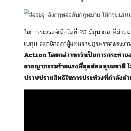
ในการรณรงค์เมื่อวันที่ 23 มิถุนายน ที่ผ
เบกุม สมาชิกสภาผู้แทนราษฎรพรรคแรงงาน
Action โดยกล่าวหาว่าเป็นการกระทำของ “
อาชญากรรมร้ายแรงที่สุดต่อมนุษยชาติ ไม่
ปราบปรามสิทธิในการประท้วงที่กำลังดำเน