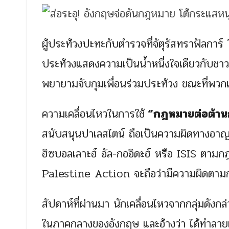
ผู้ประท้วงปะทะกับตำรวจที่จัตุรัสทราฟัลการ์
ประท้วงแสดงความเป็นน้ำหนี่งใจเดียวกับชาวปา
พยายามจับกุมเพื่อนร่วมประท้วง ขณะที่พวก
ความเคลื่อนไหวในการใช้
“กฎหมายต่อต้านก
สนับสนุนปาเลสไตน์ ถือเป็นความผิดทางอาญ
ฮิซบอลเลาะฮ์ อัล-กออิดะฮ์ หรือ ISIS ตามกฎ
Palestine Action จะถือว่ามีความผิดตามกฎห
สัปดาห์ที่ผ่านมา นักเคลื่อนไหวจากกลุ่มดัง
ในภาคกลางของอังกฤษ และอ้างว่า ได้ทำลายเ