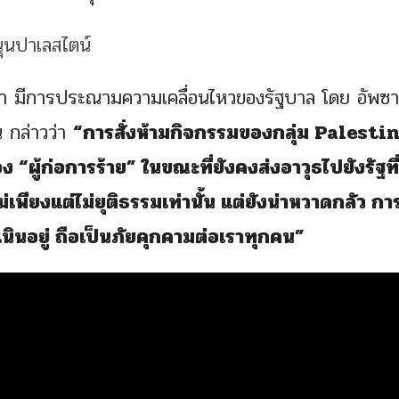
่านมา มีการประณามความเคลื่อนไหวของรัฐบาล โดย อัพซ
 กล่าวว่า
“การสั่งห้ามกิจกรรมของกลุ่ม Palesti
ผู้ก่อการร้าย” ในขณะที่ยังคงส่งอาวุธไปยังรัฐที่
เพียงแต่ไม่ยุติธรรมเท่านั้น แต่ยังน่าหวาดกลัว กา
ินอยู่ ถือเป็นภัยคุกคามต่อเราทุกคน”