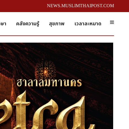
NEWS.MUSLIMTHAIPOST.COM
กษา
คลังความรู้
สุขภาพ
เวลาละหมาด