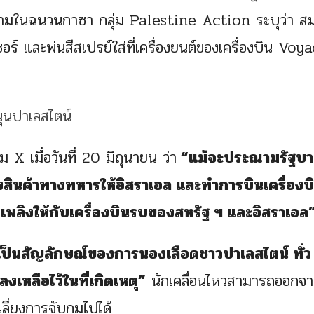
ามในฉนวนกาซา กลุ่ม Palestine Action ระบุว่า สม
ร์ และพ่นสีสเปรย์ใส่ที่เครื่องยนต์ของเครื่องบิน Voy
X เมื่อวันที่ 20 มิถุนายน ว่า
“แม้จะประณามรัฐบ
สินค้าทางทหารให้อิสราเอล และทำการบินเครื่องบ
เพลิงให้กับเครื่องบินรบของสหรัฐ ฯ และอิสราเอล
งเป็นสัญลักษณ์ของการนองเลือดชาวปาเลสไตน์ ทั่ว
ลงเหลือไว้ในที่เกิดเหตุ”
นักเคลื่อนไหวสามารถออกจ
ี่ยงการจับกุมไปได้