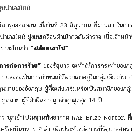
 ในกรุงลอนดอน เมื่อวันที่ 23 มิถุนายน ที่ผ่านมา ในกา
เลสไตน์ ฝูงชนเคลื่อนตัวเข้ากดดันตำรวจ เมื่อเจ้าหน้าท
เขาตะโกนว่า
“ปล่อยเขาไป”
ารก่อการร้าย”
ของรัฐบาล จะทำให้การกระทำของกลุ่
า และจะเป็นการกำหนดให้พวกเขาอยู่ในกลุ่มเดียวกับ 
หมายของอังกฤษ ผู้ที่จะส่งเสริมหรือเป็นสมาชิกของกลุ่
มาย ผู้ที่ฝ่าฝืนอาจถูกจำคุกสูงสุด 14 ปี
กล่าว บุกเข้าไปในฐานทัพอากาศ RAF Brize Norton ที่ตั้
ครื่องบินทหาร 2 ลำ เพื่อประท้วงต่อการที่รัฐบาลสหร