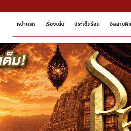
หน้าแรก
เรื่องเด่น
ประเด็นร้อน
อิสลามศึ