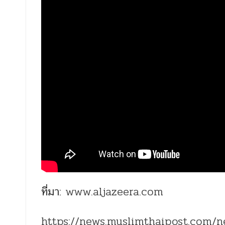
ที่มา:
www.aljazeera.com
https://news.muslimthaipost.com/