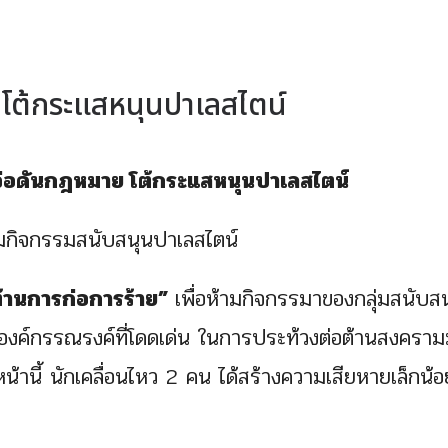
 โต้กระแสหนุนปาเลสไตน์
ษจ่อดันกฎหมาย โต้กระแสหนุน
ปาเลสไตน์
ามกิจกรรมสนับสนุนปาเลสไตน์
ต้านการก่อการร้าย”
เพื่อห้ามกิจกรรมาของกลุ่มสนับส
องค์กรรณรงค์ที่โดดเด่น ในการประท้วงต่อต้านสงคราม
้านี้ นักเคลื่อนไหว 2 คน ได้สร้างความเสียหายเล็กน้อ