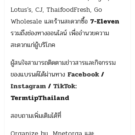
Lotus’s, CJ, ThaifoodFresh, Go
Wholesale และร้านสะดวกซื้อ
7-Eleven
รวมถึงช่องทางออนไลน์ เพื่ออำนวยความ
สะดวกแก่ผู้บริโภค
ผู้สนใจสามารถติดตามข่าวสารและกิจกรรม
ของแบรนด์ได้ผ่านทาง
Facebook
/
Instagram
/
TikTok
:
TermtipThailand
สอบถามเพิ่มเติมได้ที่
Organize by Mnetorga และ