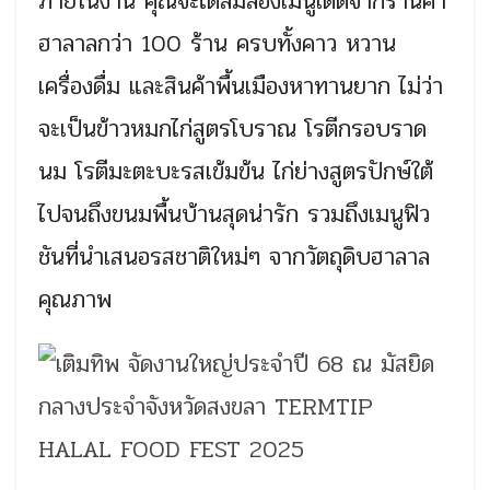
ภายในงาน คุณจะได้ลิ้มลองเมนูเด็ดจากร้านค้า
ฮาลาลกว่า 100 ร้าน ครบทั้งคาว หวาน
เครื่องดื่ม และสินค้าพื้นเมืองหาทานยาก ไม่ว่า
จะเป็นข้าวหมกไก่สูตรโบราณ โรตีกรอบราด
นม โรตีมะตะบะรสเข้มข้น ไก่ย่างสูตรปักษ์ใต้
ไปจนถึงขนมพื้นบ้านสุดน่ารัก รวมถึงเมนูฟิว
ชันที่นำเสนอรสชาติใหม่ๆ จากวัตถุดิบฮาลาล
คุณภาพ