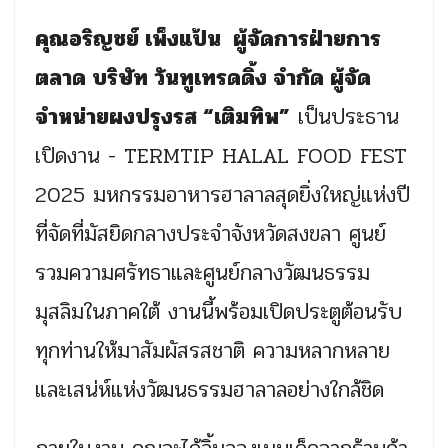
คุณอริญชย์ เพ็งแป้น ผู้จัดการฝ่ายการ
ตลาด บริษัท วันทูเทรดดิ้ง จำกัด ผู้จัด
จำหน่ายผงปรุงรส “เติมทิพ”
เป็นประธาน
เปิดงาน - TERMTIP HALAL FOOD FEST
2025 มหกรรมอาหารฮาลาลสุดยิ่งใหญ่แห่งปี
ที่จัดที่มัสยิดกลางประจำจังหวัดสงขลา ศูนย์
รวมความศรัทธาและศูนย์กลางวัฒนธรรม
มุสลิมในภาคใต้ งานนี้พร้อมเปิดประตูต้อนรับ
ทุกท่านให้มาสัมผัสรสชาติ ความหลากหลาย
และเสน่ห์แห่งวัฒนธรรมฮาลาลอย่างใกล้ชิด