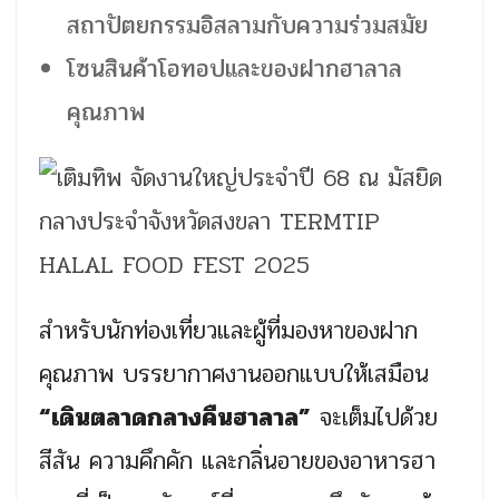
สถาปัตยกรรมอิสลามกับความร่วมสมัย
โซนสินค้าโอทอปและของฝากฮาลาล
คุณภาพ
สำหรับนักท่องเที่ยวและผู้ที่มองหาของฝาก
คุณภาพ บรรยากาศงานออกแบบให้เสมือน
“เดินตลาดกลางคืนฮาลาล”
จะเต็มไปด้วย
สีสัน ความคึกคัก และกลิ่นอายของอาหารฮา