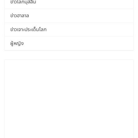
ข่าวโลกมุสลิม
ข่าวฮาลาล
ข่าวเจาะประเด็นโลก
ผู้หญิง