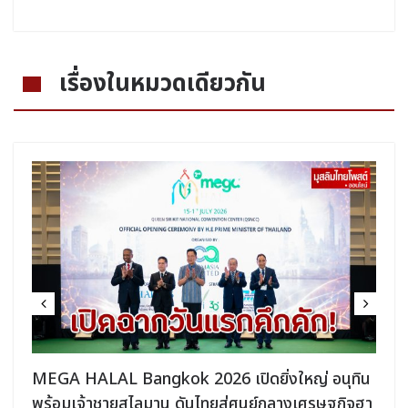
เรื่องในหมวดเดียวกัน
MEGA HALAL Bangkok 2026 ยกทัพฮาลาลชั้นนำ
า
กว่า 300 บูธ บุกศูนย์ฯ สิริกิติ์