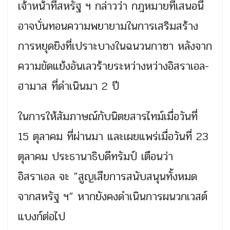
เจ้าหน้าที่สหรัฐ ฯ กล่าวว่า กฎหมายที่เสนอนี้
อาจบั่นทอนความพยายามในการเสริมสร้าง
การหยุดยิงที่เปราะบางในฉนวนกาซา หลังจาก
ความขัดแย้งอันเลวร้ายระหว่างหว่างอิสราเอล-
ฮามาส ที่ดำเนินมา 2 ปี
ในการให้สัมภาษณ์กับนิตยสารไทม์เมื่อวันที่
15 ตุลาคม ที่ผ่านมา และเผยแพร่เมื่อวันที่ 23
ตุลาคม ประธานาธิบดีทรัมป์ เตือนว่า
อิสราเอล จะ “สูญเสียการสนับสนุนทั้งหมด
จากสหรัฐ ฯ“ หากยังคงดำเนินการผนวกเวสต์
แบงก์ต่อไป