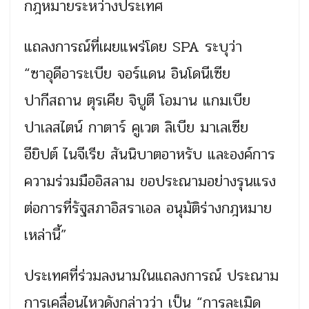
กฎหมายระหว่างประเทศ
แถลงการณ์ที่เผยแพร่โดย SPA ระบุว่า
“ซาอุดีอาระเบีย จอร์แดน อินโดนีเซีย
ปากีสถาน ตุรเคีย จิบูตี โอมาน แกมเบีย
ปาเลสไตน์ กาตาร์ คูเวต ลิเบีย มาเลเซีย
อียิปต์ ไนจีเรีย สันนิบาตอาหรับ และองค์การ
ความร่วมมืออิสลาม ขอประณามอย่างรุนแรง
ต่อการที่รัฐสภาอิสราเอล อนุมัติร่างกฎหมาย
เหล่านี้”
ประเทศที่ร่วมลงนามในแถลงการณ์ ประณาม
การเคลื่อนไหวดังกล่าวว่า เป็น “การละเมิด