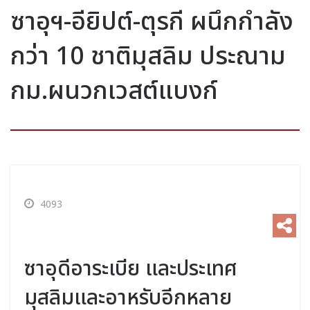
ซาอุฯ-อียิปต์-ตุรกี ผนึกกำลัง
กว่า 10 ชาติมุสลิม ประณาม
กม.ผนวกเวสต์แบงก์
4093
ซาอุดีอาระเบีย และประเทศ
มุสลิมและอาหรับอีกหลาย