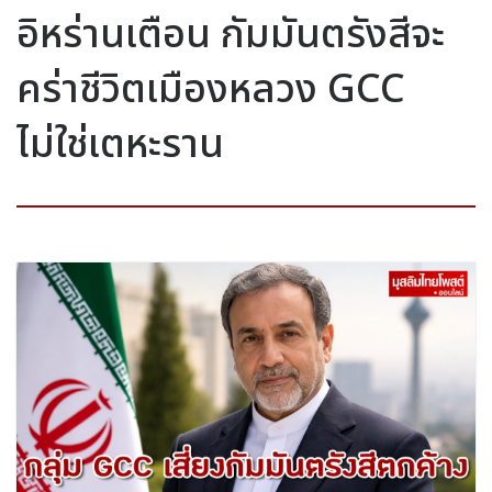
อิหร่านเตือน กัมมันตรังสีจะ
คร่าชีวิตเมืองหลวง GCC
ไม่ใช่เตหะราน