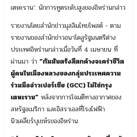
เตหะราน’: นักการทูตระดับสูงของอิหร่านกล่าว
รายงานโดยสำนักข่าวมุสลิมไทยโพสต์ - ตาม
รายงานของสำนักข่าวอนาโดลูรัฐมนตรีต่าง
ประเทศอิหร่านกล่าวเมื่อวันที่ 4 เมษายน ที่
ผ่านมา ว่า
“กัมมันตรังสีตกค้างจะคร่าชีวิต
ผู้คนในเมืองหลวงของกลุ่มประเทศความ
ร่วมมืออ่าวเปอร์เซีย (GCC) ไม่ใช่กรุง
เตหะราน”
หลังจากการโจมตีทางอากาศของ
สหรัฐอเมริกา และอิสราเอลที่โรงไฟฟ้า
นิวเคลียร์บุเชห์รของอิหร่าน