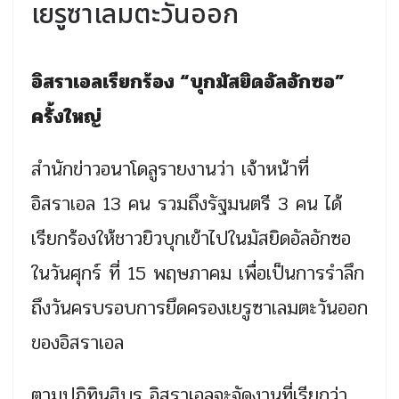
เยรูซาเลมตะวันออก
อิสราเอลเรียกร้อง “บุกมัสยิดอัลอักซอ”
ครั้งใหญ่
สำนักข่าวอนาโดลูรายงานว่า เจ้าหน้าที่
อิสราเอล 13 คน รวมถึงรัฐมนตรี 3 คน ได้
เรียกร้องให้ชาวยิวบุกเข้าไปในมัสยิดอัลอักซอ
ในวันศุกร์ ที่ 15 พฤษภาคม เพื่อเป็นการรำลึก
ถึงวันครบรอบการยึดครองเยรูซาเลมตะวันออก
ของอิสราเอล
ตามปฏิทินฮิบรู อิสราเอลจะจัดงานที่เรียกว่า