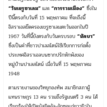
“วันเยรูซาเลม”
และ
“การรวมเมือง”
ซึ่งใน
ปีนี้ตรงกับวันที่ 15 พฤษภาคม ที่จะถึงนี้
อิสราเอลยึดครองเยรูซาเลมตะวันออกในปี
1967 วันที่นี้ยังตรงกับวันครบรอบ
“นัคบา”
ซึ่งเป็นคำที่ชาวปาเลสไตน์ใช้เรียกการก่อตั้ง
ประเทศอิสราเอลบนซากปรักหักพังของ
หมู่บ้านปาเลสไตน์ เมื่อวันที่ 15 พฤษภาคม
1948
ตามรายงานของวิทยุกองทัพ สมาชิกสภาผู้
แทนราษฎร 13 คน รวมถึงรัฐมนตรี 3 คน ได้
เรียกร้องให้เปิดมัสยิดอัล-อักซอแก่ชาวยิวใน