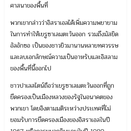
ศาสนาของพื้นที่
พวกเขากล่าวว่าอิสราเอลได้เพิ่มความพยายาม
ในการทำให้เยรูซาเลมตะวันออก รวมถึงมัสยิด
อัลอักซอ เป็นของชาวยิวมานานหลายทศวรรษ
และลบเอกลักษณ์ความเป็นอาหรับและอิสลาม
ของพื้นที่นี้ออกไป
ชาวปาเลสไตน์ถือว่าเยรูซาเลมตะวันออกที่ถูก
ยึดครองเป็นเมืองหลวงของรัฐในอนาคตของ
พวกเขา โดยอิงตามมติระหว่างประเทศที่ไม่
ยอมรับการยึดครองเมืองของอิสราเอลในปี