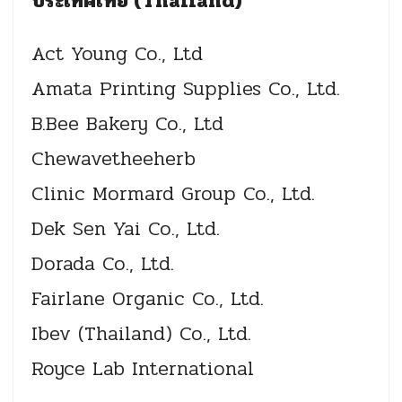
ประเทศไทย (Thailand)
Act Young Co., Ltd
Amata Printing Supplies Co., Ltd.
B.Bee Bakery Co., Ltd
Chewavetheeherb
Clinic Mormard Group Co., Ltd.
Dek Sen Yai Co., Ltd.
Dorada Co., Ltd.
Fairlane Organic Co., Ltd.
Ibev (Thailand) Co., Ltd.
Royce Lab International