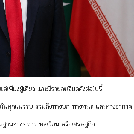
่เพียงผู้เดียว และมีรายละเอียดดังต่อไปนี้:
่อนไขในทุกแนวรบ รวมถึงทางบก ทางทะเล และทางอากาศ
างพื้นฐานทางทหาร พลเรือน หรือเศรษฐกิจ