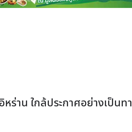
-อิหร่าน ใกล้ประกาศอย่างเป็นท