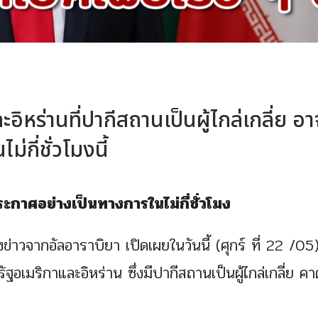
ิหร่านที่ปากีสถานเป็นผู้ไกล่เกลี่ย อา
กี่ชั่วโมงนี้
ะกาศอย่างเป็นทางการในไม่กี่ชั่วโมง
าวจากอัลอาราบิยา เปิดเผยในวันนี้ (ศุกร์ ที่ 22 /05)
ัฐอเมริกาและอิหร่าน ซึ่งมีปากีสถานเป็นผู้ไกล่เกลี่ย คา