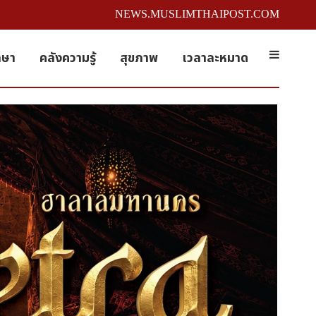
NEWS.MUSLIMTHAIPOST.COM
กษา
คลังความรู้
สุขภาพ
เวลาละหมาด