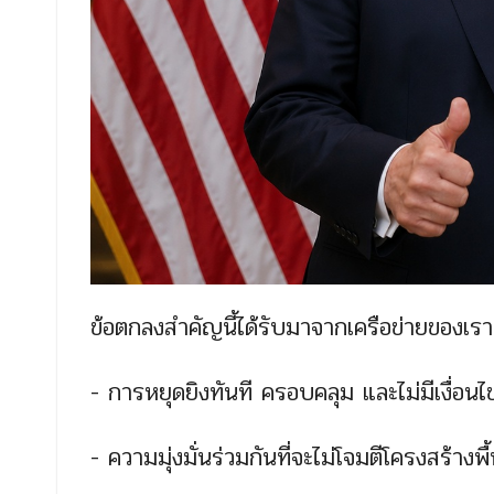
ข้อตกลงสำคัญนี้ได้รับมาจากเครือข่ายของเราแต
- การหยุดยิงทันที ครอบคลุม และไม่มีเงื
- ความมุ่งมั่นร่วมกันที่จะไม่โจมตีโครงสร้