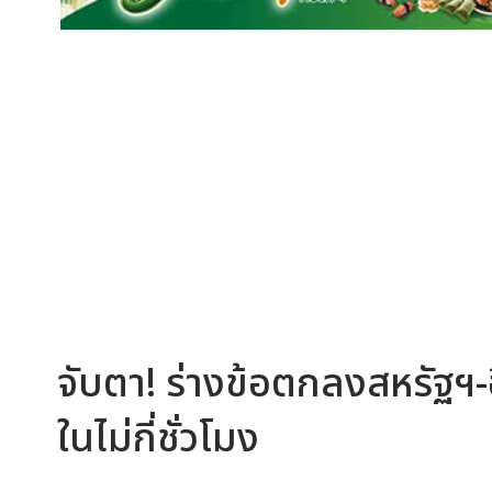
จับตา! ร่างข้อตกลงสหรัฐฯ
ในไม่กี่ชั่วโมง