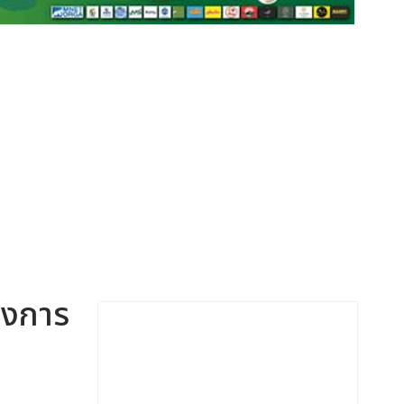
างการ