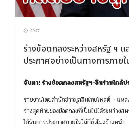
2947
ร่างข้อตกลงระหว่างสหรัฐ ฯ และอ
ประกาศอย่างเป็นทางการภายในไม่
จับตา! ร่างข้อตกลงสหรัฐฯ-อิหร่านใกล้ปร
รายงานโดยสำนักข่าวมุสลิมไทยโพสต์ - แหล่งข่
ร่างสุดท้ายของข้อตกลงที่เป็นไปได้ระหว่างสหร
ได้รับการประกาศภายในไม่กี่ชั่วโมงข้างหน้า