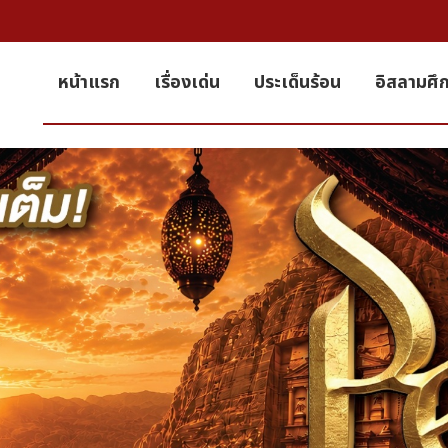
หน้าแรก
เรื่องเด่น
ประเด็นร้อน
อิสลามศึ