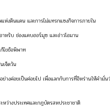
าพแห่งดินแดน และการไม่แทรกแซงกิจการภายใน
วอาหรับ ช่องแคบฮอร์มุซ และอ่าวโอมาน
ก้ไขข้อพิพาท
นเจ็ดวัน
งค่อยเป็นค่อยไป เพื่อแลกกับการที่อิหร่านให้คำมั่นว
ยระหว่างประเทศและกฎบัตรสหประชาชาติ