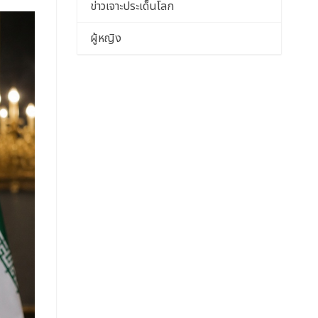
ข่าวเจาะประเด็นโลก
ผู้หญิง