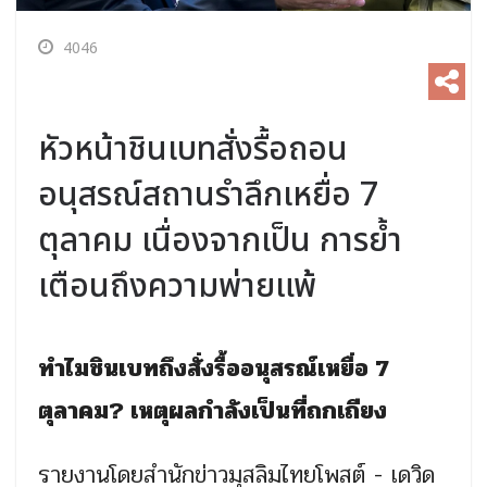
4046
หัวหน้าชินเบทสั่งรื้อถอน
อนุสรณ์สถานรำลึกเหยื่อ 7
ตุลาคม เนื่องจากเป็น การย้ำ
เตือนถึงความพ่ายแพ้
ทำไมชินเบทถึงสั่งรื้ออนุสรณ์เหยื่อ 7
ตุลาคม? เหตุผลกำลังเป็นที่ถกเถียง
รายงานโดยสำนักข่าวมุสลิมไทยโพสต์ - เดวิด