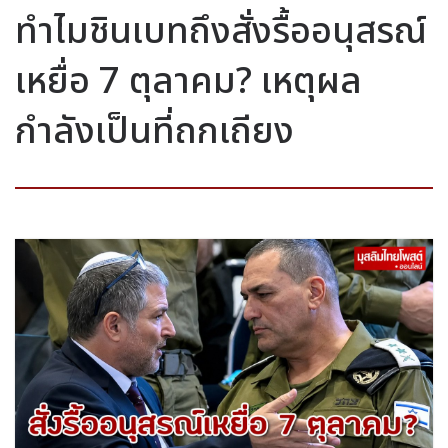
ทำไมชินเบทถึงสั่งรื้ออนุสรณ์
เหยื่อ 7 ตุลาคม? เหตุผล
กำลังเป็นที่ถกเถียง