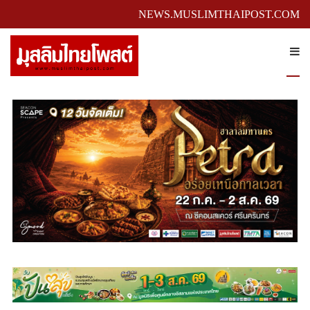
NEWS.MUSLIMTHAIPOST.COM