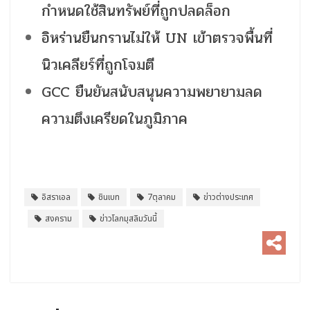
กำหนดใช้สินทรัพย์ที่ถูกปลดล็อก
อิหร่านยืนกรานไม่ให้ UN เข้าตรวจพื้นที่
นิวเคลียร์ที่ถูกโจมตี
GCC ยืนยันสนับสนุนความพยายามลด
ความตึงเครียดในภูมิภาค
อิสราเอล
ชินเบท
7ตุลาคม
ข่าวต่างประเทศ
สงคราม
ข่าวโลกมุสลิมวันนี้