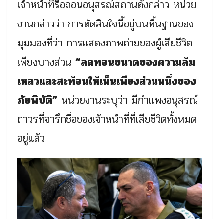
เจ้าหน้าที่รื้อถอนอนุสรณ์สถานดังกล่าว หน่วย
งานกล่าวว่า การตัดสินใจนี้อยู่บนพื้นฐานของ
มุมมองที่ว่า การแสดงภาพถ่ายของผู้เสียชีวิต
เพียงบางส่วน
“ลดทอนขนาดของความล้ม
เหลวและสะท้อนให้เห็นเพียงส่วนหนึ่งของ
ภัยพิบัติ”
หน่วยงานระบุว่า มีกำแพงอนุสรณ์
ถาวรที่จารึกชื่อของเจ้าหน้าที่ที่เสียชีวิตทั้งหมด
อยู่แล้ว