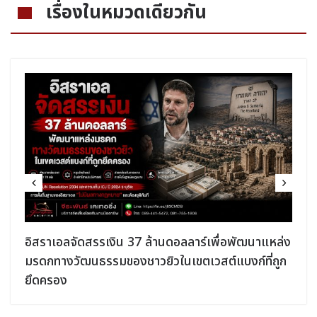
เรื่องในหมวดเดียวกัน
อิสราเอลจัดสรรเงิน 37 ล้านดอลลาร์เพื่อพัฒนาแหล่ง
มรดกทางวัฒนธรรมของชาวยิวในเขตเวสต์แบงก์ที่ถูก
ยึดครอง