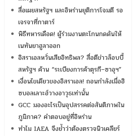
สื่อเผยสหรัฐฯ และอิหร่านยุติการโจมตี รอ
เจรจาที่กาตาร์
พิธีทหารเดือด! ผู้ร่วมงานตะโกนกดดันให้
เนทันยาฮูลาออก
อิสราเอลหวั่นเสียอิทธิพล? สื่อตีข่าวล็อบบี้
สหรัฐฯ ค้าน “ระเบียงการค้าตุรกี–ซาอุฯ”
เงื่อนไขเดียวของอิสราเอล! ถอนกำลังเมื่อฮิ
ซบอลเลาะฮ์วางอาวุธเท่านั้น
GCC มองอะไรเป็นอุปสรรคต่อสันติภาพใน
ภูมิภาค? คำตอบอยู่ที่อิหร่าน
ทำไม IAEA จึงย้ำว่าต้องตรวจนิวเคลียร์