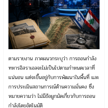
ตามรายงาน ภาคผนวกระบุว่า การถอนกำลัง
ทหารอิสราเอลจะไม่เป็นไปตามกำหนดเวลาที่
แน่นอน แต่จะขึ้นอยู่กับการพัฒนาในพื้นที่ และ
การประเมินสถานการณ์ด้านความมั่นคง ซึ่ง
หมายความว่า ไม่มีข้อผูกมัดเกี่ยวกับการถอน
กำลังโดยอัตโนมัติ