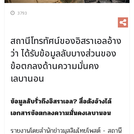
3793
สถานีโทรทัศน์ของอิสราเอลอ้าง
ว่า ได้รับข้อมูลลับบางส่วนของ
ข้อตกลงด้านความมั่นคง
เลบานอน
ข้อมูลลับรั่วถึงอิสราเอล? สื่อดังอ้างได้
เอกสารข้อตกลงความมั่นคงเลบานอน
รายงานโดยสำนักข่าวมุสลิมไทยโพสต์ - สถานี