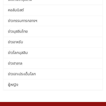
คอลัมนิสต์
ข่าวกรรมการกลางฯ
ข่าวมุสลิมไทย
ข่าวอาหรับ
ข่าวโลกมุสลิม
ข่าวฮาลาล
ข่าวเจาะประเด็นโลก
ผู้หญิง