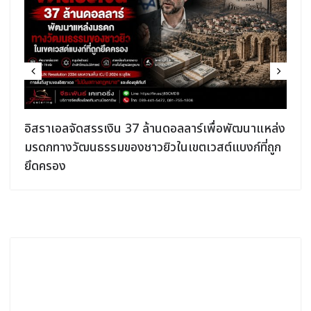
อิสราเอลจัดสรรเงิน 37 ล้านดอลลาร์เพื่อพัฒนาแหล่ง
มรดกทางวัฒนธรรมของชาวยิวในเขตเวสต์แบงก์ที่ถูก
ยึดครอง