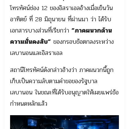
โทรทัศน์ช่อง 12 ของอิสราเอลอ้างเมื่อเย็นวัน
อาทิตย์ ที่ 28 มิถุนายน ที่ผ่านมา ว่า ได้รับ
เอกสารบางส่วนที่เรียกว่า
“ภาคผนวกด้าน
ความมั่นคงลับ”
ของกรอบข้อตกลงระหว่าง
เลบานอนและอิสราเอล
สถานีโทรทัศน์ดังกล่าวอ้างว่า ภาคผนวกนี้ถูก
เก็บเป็นความลับตามคำขอของรัฐบาล
เลบานอน ในขณะที่ได้รับอนุญาตให้เผยแพร่ข้อ
กำหนดหลักแล้ว