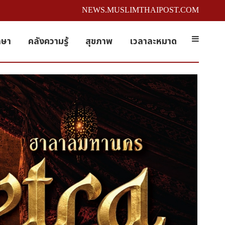
NEWS.MUSLIMTHAIPOST.COM
กษา
คลังความรู้
สุขภาพ
เวลาละหมาด