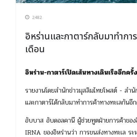
2482
อิหร่านและกาตาร์กลับมาทำการ
เดือน
อิหร่าน-กาตาร์เปิดเส้นทางเดินเรืออีกครั
รายงานโดยสำนักข่าวมุสลิมไทยโพสต์ - สำนักข
และกาตาร์ได้กลับมาทำการค้าทางทะเลกันอีก
อับบาส อับดอลคานี ผู้ช่วยทูตฝ่ายการค้าขอ
IRNA ของอิหร่านว่า การขนส่งทางทะเล ระหว่า