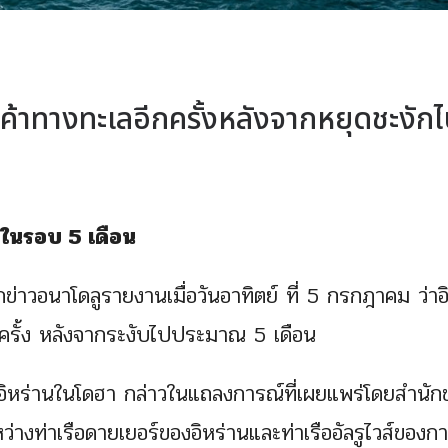
ค้าทางทะเลอีกครั้งหลังจากหยุดชะงักไ
้งในรอบ 5 เดือน
่าวอนาโดลูรายงานเมื่อวันอาทิตย์ ที่ 5 กรกฎาคม ว่าอ
ครั้ง หลังจากระงับไปประมาณ 5 เดือน
งอิหร่านในโดฮา กล่าวในแถลงการณ์ที่เผยแพร่โดยสำนักข
งท่าเรือดายเยอร์ของอิหร่านและท่าเรืออัลรูไวส์ของกา