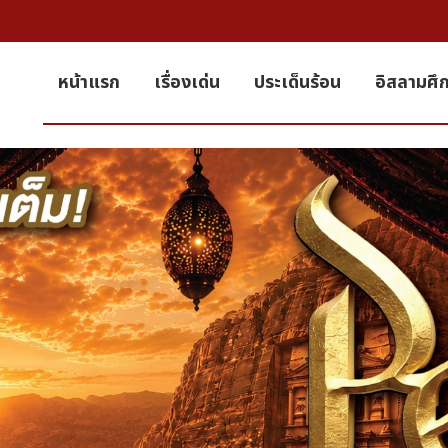
หน้าแรก
เรื่องเด่น
ประเด็นร้อน
อิสลามศึ