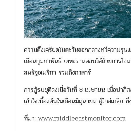
ความตึงเครียดในตะวันออกกลางทวีความรุนแร
เดือนกุมภาพันธ์ เตหะรานตอบโต้ด้วยการโจมตี
สหรัฐอเมริกา รวมถึงกาตาร์
การสู้รบยุติลงเมื่อวันที่ 8 เมษายน เมื่อป
เข้าใจเบื้องต้นในเดือนมิถุนายน ผู้ไกล่เกลี่ย 
ที่มา:
www.middleeastmonitor.com