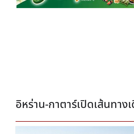
อิหร่าน-กาตาร์เปิดเส้นทางเ