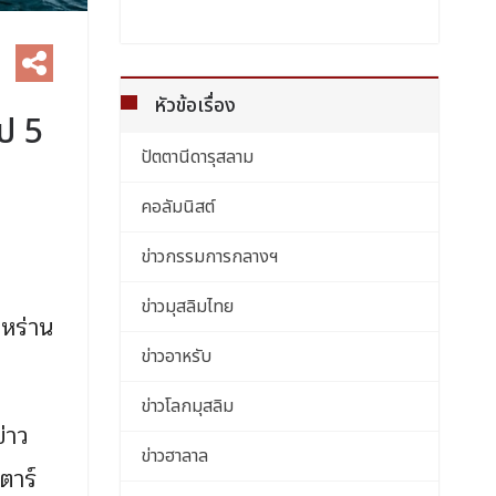
หัวข้อเรื่อง
ป 5
ปัตตานีดารุสลาม
คอลัมนิสต์
ข่าวกรรมการกลางฯ
ข่าวมุสลิมไทย
ิหร่าน
ข่าวอาหรับ
ข่าวโลกมุสลิม
่าว
ข่าวฮาลาล
ตาร์