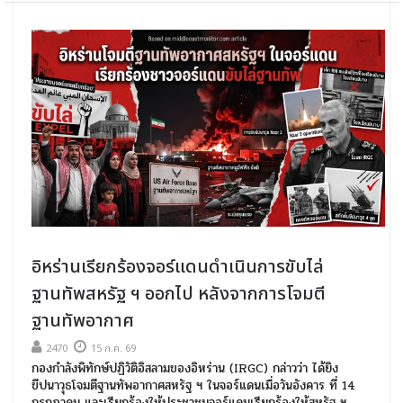
อิหร่านเรียกร้องจอร์แดนดำเนินการขับไล่
ฐานทัพสหรัฐ ฯ ออกไป หลังจากการโจมตี
ฐานทัพอากาศ
2470
15 ก.ค. 69
กองกำลังพิทักษ์ปฏิวัติอิสลามของอิหร่าน (IRGC) กล่าวว่า ได้ยิง
ขีปนาวุธโจมตีฐานทัพอากาศสหรัฐ ฯ ในจอร์แดนเมื่อวันอังคาร ที่ 14
กรกฎาคม และเรียกร้องให้ประชาชนจอร์แดนเรียกร้องให้สหรัฐ ฯ