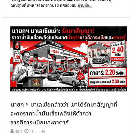
ถอนฐานทัพทหารออกจากประเทศของตน
อ่านต่อ...
นายก ฯ มาเลเซียกล่าวว่า เขาได้รักษาสัญญาที่
จะคงราคาน้ำมันเชื้อเพลิงให้ต่ำกว่า
ซาอุดีอาระเบียและกาตาร์
2516
15 ก.ค. 69