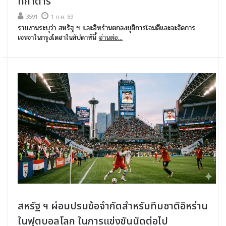
ที่กาตาร์
3591
1 ก.ค. 69
รายงานระบุว่า สหรัฐ ฯ และอิหร่านตกลงยุติการโจมตีและจะจัดการ
เจรจาในกรุงโดฮาในสัปดาห์นี้
อ่านต่อ...
สหรัฐ ฯ ผ่อนปรนข้อจำกัดสำหรับทีมชาติอิหร่าน
ในฟุตบอลโลก ในการแข่งขันนัดต่อไป