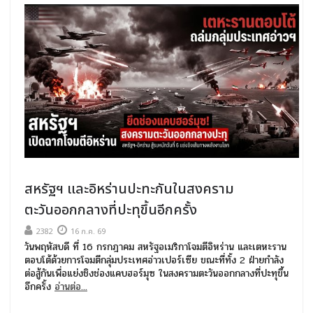
สหรัฐฯ และอิหร่านปะทะกันในสงคราม
ตะวันออกกลางที่ปะทุขึ้นอีกครั้ง
2382
16 ก.ค. 69
วันพฤหัสบดี ที่ 16 กรกฎาคม สหรัฐอเมริกาโจมตีอิหร่าน และเตหะราน
ตอบโต้ด้วยการโจมตีกลุ่มประเทศอ่าวเปอร์เซีย ขณะที่ทั้ง 2 ฝ่ายกำลัง
ต่อสู้กันเพื่อแย่งชิงช่องแคบฮอร์มุซ ในสงครามตะวันออกกลางที่ปะทุขึ้น
อีกครั้ง
อ่านต่อ...