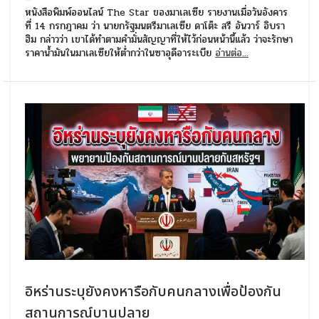
หนังสือพิมพ์ออนไลน์ The Star ของมาเลเซีย รายงานเมื่อวันอังคาร
ที่ 14 กรกฎาคม ว่า นายกรัฐมนตรีมาเลเซีย ดาโต๊ะ สรี อันวาร์ อิบรา
ฮิม กล่าวว่า เขาได้ทำตามคำมั่นสัญญาที่ให้ไว้ก่อนหน้านี้แล้ว ว่าจะรักษา
ราคาน้ำมันในมาเลเซียให้ต่ำกว่าในซาอุดีอาระเบีย
อ่านต่อ...
อิหร่านระบุยังคงหารือกับคนกลางเพื่อป้องกัน
สถานการณ์บานปลาย