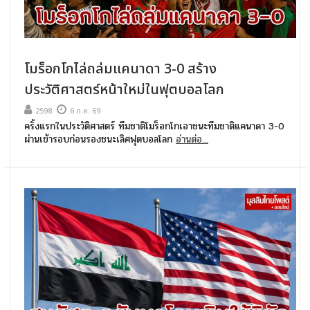
โมร็อกโกไล่ถล่มแคนาดา 3-0 สร้าง
ประวัติศาสตร์หน้าใหม่ในฟุตบอลโลก
2598
6 ก.ค. 69
ครั้งแรกในประวัติศาสตร์ ทีมชาติโมร็อกโกเอาชนะทีมชาติแคนาดา 3-0
ผ่านเข้ารอบก่อนรองชนะเลิศฟุตบอลโลก
อ่านต่อ...