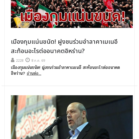
เมืองกุมแน่นขนัด! ฝูงชนร่วมอำลาคาเมเนอี
สะท้อนอะไรต่ออนาคตอิหร่าน?
2228
8 ก.ค. 69
เมืองกุมแน่นขนัด! ฝูงชนร่วมอำลาคาเมเนอี สะท้อนอะไรต่ออนาคต
อิหร่าน?
อ่านต่อ...