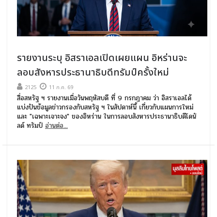
รายงานระบุ อิสราเอลเปิดเผยแผน อิหร่านจะ
ลอบสังหารประธานาธิบดีทรัมป์ครั้งใหม่
2125
11 ก.ค. 69
สื่อสหรัฐ ฯ รายงานเมื่อวันพฤหัสบดี ที่ 9 กรกฎาคม ว่า อิสราเอลได้
แบ่งปันข้อมูลข่าวกรองกับสหรัฐ ฯ ในสัปดาห์นี้ เกี่ยวกับแผนการใหม่
และ "เฉพาะเจาะจง" ของอิหร่าน ในการลอบสังหารประธานาธิบดีโดนั
ลด์ ทรัมป์
อ่านต่อ...