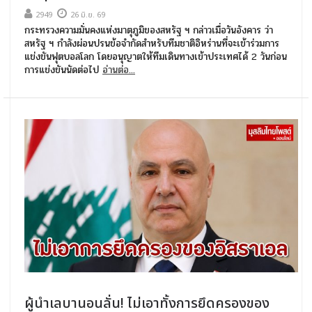
2949
26 มิ.ย. 69
กระทรวงความมั่นคงแห่งมาตุภูมิของสหรัฐ ฯ กล่าวเมื่อวันอังคาร ว่า
สหรัฐ ฯ กำลังผ่อนปรนข้อจำกัดสำหรับทีมชาติอิหร่านที่จะเข้าร่วมการ
แข่งขันฟุตบอลโลก โดยอนุญาตให้ทีมเดินทางเข้าประเทศได้ 2 วันก่อน
การแข่งขันนัดต่อไป
อ่านต่อ...
ผู้นำเลบานอนลั่น! ไม่เอาทั้งการยึดครองของ