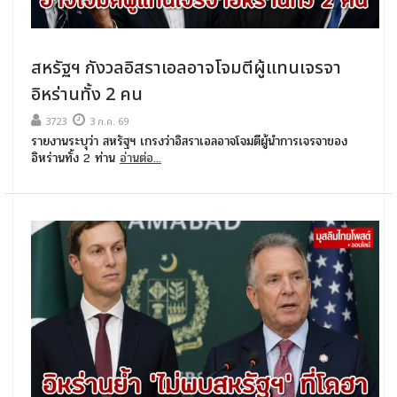
สหรัฐฯ กังวลอิสราเอลอาจโจมตีผู้แทนเจรจา
อิหร่านทั้ง 2 คน
3723
3 ก.ค. 69
รายงานระบุว่า สหรัฐฯ เกรงว่าอิสราเอลอาจโจมตีผู้นำการเจรจาของ
อิหร่านทั้ง 2 ท่าน
อ่านต่อ...