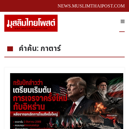
NEWS.MUSLIMTHAIPOST.COM
คำค้น: กาตาร์