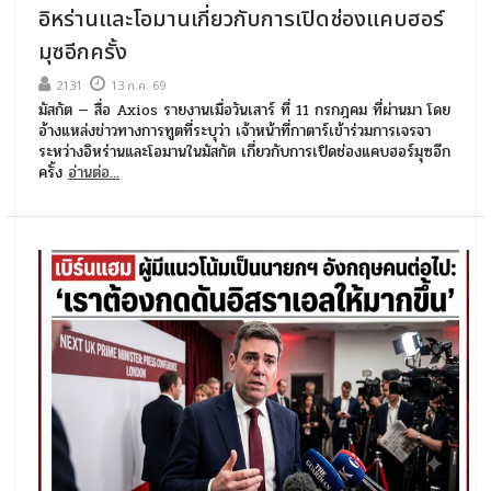
อิหร่านและโอมานเกี่ยวกับการเปิดช่องแคบฮอร์
มุซอีกครั้ง
2131
13 ก.ค. 69
มัสกัต — สื่อ Axios รายงานเมื่อวันเสาร์ ที่ 11 กรกฎคม ที่ผ่านมา โดย
อ้างแหล่งข่าวทางการทูตที่ระบุว่า เจ้าหน้าที่กาตาร์เข้าร่วมการเจรจา
ระหว่างอิหร่านและโอมานในมัสกัต เกี่ยวกับการเปิดช่องแคบฮอร์มุซอีก
ครั้ง
อ่านต่อ...