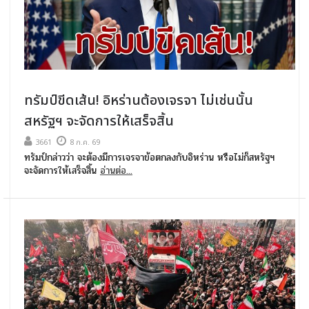
ทรัมป์ขีดเส้น! อิหร่านต้องเจรจา ไม่เช่นนั้น
สหรัฐฯ จะจัดการให้เสร็จสิ้น
3661
8 ก.ค. 69
ทรัมป์กล่าวว่า จะต้องมีการเจรจาข้อตกลงกับอิหร่าน หรือไม่ก็สหรัฐฯ
จะจัดการให้เสร็จสิ้น
อ่านต่อ...