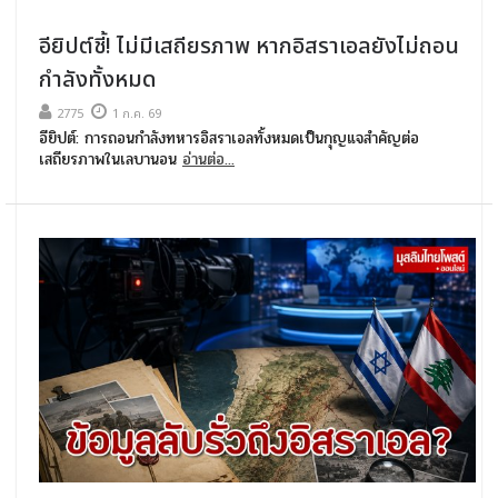
อียิปต์ชี้! ไม่มีเสถียรภาพ หากอิสราเอลยังไม่ถอน
กำลังทั้งหมด
2775
1 ก.ค. 69
อียิปต์: การถอนกำลังทหารอิสราเอลทั้งหมดเป็นกุญแจสำคัญต่อ
เสถียรภาพในเลบานอน
อ่านต่อ...