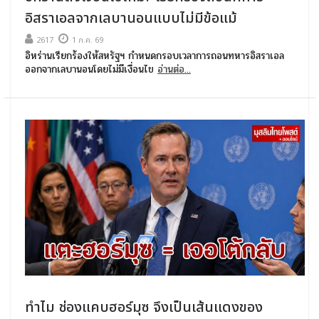
อิสราเอลจากเลบานอนแบบไม่มีข้อแม้
2617
1 ก.ค. 69
อิหร่านเรียกร้องให้สหรัฐฯ กำหนดกรอบเวลาการถอนทหารอิสราเอล
ออกจากเลบานอนโดยไม่มีเงื่อนไข
อ่านต่อ...
ทำไม ช่องแคบฮอร์มุซ จึงเป็นเส้นแดงของ