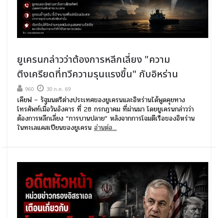
ยูเครนกล่าวว่าต้องการหลีกเลี่ยง "ความ
ตึงเครียดที่ทวีความรุนแรงขึ้น" กับอิหร่าน
960
30 ก.ค. 69
เคียฟ – รัฐมนตรีต่างประเทศของยูเครนและอิหร่านได้พูดคุยทาง
โทรศัพท์เมื่อวันอังคาร ที่ 28 กรกฎาคม ที่ผ่านมา โดยยูเครนกล่าวว่า
ต้องการหลีกเลี่ยง “การบานปลาย” หลังจากการโจมตีเรือของอิหร่าน
ในทะเลแคสเปียนของยูเครน
อ่านต่อ...