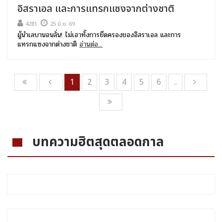
อิสราเอล และการแทรกแซงจากต่างชาติ
4281
25 มิ.ย. 69
ผู้นำเลบานอนลั่น! ไม่เอาทั้งการยึดครองของอิสราเอล และการ
แทรกแซงจากต่างชาติ
อ่านต่อ...
1
2
3
4
5
6
..
บทความฮิตสุดตลอดกาล