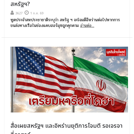
สหรัฐฯ?
3627
1 ก.ค. 69
ทูตประจำสหประชาชาติระบุว่า สหรัฐ ฯ จะโจมตีอิหร่านต่อไปหากการ
ขนส่งทางเรือในช่องแคบฮอร์มุซถูกคุกคาม
อ่านต่อ...
สื่อเผยสหรัฐฯ และอิหร่านยุติการโจมตี รอเจรจา