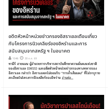
อดีตหัวหน้าหน่วยข่าวกรองอิสราเอลเตือนเกี่ยว
กับโครงการนิวเคลียร์ของอิหร่านและการ
สนับสนุนจากสหรัฐ ฯ ในอนาคต
1046
30 ก.ค. 69
ทามีร์ ฮายแมน ผู้อำนวยการบริหารสถาบันศึกษาความมั่นคงแห่งชาติ
ของอิสราเอล (INSS) และอดีตหัวหน้าหน่วยข่าวกรองทางทหารของ
อิสราเอล กล่าวว่า อิสราเอลจะไม่ยอมรับ “การล้ำเส้นแดง" ที่ไม่ระบุราย
ละเอียดในโครงการนิวเคลียร์ของอิหร่าน
อ่านต่อ...