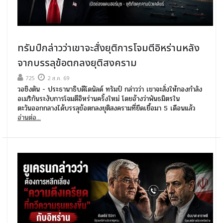
ทรัมป์กล่าวว่าเขาจะสั่งยุติการโจมตีอิหร่านหลัง
จากบรรลุข้อตกลงยุติสงคราม
725
2 ส.ค. 69
วอชิงตัน - ประธานาธิบดีโดนัลด์ ทรัมป์ กล่าวว่า เขาจะสั่งให้กองกำลัง
อเมริกันระงับการโจมตีอิหร่านครั้งใหม่ โดยอ้างว่าพันธมิตรใน
ตะวันออกกลางได้บรรลุข้อตกลงยุติสงครามที่ยืดเยื้อมา 5 เดือนแล้ว
อ่านต่อ...