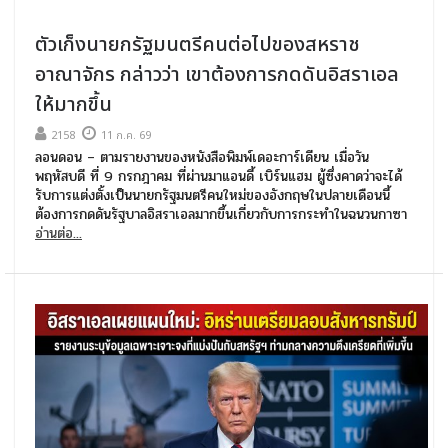
ตัวเก็งนายกรัฐมนตรีคนต่อไปของสหราช
อาณาจักร กล่าวว่า เขาต้องการกดดันอิสราเอล
ให้มากขึ้น
2158
11 ก.ค. 69
ลอนดอน – ตามรายงานของหนังสือพิมพ์เดอะการ์เดียน เมื่อวัน
พฤหัสบดี ที่ 9 กรกฎาคม ที่ผ่านมาแอนดี้ เบิร์นแฮม ผู้ซึ่งคาดว่าจะได้
รับการแต่งตั้งเป็นนายกรัฐมนตรีคนใหม่ของอังกฤษในปลายเดือนนี้
ต้องการกดดันรัฐบาลอิสราเอลมากขึ้นเกี่ยวกับการกระทำในฉนวนกาซา
อ่านต่อ...