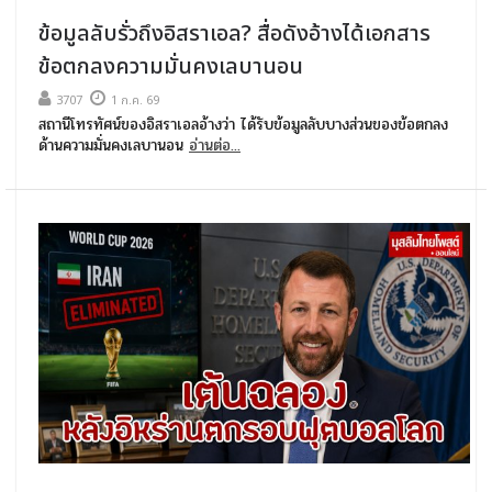
ข้อมูลลับรั่วถึงอิสราเอล? สื่อดังอ้างได้เอกสาร
ข้อตกลงความมั่นคงเลบานอน
3707
1 ก.ค. 69
สถานีโทรทัศน์ของอิสราเอลอ้างว่า ได้รับข้อมูลลับบางส่วนของข้อตกลง
ด้านความมั่นคงเลบานอน
อ่านต่อ...