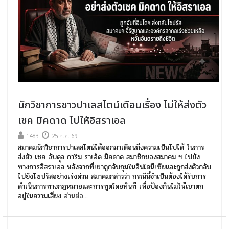
นักวิชาการชาวปาเลสไตน์เตือนเรื่อง ไม่ให้ส่งตัว
เชค มิคดาด ไปให้อิสราเอล
1483
25 ก.ค. 69
สมาคมนักวิชาการปาเลสไตน์ได้ออกมาเตือนถึงความเป็นไปได้ ในการ
ส่งตัว เชค อับดุล การิม ราเอ็ด มิคดาด สมาชิกของสมาคม ฯ ไปยัง
ทางการอิสราเอล หลังจากที่เขาถูกจับกุมในอินโดนีเซียและถูกส่งตัวกลับ
ไปยังไซปรัสอย่างเร่งด่วน สมาคมกล่าวว่า กรณีนี้จำเป็นต้องได้รับการ
ดำเนินการทางกฎหมายและการทูตโดยทันที เพื่อป้องกันไม่ให้เขาตก
อยู่ในความเสี่ยง
อ่านต่อ...