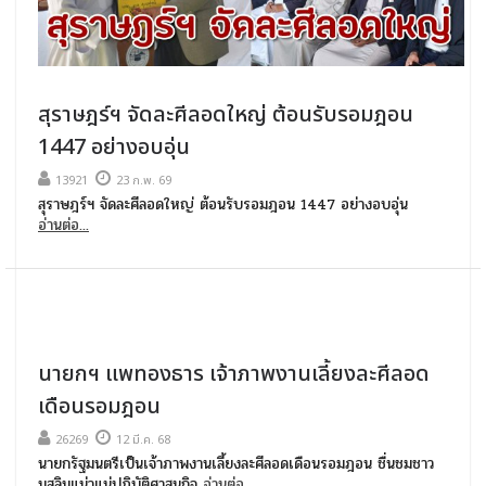
สุราษฎร์ฯ จัดละศีลอดใหญ่ ต้อนรับรอมฎอน
1447 อย่างอบอุ่น
13921
23 ก.พ. 69
สุราษฎร์ฯ จัดละศีลอดใหญ่ ต้อนรับรอมฎอน 1447 อย่างอบอุ่น
อ่านต่อ...
นายกฯ แพทองธาร เจ้าภาพงานเลี้ยงละศีลอด
เดือนรอมฎอน
26269
12 มี.ค. 68
นายกรัฐมนตรีเป็นเจ้าภาพงานเลี้ยงละศีลอดเดือนรอมฎอน ชื่นชมชาว
มุสลิมแน่วแน่ปฏิบัติศาสนกิจ
อ่านต่อ...