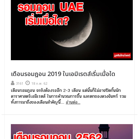
เดือนรอมฎอน 2019 ในเอมิเรตส์เริ่มเมื่อใด
3161
18 ก.พ. 62
เดือนรอมฎอน จะยังต้องรออีก 2-3 เดือน แต่นั้นก็ไม่อาจปิดกั้นนัก
ดาราศาสตร์เอมิเรตส์ ในการคำนวณการขึ้น และตกของดวงจันทร์ รวม
ทั้งการมาถึงของเดือนสำคัญนี้....
อ่านต่อ...