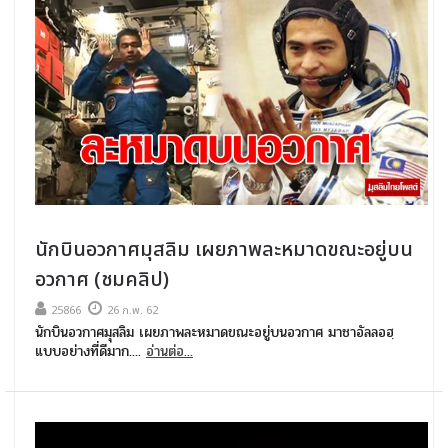
นักบินอวกาศมุสลิม เผยภาพละหมาดขณะอยู่บน
อวกาศ (ชมคลิป)
25866
26 ก.พ. 62
นักบินอวกาศมุสลิม เผยภาพละหมาดขณะอยู่บนอวกาศ มาชาอัลลอฮฺ
แบบอย่างที่ดีมาก....
อ่านต่อ...