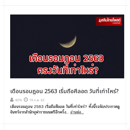
เดือนรอมฎอน 2563 เริ่มถือศีลอด วันที่เท่าไหร่?
4376
19 ก.พ. 63
เดือนรอมฎอน 2563 เริ่มถือศีลอด วันที่เท่าไหร่? ทั้งนี้รอฟังประกาศดู
จันทร์จากสำนักจุฬาราชมนตรีอีกครั้ง...
อ่านต่อ...