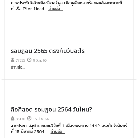
ภาพประทับใจในเมืองลิเวอร์พูล เมื่อมุสลิมหลายร้อยคนจัดละหมาดที่
ท่าเรือ Pier Head...
อ่านต่อ...
รอมฎอน 2565 ตรงกับวันอะไร
77555
8 มี.ค. 65
อ่านต่อ...
ถือศีลอด รอมฎอน 2564 วันไหน?
35176
15 มี.ค. 64
จากประกาศจุฬาราชมนตรีวันที่ 1 เดือนชะอฺบาน 1442 ตรงกับวันจันทร์
ที่ 15 มีนาคม 2564 ...
อ่านต่อ...