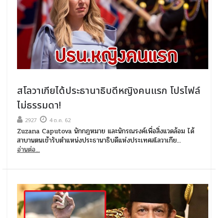
สโลวาเกียได้ประธานาธิบดีหญิงคนแรก โปรไฟล์
ไม่ธรรมดา!
2927
4 ต.ค. 62
Zuzana Caputova นักกฎหมาย และนักรณรงค์เพื่อสิ่งแวดล้อม ได้
สาบานตนเข้ารับตำแหน่งประธานาธิบดีแห่งประเทศสโลวาเกีย...
อ่านต่อ...