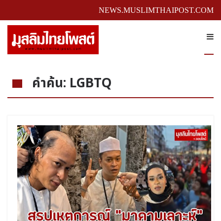
NEWS.MUSLIMTHAIPOST.COM
คำค้น: LGBTQ