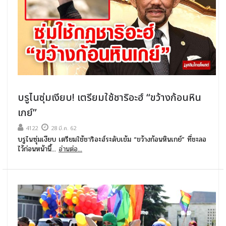
บรูไนซุ่มเงียบ! เตรียมใช้ชาริอะฮ์ “ขว้างก้อนหิน
เกย์”
4122
28 มี.ค. 62
บรูไนซุ่มเงียบ เตรียมใช้ชาริอะฮ์ระดับเข้ม “ขว้างก้อนหินเกย์” ที่ชะลอ
ไว้ก่อนหน้านี้...
อ่านต่อ...