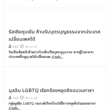
รัสเซียคุมเข้ม ห้ามรับบุตรบุญธรรมจากประเทศ
เปลี่ยนเพศได้
6463
30 ก.ย. 67
รัสเซียเดินหน้าห้ามการรับเด็กเป็นบุตรบุญธรรม หากผู้รับมาจาก
ประเทศที่อนุญาตให้เปลี่ยนเพศ
อ่านต่อ...
มุสลิม LGBTQ เรียกร้องหยุดยิงฉนวนกาซา
1563
18 ธ.ค. 66
กลุ่มมุสลิม LGBTQ รณรงค์เรียกร้องให้มีการหยุดยิงในฉนวนกาซา
อ่านต่อ...