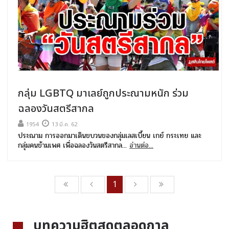
กลุ่ม LGBTQ มาเลย์ถูกประณามหนัก ร่วม
ฉลองวันสตรีสากล
1954
13 มี.ค. 62
ประณาม การออกมาเดินขบวนของกลุ่มเลสเบี้ยน เกย์ กระเทย และ
กลุ่มคนข้ามเพศ เพื่อฉลองวันสตรีสากล...
อ่านต่อ...
1
บทความฮิตสุดตลอดกาล