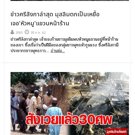
ข่าวศรีลังกาล่าสุด มุสลิมตกเป็นเหยื่อ
เจอ'หัวหมู'แขวนหน้าร้าน
2065
30 ก.ค. 62
ข่าวศรีลังกาล่าสุด เจ้าของร้านชาวมุสลิมพบหัวหมูแขวนอยู่ที่หน้าร้าน
ของเขา ซึ่งเชื่อว่าเป็นฝีมือของกลุ่มชาวพุทธหัวรุนแรง ซึ่งศรีลังกามี
ประชากรชาวพุทธราว....
อ่านต่อ...