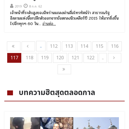
2019
8 ก.ค. 62
เจ้าหน้าที่ระดับสูงของอิหร่านแถลงผ่านสื่อโทรทัศน์ว่า สาธารณรัฐ
อิสลามแห่งนี้จะปลีกตัวออกจากข้อตกลงนิวเคลียร์ปี 2015 ให้มากยิ่งขึ้น
ไปอีกทุกๆ 60 วัน...
อ่านต่อ...
..
112
113
114
115
116
117
118
119
120
121
122
..
บทความฮิตสุดตลอดกาล