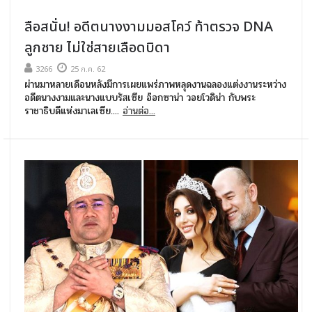
ลือสนั่น! อดีตนางงามมอสโคว์ ท้าตรวจ DNA
ลูกชาย ไม่ใช่สายเลือดบิดา
3266
25 ก.ค. 62
ผ่านมาหลายเดือนหลังมีการเผยแพร่ภาพหลุดงานฉลองแต่งงานระหว่าง
อดีตนางงามและนางแบบรัสเซีย อ๊อกซาน่า วอยโวดิน่า กับพระ
ราชาธิบดีแห่งมาเลเซีย....
อ่านต่อ...