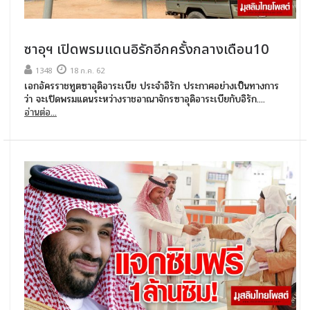
ซาอุฯ เปิดพรมแดนอิรักอีกครั้งกลางเดือน10
1348
18 ก.ค. 62
เอกอัครราชทูตซาอุดิอาระเบีย ประจำอิรัก ประกาศอย่างเป็นทางการ
ว่า จะเปิดพรมแดนระหว่างราชอาณาจักรซาอุดิอาระเบียกับอิรัก....
อ่านต่อ...