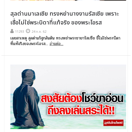
สุลต่านมาเลเซีย ทรงหย่านางงามรัสเซีย เพราะ
เชื่อไม่ใช่พระบิดาที่แท้จริง ของพระโอรส
11293
24 ก.ค. 62
เผยสาเหตุ สุลต่านรัฐกลันตัน ทรงหย่าพระชายารัสเซีย ชี้ไม่ใช่พระบิดา
ที่แท้จริงของพระโอรส...
อ่านต่อ...