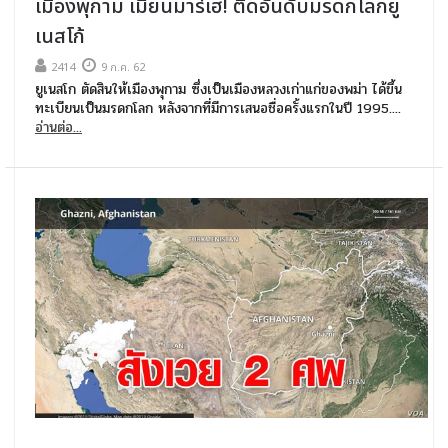
เมืองพุกาม เมียนมาร์เฮ! ติดอันดับมรดกโลกยู
เนสโก้
2414
9 ก.ค. 62
ยูเนสโก ตัดสินให้เมืองพุกาม ซึ่งเป็นเมืองหลวงเก่าแก่ของพม่า ได้ขึ้น
ทะเบียนเป็นมรดกโลก หลังจากที่มีการเสนอชื่อครั้งแรกในปี 1995....
อ่านต่อ...