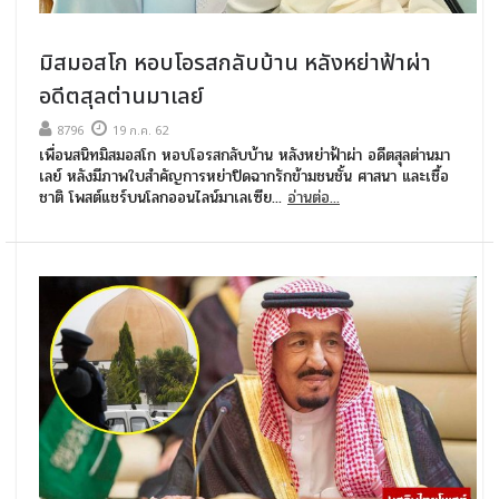
มิสมอสโก หอบโอรสกลับบ้าน หลังหย่าฟ้าผ่า
อดีตสุลต่านมาเลย์
8796
19 ก.ค. 62
เพื่อนสนิทมิสมอสโก หอบโอรสกลับบ้าน หลังหย่าฟ้าผ่า อดีตสุลต่านมา
เลย์ หลังมีภาพใบสำคัญการหย่าปิดฉากรักข้ามชนชั้น ศาสนา และเชื้อ
ชาติ โพสต์แชร์บนโลกออนไลน์มาเลเซีย...
อ่านต่อ...