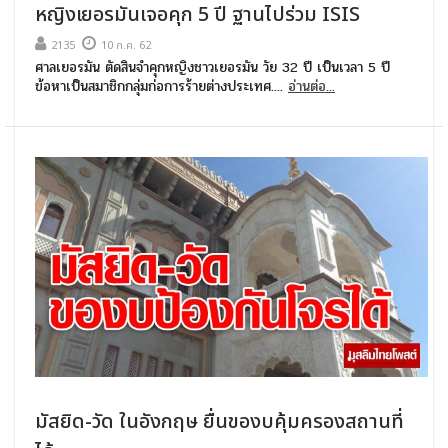
หญิงเยอรมันเจอคุก 5 ปี ฐานไปร่วม ISIS
2135
10 ก.ค. 62
ศาลเยอรมัน ตัดสินจำคุกหญิงชาวเยอรมัน วัย 32 ปี เป็นเวลา 5 ปี
ข้อหาเป็นสมาชิกกลุ่มก่อการร้ายต่างประเทศ....
อ่านต่อ...
มัสยิด-วัด ในอังกฤษ ยื่นของบคุ้มครองสถานที่