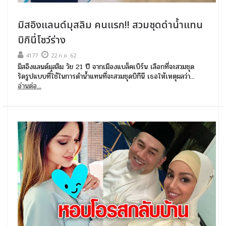
มิสอิงแลนด์มุสลิม คนแรก!! สวมชุดดำน้ำแทน
บิกินี่โชว์ร่าง
4177
22 ก.ค. 62
มิสอิงแลนด์มุสลิม วัย 21 ปี จากเมืองแบล็คเบิร์น เลือกที่จะสวมชุด
รัดรูปแบบที่ใช้ในการดำน้ำแทนที่จะสวมชุดบิกีนี เธอให้เหตุผลว่า...
อ่านต่อ...