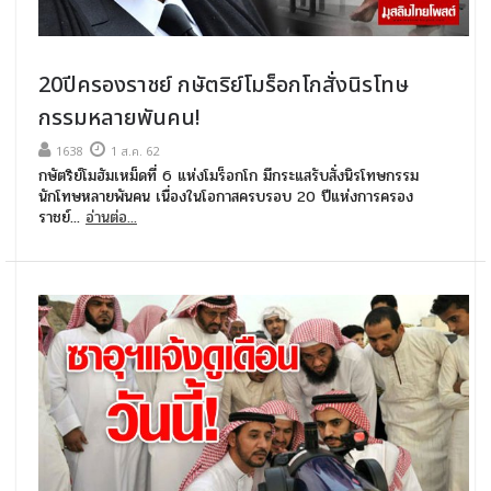
20ปีครองราชย์ กษัตริย์โมร็อกโกสั่งนิรโทษ
กรรมหลายพันคน!
1638
1 ส.ค. 62
กษัตริย์โมฮัมเหม็ดที่ 6 แห่งโมร็อกโก มีกระแสรับสั่งนิรโทษกรรม
นักโทษหลายพันคน เนื่องในโอกาสครบรอบ 20 ปีแห่งการครอง
ราชย์...
อ่านต่อ...