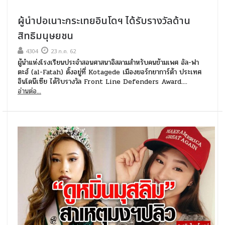
ผู้นำปอเนาะกระเทยอินโดฯ ได้รับรางวัลด้าน
สิทธิมนุษยชน
4304
23 ก.ค. 62
ผู้นำแห่งโรงเรียนประจำสอนศาสนาอิสลามสำหรับคนข้ามเพศ อัล-ฟา
ตะฮ์ (al-Fatah) ตั้งอยู่ที่ Kotagede เมืองยอร์กยาการ์ต้า ประเทศ
อินโดนีเซีย ได้รับรางวัล Front Line Defenders Award....
อ่านต่อ...