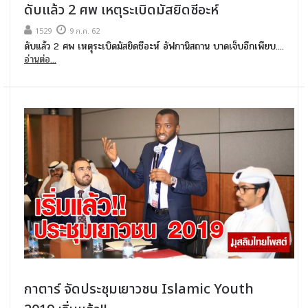
ดับแล้ว 2 ศพ เหตุระเบิดมัสยิดชีอะห์
1529
9 ก.ค. 62
ดับแล้ว 2 ศพ เหตุระเบิดมัสยิดชีอะห์ อัฟกานิสถาน บาดเจ็บอีกเพียบ....
อ่านต่อ...
กาตาร์ จัดประชุมเยาวชน Islamic Youth