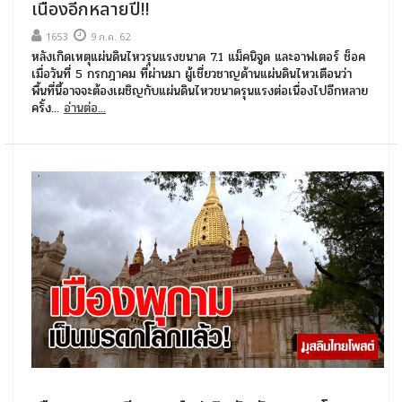
เนื่องอีกหลายปี!!
1653
9 ก.ค. 62
หลังเกิดเหตุแผ่นดินไหวรุนแรงขนาด 7.1 แม็คนิจูด และอาฟเตอร์ ช็อค
เมื่อวันที่ 5 กรกฎาคม ที่ผ่านมา ผู้เชี่ยวชาญด้านแผ่นดินไหวเตือนว่า
พื้นที่นี้อาจจะต้องเผชิญกับแผ่นดินไหวขนาดรุนแรงต่อเนื่องไปอีกหลาย
ครั้ง...
อ่านต่อ...