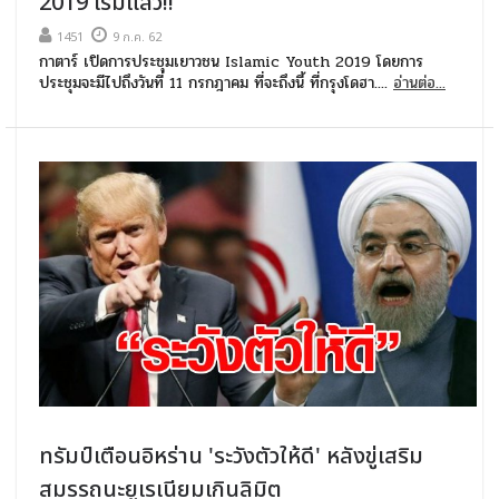
2019 เริ่มแล้ว!!
1451
9 ก.ค. 62
กาตาร์ เปิดการประชุมเยาวชน Islamic Youth 2019 โดยการ
ประชุมจะมีไปถึงวันที่ 11 กรกฎาคม ที่จะถึงนี้ ที่กรุงโดฮา....
อ่านต่อ...
ทรัมป์เตือนอิหร่าน 'ระวังตัวให้ดี' หลังขู่เสริม
สมรรถนะยูเรเนียมเกินลิมิต