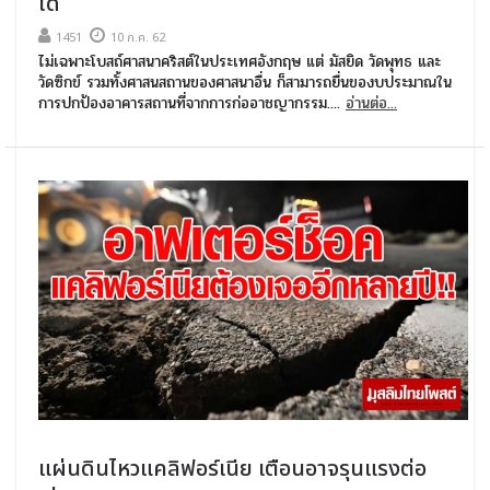
ได้
1451
10 ก.ค. 62
ไม่เฉพาะโบสถ์ศาสนาคริสต์ในประเทศอังกฤษ แต่ มัสยิด วัดพุทธ และ
วัดซิกข์ รวมทั้งศาสนสถานของศาสนาอื่น ก็สามารถยื่นของบประมาณใน
การปกป้องอาคารสถานที่จากการก่ออาชญากรรม....
อ่านต่อ...
แผ่นดินไหวแคลิฟอร์เนีย เตือนอาจรุนแรงต่อ