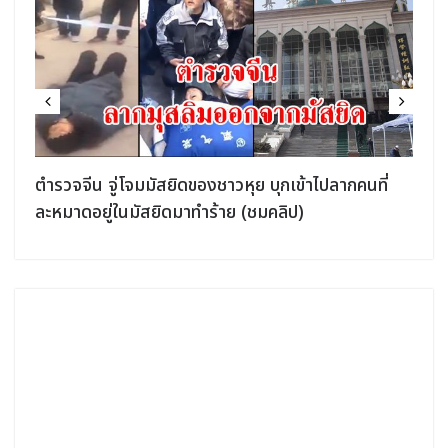
ตำรวจจีน จู่โจมมัสยิดของชาวหุย บุกเข้าไปลากคนที่
ละหมาดอยู่ในมัสยิดมาทำร้าย (ชมคลิป)