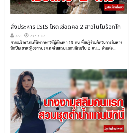
สั่งประหาร ISIS โหดเชือดคอ 2 สาวในโมร็อกโก
3770
23 ก.ค. 62
ศาลโมร็อกโกได้พิพากษาให้ผู้ต้องหา 19 คน ที่สมรู้ร่วมคิดในการสังหาร
นักปีนเขาหญิงจากประเทศในแถบแสกนดิเนเวีย 2 คน....
อ่านต่อ...