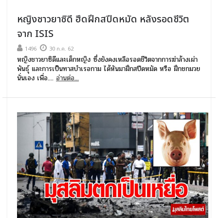
หญิงชาวยาซิดี ฮึดฝึกสปีดหมัด หลังรอดชีวิต
จาก ISIS
1496
30 ก.ค. 62
หญิงชาวยาซิดีและเด็กหญิง ซึ่งยังคงเหลือรอดชีวิตจากการฆ่าล้างเผ่า
พันธุ์ และการเป็นทาสบำเรอกาม ได้หันมาฝึกสปีดหมัด หรือ ฝึกชกมวย
นั่นเอง เพื่อ....
อ่านต่อ...