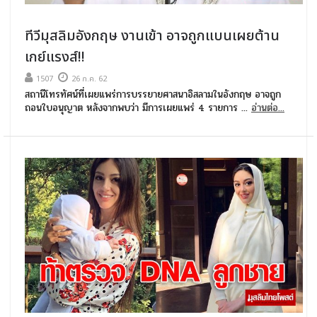
ทีวีมุสลิมอังกฤษ งานเข้า อาจถูกแบนเผยต้าน
เกย์แรงส์!!
1507
26 ก.ค. 62
สถานีโทรทัศน์ที่เผยแพร่การบรรยายศาสนาอิสลามในอังกฤษ อาจถูก
ถอนใบอนุญาต หลังจากพบว่า มีการเผยแพร่ 4 รายการ ...
อ่านต่อ...