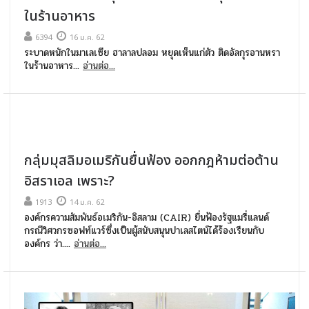
ในร้านอาหาร
6394
16 ม.ค. 62
ระบาดหนักในมาเลเซีย ฮาลาลปลอม หยุดเห็นแก่ตัว ติดอัลกุรอานหรา
ในร้านอาหาร...
อ่านต่อ...
กลุ่มมุสลิมอเมริกันยื่นฟ้อง ออกกฎห้ามต่อต้าน
อิสราเอล เพราะ?
1913
14 ม.ค. 62
องค์กรความสัมพันธ์อเมริกัน-อิสลาม (CAIR) ยื่นฟ้องรัฐแมรี่แลนด์
กรณีวิศวกรซอฟท์แวร์ซึ่งเป็นผู้สนับสนุนปาเลสไตน์ได้ร้องเรียนกับ
องค์กร ว่า....
อ่านต่อ...