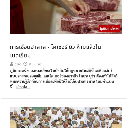
การเชือดฮาลาล - โคเชอร์ ยิว ห้ามแล้วใน
เบลเยี่ยม
6565
8 ม.ค. 62
ภูมิภาคหนึ่งของเบลเยี่ยมเริ่มบังคับใช้กฎหมายใหม่ที่ห้ามเชือดสัตว์
แบบฮาลาลของมุสลิม และโคเชอร์ของชาวยิว โดยระบุว่า ต้องทำให้สัตว์
หมดความรู้สึกก่อนการเชือดเพื่อมิให้สัตว์เจ็บปวดทรมาน โดยทำแบบ
นี้...
อ่านต่อ...