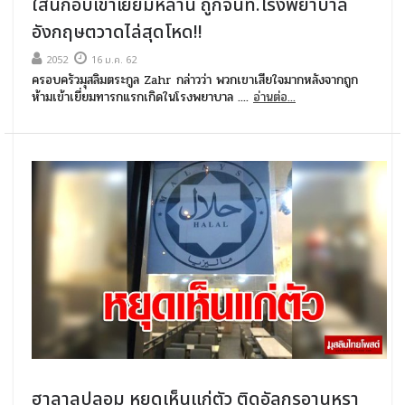
ใส่นิกอบเข้าเยี่ยมหลาน ถูกจนท.โรงพยาบาล
อังกฤษตวาดไล่สุดโหด!!
2052
16 ม.ค. 62
ครอบครัวมุสลิมตระกูล Zahr กล่าวว่า พวกเขาเสียใจมากหลังจากถูก
ห้ามเข้าเยี่ยมทารกแรกเกิดในโรงพยาบาล ....
อ่านต่อ...
ฮาลาลปลอม หยุดเห็นแก่ตัว ติดอัลกุรอานหรา