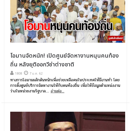
โอมานจัดหนัก! เปิดศูนย์จัดหางานหนุนคนท้อง
ถิ่น หลังยุติออกวีซ่าต่างชาติ
1808
7 ม.ค. 62
ทางการโอมานผลักดันหนักเพื่อช่วยเหลือคนในประเทศให้มีงานทำ โดย
การตั้งศูนย์บริการจัดหางานให้กับคนท้องถิ่น เพื่อให้ข้อมูลตำแหน่งงาน
ว่างในหน่วยงานรัฐบาล....
อ่านต่อ...