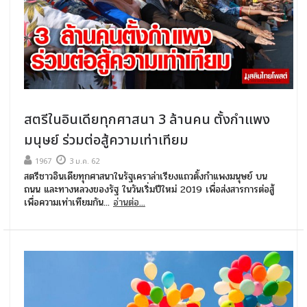
สตรีในอินเดียทุกศาสนา 3 ล้านคน ตั้งกำแพง
มนุษย์ ร่วมต่อสู้ความเท่าเทียม
1967
3 ม.ค. 62
สตรีชาวอินเดียทุกศาสนาในรัฐเคราล่าเรียงแถวตั้งกำแพงมนุษย์ บน
ถนน และทางหลวงของรัฐ ในวันเริ่มปีใหม่ 2019 เพื่อส่งสารการต่อสู้
เพื่อความเท่าเทียมกัน...
อ่านต่อ...