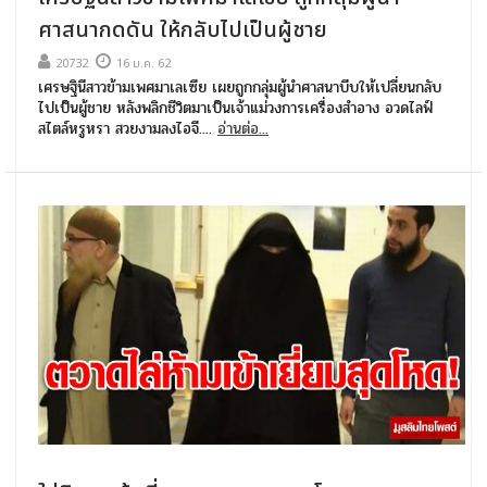
ศาสนากดดัน ให้กลับไปเป็นผู้ชาย
20732
16 ม.ค. 62
เศรษฐินีสาวข้ามเพศมาเลเซีย เผยถูกกลุ่มผู้นำศาสนาบีบให้เปลี่ยนกลับ
ไปเป็นผู้ชาย หลังพลิกชีวิตมาเป็นเจ้าแม่วงการเครื่องสำอาง อวดไลฟ์
สไตล์หรูหรา สวยงามลงไอจี....
อ่านต่อ...