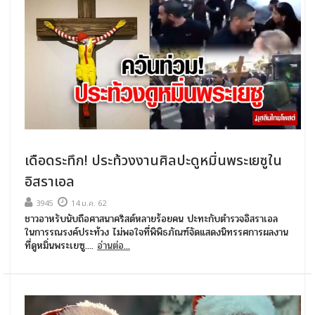
เดือดระทึก! ประท้วงงานศิลปะดูหมิ่นพระเยซูใน
อิสราเอล
3945
14 ม.ค. 62
ชาวอาหรับนับถือศาสนาคริสต์หลายร้อยคน ปะทะกับตำรวจอิสราเอล
ในการรณรงค์ประท้วง ไม่พอใจที่พิพิธภัณฑ์จัดแสดงนิทรรศการผลงาน
ที่ดูหมิ่นพระเยซู....
อ่านต่อ...