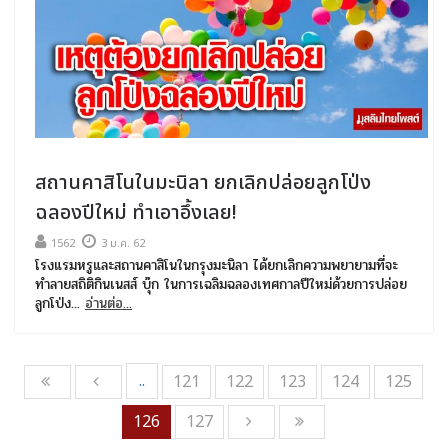
สถานคาสิโนในมะนิลา ยกเลิกปล่อยลูกโป่ง
ฉลองปีใหม่ ทำเอาอึ้งเลย!
1562
3 ม.ค. 62
โรงแรมหรูและสถานคาสิโนในกรุงมะนิลา ได้ยกเลิกความพยายามที่จะ
ทำลายสถิติกินเนสส์ บุ๊ก ในการเฉลิมฉลองเทศกาลปีใหม่ด้วยการปล่อย
ลูกโป่ง...
อ่านต่อ...
..
121
122
123
124
125
126
127