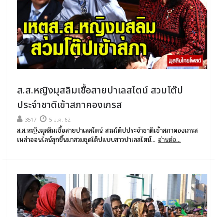
ส.ส.หญิงมุสลิมเชื้อสายปาเลสไตน์ สวมโต๊ป
ประจำชาติเข้าสภาคองเกรส
3517
5 ม.ค. 62
ส.ส.หญิงมุสลิมเชื้อสายปาเลสไตน์ สวมโต๊ปประจำชาติเข้าสภาคองเกรส
เหล่าออนไลน์ลุกขึ้นมาสวมชุดโต๊ปแบบสาวปาเลสไตน์...
อ่านต่อ...