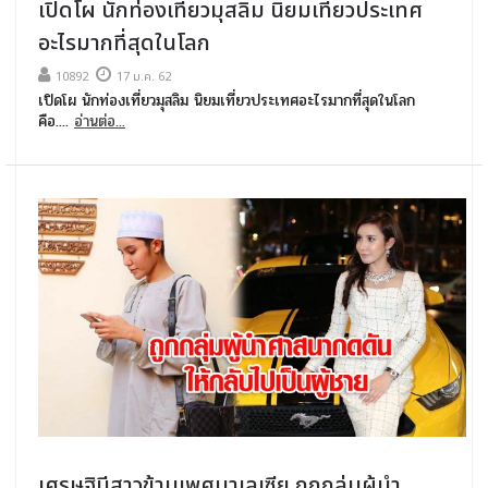
เปิดโผ นักท่องเที่ยวมุสลิม นิยมเที่ยวประเทศ
อะไรมากที่สุดในโลก
10892
17 ม.ค. 62
เปิดโผ นักท่องเที่ยวมุสลิม นิยมเที่ยวประเทศอะไรมากที่สุดในโลก
คือ....
อ่านต่อ...
เศรษฐินีสาวข้ามเพศมาเลเซีย ถูกกลุ่มผู้นำ