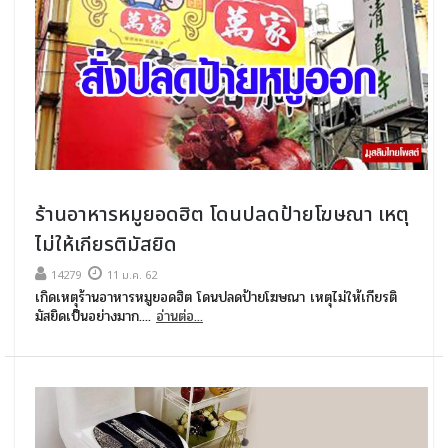
ร้านอาหารหมูยอดฮิต โดนปลดป้ายโฆษณา เหตุ
ไม่ให้เกียรติมัสยิด
14279
11 ม.ค. 62
เกิดเหตุร้านอาหารหมูยอดฮิต โดนปลดป้ายโฆษณา เหตุไม่ให้เกียรติ
มัสยิดเป็นอย่างมาก....
อ่านต่อ...