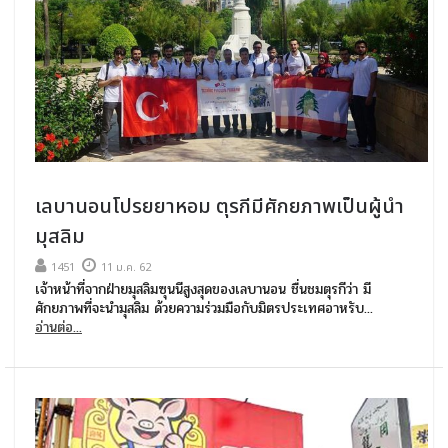
เลบานอนโปรยยาหอม ตุรกีมีศักยภาพเป็นผู้นำ
มุสลิม
1451
11 ม.ค. 62
เจ้าหน้าที่จากฝ่ายมุสลิมซุนนีสูงสุดของเลบานอน ชื่นชมตุรกีว่า มี
ศักยภาพที่จะนำมุสลิม ด้วยความร่วมมือกับมิตรประเทศอาหรับ...
อ่านต่อ...