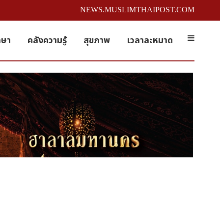
NEWS.MUSLIMTHAIPOST.COM
กษา
คลังความรู้
สุขภาพ
เวลาละหมาด