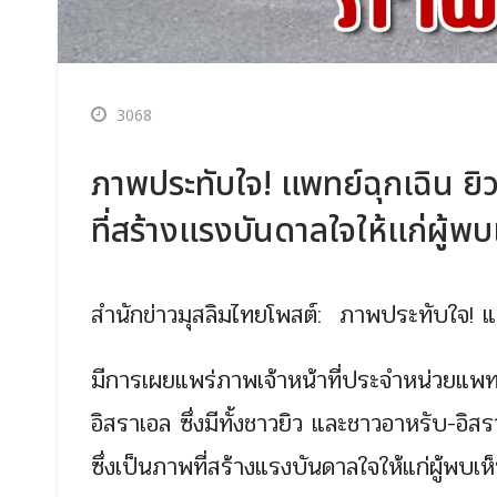
3068
ภาพประทับใจ! แพทย์ฉุกเฉิน ยิ
ที่สร้างแรงบันดาลใจให้แก่ผู้พบ
สำนักข่าวมุสลิมไทยโพสต์: ภาพประทับใจ! แพ
มีการเผยแพร่ภาพเจ้าหน้าที่ประจำหน่วย
อิสราเอล ซึ่งมีทั้งชาวยิว และชาวอาหรับ-อิ
ซึ่งเป็นภาพที่สร้างแรงบันดาลใจให้แก่ผู้พบเห