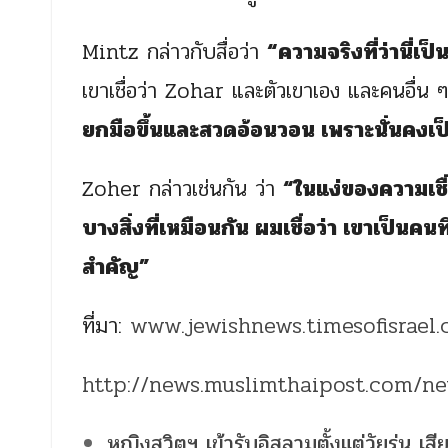
Mintz กล่าวกับสื่อว่า
“ความจริงที่ว่านี่เป
เขาเชื่อว่า Zohar และตัวเขาเอง และคนอื่น 
ยกมือขึ้นและสวดอ้อนวอน เพราะนั่นคงเป็นท
Zoher กล่าวเช่นกัน ว่า
“ในแง่ของความเชื่
บางสิ่งที่เหมือนกัน ผมเชื่อว่า เขาเป็นคนที
สำคัญ”
ที่มา:
www.jewishnews.timesofisrael
http://news.muslimthaipost.com/n
หญิงสวิตฯ เข้ารับอิสลามตั้งแต่วัยรุ่น เสี