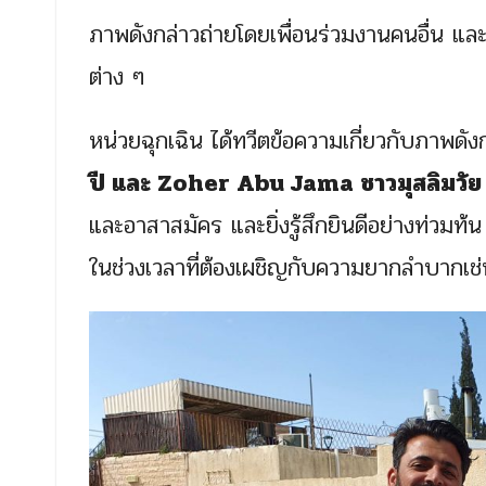
ภาพดังกล่าวถ่ายโดยเพื่อนร่วมงานคนอื่น และ
ต่าง ๆ
หน่วยฉุกเฉิน ได้ทวีตข้อความเกี่ยวกับภาพดังกล
ปี และ Zoher Abu Jama ชาวมุสลิมวัย 
และอาสาสมัคร และยิ่งรู้สึกยินดีอย่างท่วมท้
ในช่วงเวลาที่ต้องเผชิญกับความยากลำบากเช่น