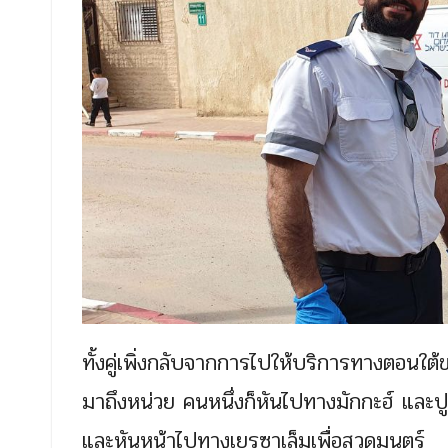
ทั้งคู่เพิ่งกลับจากการไปให้บริการทางตอนใต้ข
มาถึงหน่วย คนหนึ่งก็หันไปทางมักกะฮ์ และปู
และหันหน้าไปทางเยรูซาเล็มเพื่อสวดมนตร์