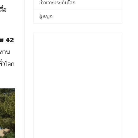
ข่าวเจาะประเด็นโลก
ื่อ
ผู้หญิง
ัย 42
กงาน
ั่วโลก