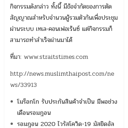
กิจกรรมดังกล่าว ทั้งนี้ มีข้อจำกัดของการตัด
สัญญาณสำหรับจำนวนผู้รวมตัวกันเพื่อประชุม
ผ่านระบบ เทเล-คอนเฟอเร้นซ์ แต่กิจกรรมก็
สามารถทำสำเร็จผ่านมาได้
ที่มา:
www.straitstimes.com
http://news.muslimthaipost.com/ne
ws/33913
โมร็อกโก รับประกันสินค้าจำเป็น มีพอช่วง
เดือนรอมฎอน
รอมฎอน 2020 ไวรัสโควิด-19 มัสยิดอัล