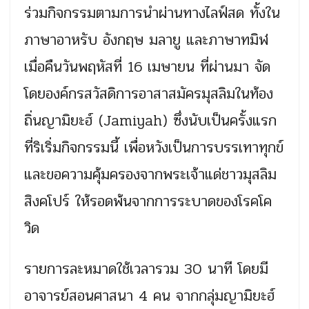
ร่วมกิจกรรมตามการนำผ่านทางไลฟ์สด ทั้งใน
ภาษาอาหรับ อังกฤษ มลายู และภาษาทมิฬ
เมื่อคืนวันพฤหัสที่ 16 เมษายน ที่ผ่านมา จัด
โดยองค์กรสวัสดิการอาสาสมัครมุสลิมในท้อง
ถิ่นญามิยะฮ์ (Jamiyah) ซึ่งนับเป็นครั้งแรก
ที่ริเริ่มกิจกรรมนี้ เพื่อหวังเป็นการบรรเทาทุกข์
และขอความคุ้มครองจากพระเจ้าแด่ชาวมุสลิม
สิงคโปร์ ให้รอดพ้นจากการระบาดของโรคโค
วิด
รายการละหมาดใช้เวลารวม 30 นาที โดยมี
อาจารย์สอนศาสนา 4 คน จากกลุ่มญามิยะฮ์