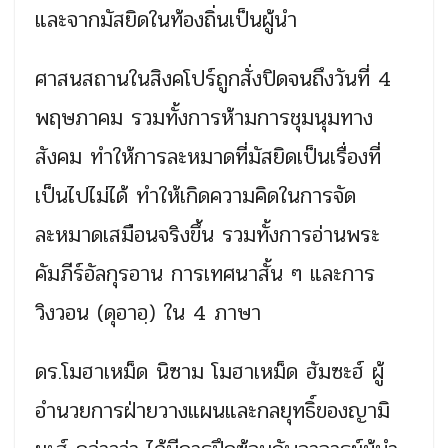
และจากมัสยิดในท้องถิ่นเป็นผู้นำ
ศาสนสถานในสิงคโปร์ถูกสั่งปิดจนถึงวันที่ 4
พฤษภาคม รวมทั้งการห้ามการชุมนุมทาง
สังคม ทำให้การละหมาดที่มัสยิดเป็นเรื่องที่
เป็นไปไม่ได้ ทำให้เกิดความคิดในการจัด
ละหมาดเสมือนจริงขึ้น รวมทั้งการอ่านพระ
คัมภีร์อัลกุรอาน การเทศนาสั้น ๆ และการ
วิงวอน (ดุอาอฺ) ใน 4 ภาษา
ดร.โมฮาเหม็ด นิซาม โมฮาเหม็ด ฮัมซะฮ์ ผู้
อำนวยการฝ่ายวางแผนและกลยุทธิ์ของญามิ