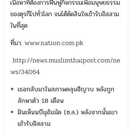
เนื้อหาที่ต้องการฟื้นฟูกิจกรรมเพื่อมนุษยธรรม
ของตุรกีไปทั่วโลก จนได้ตัดสินใจเข้ารับอิสลาม
ในที่สุด
ที่มา:
www.nation.com.pk
http://news.muslimthaipost.com/ne
ws/34064
เธอกลับมาในสภาพคลุมฮิญาบ หลังถูก
ลักพาตัว 18 เดือน
ฝันเห็นนบีมุฮัมมัด (ซ.ล.) หลังจากนั้นเขา
เข้ารับอิสลาม