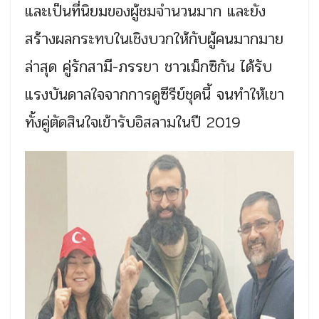
และเป็นที่นิยมของผู้ชมจำนวนมาก และยัง
สร้างผลกระทบในเชิงบวกให้กับผู้คนมากมาย
ล่าสุด คู่รักสามี-ภรรยา ชาวเม็กซิกัน ได้รับ
แรงบันดาลใจจากการดูซีรีย์ชุดนี้ จนทำให้เขา
ทั้งคู่ตัดสินใจเข้ารับอิสลามในปี 2019