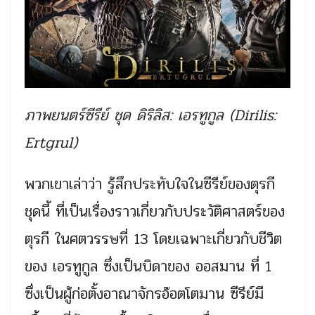
ภาพยนตร์ซีรีย์ ชุด ดิริลิส: เอรทูกูล (Dirilis:
Ertgrul)
พวกเขาเล่าว่า รู้สึกประทับใจในซีรีย์ของตุรกี
ชุดนี้ ที่เป็นเรื่องราวเกี่ยวกับประวัติศาสตร์ของ
ตุรกี ในศตวรรษที่ 13 โดยเฉพาะเกี่ยวกับชีวิต
ของ เอรทูกูล ซึ่งเป็นบิดาของ ออสมาน ที่ 1
ซึ่งเป็นผู้ก่อตั้งอาณาจักรอ๊อตโตมาน ซีรีย์มี