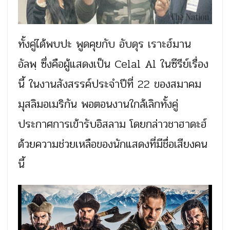
ทั้งคู่ได้พบปะ พูดคุยกับ อับดุร เราะฮ์มาน
อัลพฺ ซึ่งคือผู้แสดงเป็น Celal Al ในซีรีย์เรื่อง
นี้ ในงานสังสรรค์ประจำปีที่ 22 ของสมาคม
มุสลิมอเมริกัน พอตอนงานใกล้เลิกทั้งคู่
ประกาศการเข้ารับอิสลาม โดยกล่าวชาฮาดะฮ์
ด้วยความช่วยเหลือของนักแสดงที่มีชื่อเสียงคน
นี้