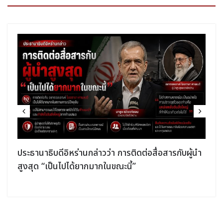
ประธานาธิบดีอิหร่านกล่าวว่า การติดต่อสื่อสารกับผู้นำ
สูงสุด “เป็นไปได้ยากมากในขณะนี้”