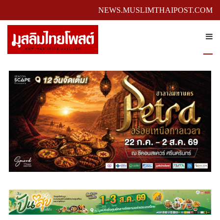
NEWS.MUSLIMTHAIPOST.COM