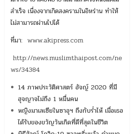
สำเร็จ เนื่องจากเกิดสงครามในอิหร่าน ทำให้
ไม่สามารถผ่านไปได้
ที่มา:
www.akipress.com
http://news.muslimthaipost.com/ne
ws/34384
14 ภาพประวัติศาสตร์ ฮัจญ์ 2020 ที่มี
ฮุจญาจไม่ถึง 1 หมื่นคน
หญิงมาเลเซียในซาอุฯ ถึงกับร่ำไห้ เมื่อเธอ
ได้รับของขวัญวันเกิดที่ดีที่สุดในชีวิต
พิธีฮัจญ์ โควิด-19 ซาอุฯเริ่มแล้ว กำหนด