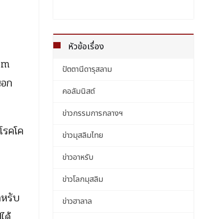
หัวข้อเรื่อง
lim
ปัตตานีดารุสลาม
นอก
คอลัมนิสต์
ข่าวกรรมการกลางฯ
งโรคโค
ข่าวมุสลิมไทย
ข่าวอาหรับ
ข่าวโลกมุสลิม
ำหรับ
ข่าวฮาลาล
ได้