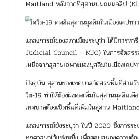
Maitland หลังจากที่สุสานบนถนนคลิป (Kl
แถลงการณ์ของสภาเมืองระบุว่า ได้มีการห
Judicial Council – MJC) ในการจัดสรรสถ
เหนือจากสุสานเฉพาะของมุสลิมในเมืองเคปท
ปัจจุบัน สุสานของเทศบาลจัดสรรพื้นที่สำ
วิต-19 ทำให้ต้องฝังศพเพิ่มในสุสานมุสลิมเดื
เทศบาลต้องเปิดพื้นที่เพิ่มในสุสาน Maitlan
แถลงการณ์ยังระบุว่า ในปี 2020 ซึ่งการระบา
ทุกศาสนาไว้แห่งหนึ่ง เพื่อตอบสนองความต้อ