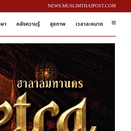
NEWS.MUSLIMTHAIPOST.COM
กษา
คลังความรู้
สุขภาพ
เวลาละหมาด