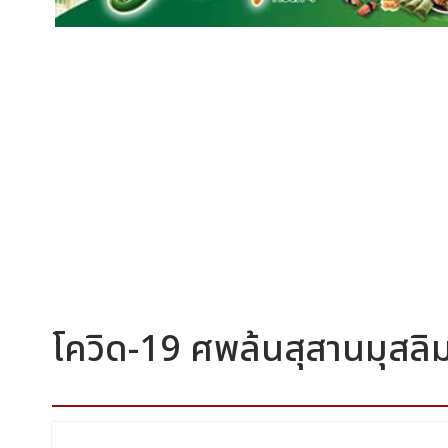
โควิด-19 ศพล้นสุสานมุสลิ