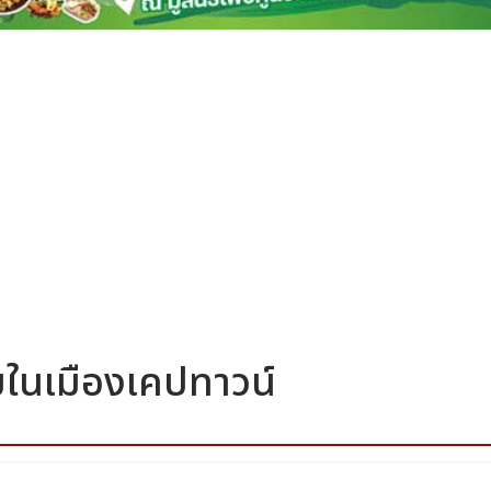
มในเมืองเคปทาวน์