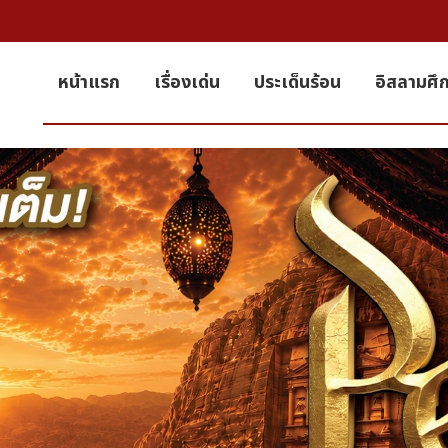
หน้าแรก
เรื่องเด่น
ประเด็นร้อน
อิสลามศึ