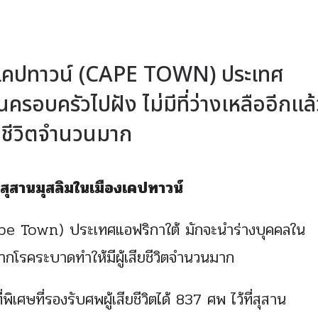
องเคปทาวน์ (CAPE TOWN) ประเทศ
ครอบครัวไปฝัง ไม่มีที่ว่างเหลืออีกแล้
ียชีวิตจำนวนมาก
สุสานมุสลิมในเมืองเคปทาวน์
Cape Town) ประเทศแอฟริกาใต้ มักจะนำร่างบุคคลใน
องจากโรคระบาดทำให้มีผู้เสียชีวิตจำนวนมาก
ิเศษที่รองรับศพผู้เสียชีวิตได้ 837 ศพ ไว้ที่สุสาน