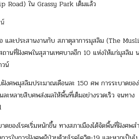
ip Road) ใน Grassy Park เต็มแล้ว
ารือ และประสานงานกับ สภาตุลาการมุสลิม (The Mus
านที่ฝังศพในสุสานเทศบาลอีก 10 แห่งให้แก่มุสลิม 
าวน์
หรับฝังศพมุสลิมประมาณเดือนละ 150 ศพ การระบาดขอ
อนละหลายสิบศพส่งผลให้พื้นที่เต็มอย่างรวดเร็ว จนทาง
d
ดของโรคเริ่มหนักขึ้น ทางสภาเมืองได้จัดพื้นที่ฝังศพส
งการในการฝังศพผู้ป่วยด้วยโรคโควิต-19 และหากเป็นไป