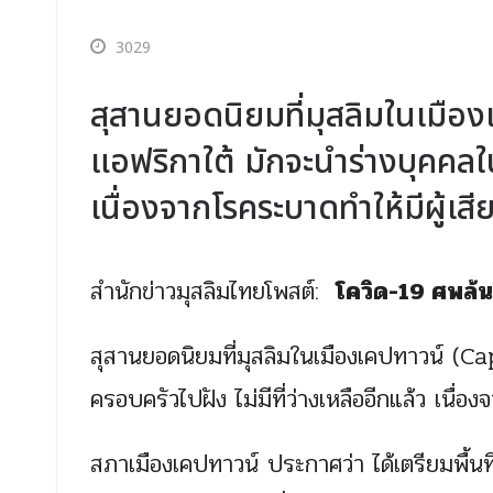
3029
สุสานยอดนิยมที่มุสลิมในเมื
แอฟริกาใต้ มักจะนำร่างบุคคลใน
เนื่องจากโรคระบาดทำให้มีผู้เส
สำนักข่าวมุสลิมไทยโพสต์:
โควิด-19 ศพล้น
สุสานยอดนิยมที่มุสลิมในเมืองเคปทาวน์ (
ครอบครัวไปฝัง ไม่มีที่ว่างเหลืออีกแล้ว เนื่
สภาเมืองเคปทาวน์ ประกาศว่า ได้เตรียมพื้นที่พ