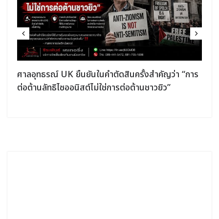
ศาลอุทธรณ์ UK ยืนยันในคำตัดสินครั้งสำคัญว่า “การ
ต่อต้านลัทธิไซออนิสต์ไม่ใช่การต่อต้านชาวยิว”