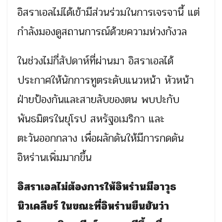
อิสราเอลไม่ได้เข้ามีส่วนร่วมในการเจรจานี้ แต่
กำลังมองดูสถานการณ์ด้วยความห่วงกังวล
ในช่วงไม่กี่สัปดาห์ที่ผ่านมา อิสราเอลได้
ประกาศให้นักการทูตระดับแนวหน้า หัวหน้า
ฝ่ายป้องกันและสายลับของตน พบปะกับ
พันธมิตรในยุโรป สหรัฐอเมริกา และ
ตะวันออกกลาง เพื่อผลักดันให้มีการกดดัน
อิหร่านเพิ่มมากขึ้น
อิสราเอลไม่ต้องการให้อิหร่านมีอาวุธ
นิวเคลียร์ ในขณะที่อิหร่านยืนยันว่า