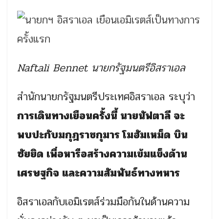
Naftali Bennet นายกรัฐมนตรีอิสราเอล
สำนักนายกรัฐมนตรีประเทศอิสราเอล ระบุว่า
การเดินทางเยือนครั้งนี้ นายนัฟตาลี จะ
พบปะกับมกุฎราชกุมาร โมฮัมเหม็ด บิน
ซัยยิด เพื่อหารือสร้างความเข้มแข็งด้าน
เศรษฐกิจ และความสัมพันธ์ทางทหาร
อิสราเอลกับเอมิเรตส์ร่วมมือกันในด้านความ