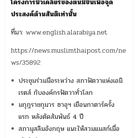
โครงการนิวเคลียร์ของตนมีขึ้นเพื่อจุด
ประสงค์ด้านสันติเท่านั้น
ที่มา:
www.english.alarabiya.net
https://news.muslimthaipost.com/ne
ws/35892
ประชุมร่วมมือระหว่าง สภาฟัตวาแห่งเอมิ
เรตส์ กับองค์กรฟัตวาทั่วโลก
มกุฎราชกุมาร ซาอุฯ เยือนกาตาร์ครั้ง
แรก หลังตัดสัมพันธ์ 4 ปี
สภามุสลิมอังกฤษ แนะให้สวมแมสก์เมื่อ