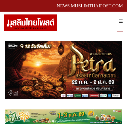
NEWS.MUSLIMTHAIPOST.COM