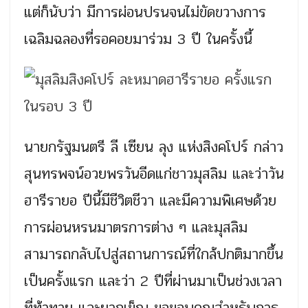
แต่ก็นับว่า มีการผ่อนปรนจนไม่ขัดขวางการ
เฉลิมฉลองที่รอคอยมาร่วม 3 ปี ในครั้งนี้
นายกรัฐมนตรี ลี เซียน ลุง แห่งสิงคโปร์ กล่าว
สุนทรพจน์อวยพรวันอีดแก่ชาวมุสลิม และว่าวัน
ฮารีรายอ ปีนี้มีชีวิตชีวา และมีความพิเศษด้วย
การผ่อนหรนมาตรการต่าง ๆ และมุสลิม
สามารถกลับไปสู่สถานการณ์ที่ใกล้ปกติมากขึ้น
เป็นครั้งแรก และว่า 2 ปีที่ผ่านมาเป็นช่วงเวลา
ที่ท้าทาย และยากเข็ญ ขอขอบคุณสำหรับการ