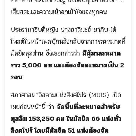
เสียสละและความเข้าอกเข้าใจของทุกคน
ประธานาธิบดีหญิง นางฮาลิมะฮ์ ยาก๊บ ได้
โพสต์ในหน้าเฟสบุ๊กหลังกลับจากการละหมาดที่
มัสยิดสุลต่าน ซึ่งเธอกล่าวว่า
มีผู้มาละหมาด
ราว 5,000 คน และต้องจัดละหมาดเป็น 2
รอบ
สภาศาสนาอิสลามแห่งสิงคโปร์ (MUIS) เปิด
เผยก่อนหน้านี้ ว่า
จัดพื้นที่ละหมาดสำหรับ
มุสลิม 153,250 คน ในมัสยิด 66 แห่งทั่ว
สิงคโปร์ โดยมีมัสยิด 51 แห่งต้องจัด