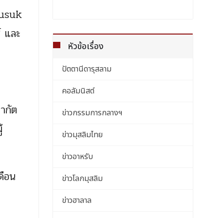
 Nusuk
์ และ
หัวข้อเรื่อง
ปัตตานีดารุสลาม
คอลัมนิสต์
ยากัต
ข่าวกรรมการกลางฯ
้
ข่าวมุสลิมไทย
ข่าวอาหรับ
ดือน
ข่าวโลกมุสลิม
ข่าวฮาลาล