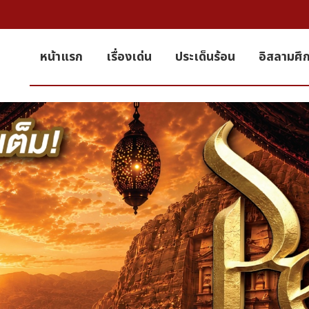
หน้าแรก
เรื่องเด่น
ประเด็นร้อน
อิสลามศึ