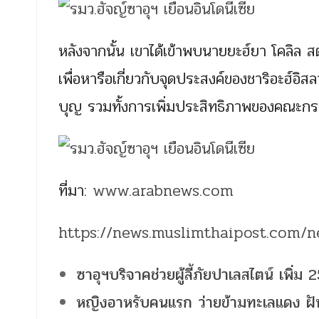
หลังจากนั้น เขาได้เข้าพบนายยะฮ์ยา โคลิล ส
เพื่อหารือเกี่ยวกับจุดประสงค์ของชาริอะฮ์อ
บุญ รวมทั้งการเพิ่มประสิทธิภาพของคณะก
ที่มา:
www.arabnews.com
https://news.muslimthaipost.com/
ซาอุฯบริจาคช่วยผู้ลี้ภัยปาเลสไตน์ เพิ่ม 2
หญิงอาหรับคนแรก ว่ายข้ามทะเลแดง ฝันที