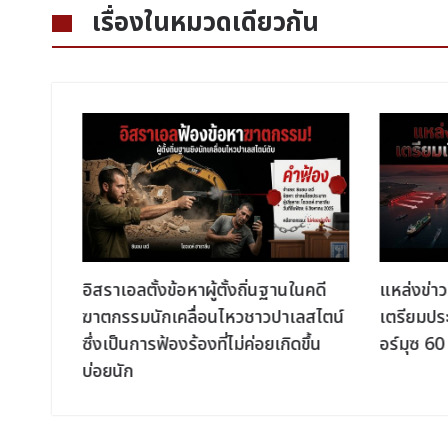
เรื่องในหมวดเดียวกัน
น
อิสราเอลตั้งข้อหาผู้ตั้งถิ่นฐานในคดี
แหล่งข่าว
ากสนาม
ฆาตกรรมนักเคลื่อนไหวชาวปาเลสไตน์
เตรียมปร
ว
ซึ่งเป็นการฟ้องร้องที่ไม่ค่อยเกิดขึ้น
อร์มุซ 60 
บ่อยนัก