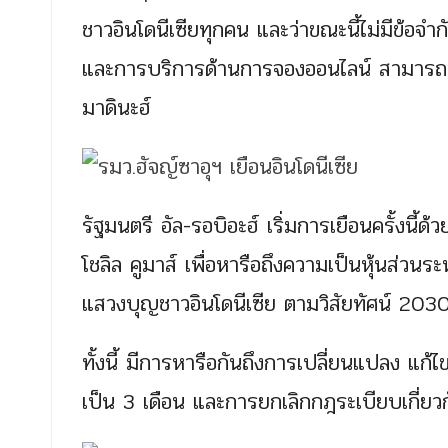
ชาวอินโดนีเซียทุกคน และว่าขณะนี้ไม่มีข้อจ
และการบริการด้านการจองออนไลน์ สามารถช
มาดินะฮ์
รัฐมนตรี อัล-รอบิอะฮ์ เริ่มการเยือนครั้งนี
โชลิล คูมาส์ เพื่อหารือถึงความเป็นหุ้นส่วนร
แสวงบุญชาวอินโดนีเซีย ตามวิสัยทัศน์ 203
ทั้งนี้ มีการหารือกันถึงการเปลี่ยนแปลง แก
เป็น 3 เดือน และการยกเลิกกฎระเบียบเกี่ยว