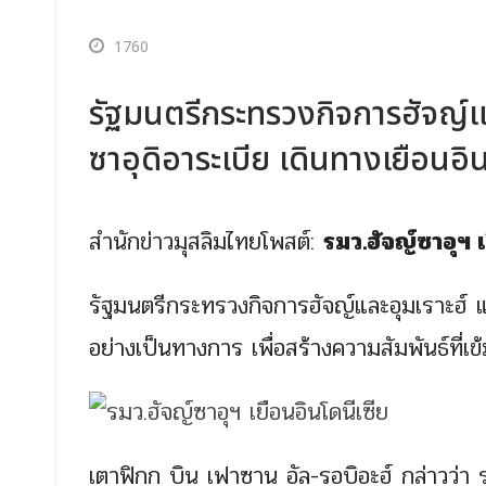
1760
รัฐมนตรีกระทรวงกิจการฮัจญ์แ
ซาอุดิอาระเบีย เดินทางเยือนอิ
สำนักข่าวมุสลิมไทยโพสต์:
รมว.ฮัจญ์ซาอุฯ เ
รัฐมนตรีกระทรวงกิจการฮัจญ์และอุมเราะฮ์ แ
อย่างเป็นทางการ เพื่อสร้างความสัมพันธ์ที่
เตาฟิกกฺ บิน เฟาซาน อัล-รอบิอะฮ์ กล่าวว่า 