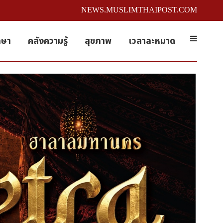
NEWS.MUSLIMTHAIPOST.COM
กษา
คลังความรู้
สุขภาพ
เวลาละหมาด