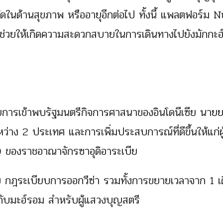
ำกัดในด้านสุขภาพ หรืออายุอีกต่อไป ทั้งนี้ แพลตฟอร์ม
่วยให้เกิดความสะดวกสบายในการเดินทางไปยังมักกะฮ
้ด้วยการเข้าพบรัฐมนตรีกิจการศาสนาของอินโดนีเซีย นาย
ะหว่าง 2 ประเทศ และการเพิ่มประสบการณ์ที่ดีขึ้นให้แก่ผู
0 ของราชอาณาจักรซาอุดิอาระเบีย
้ไข กฎระเบียบการออกวีซ่า รวมทั้งการขยายเวลาจาก 1 เ
กับมะฮ์รอม สำหรับผู้แสวงบุญสตรี