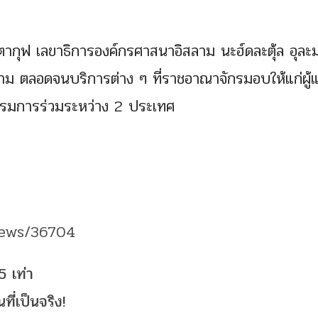
ตากุฟ เลขาธิการองค์กรศาสนาอิสลาม นะฮ์ดละตุ้ล อุละม
ิสลาม ตลอดจนบริการต่าง ๆ ที่ราชอาณาจักรมอบให้แก่ผู้
รรมการร่วมระหว่าง 2 ประเทศ
news/36704
5 เท่า
่เป็นจริง!