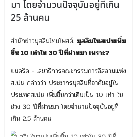
มา โดยจำนวนปัจจุบันอยู่ที่เกิน
25 ล้านคน
สำนักข่าวมุสลิมไทยโพสต์:
มุสลิมในสเปนเพิ่ม
ขึ้น 10 เท่าใน 30 ปีที่ผ่านมา เพราะ?
แมดริด - เลขาธิการคณะกรรมการอิสลามแห่ง
สเปน กล่าวว่า ประชากรมุสลิมที่อาศัยอยู่ใน
ประเทศสเปน เพิ่มขึ้นกว่าเดิมเป็น 10 เท่า ใน
ช่วง 30 ปีที่ผ่านมา โดยจำนวนปัจจุบันอยู่ที่
เกิน 2.5 ล้านคน