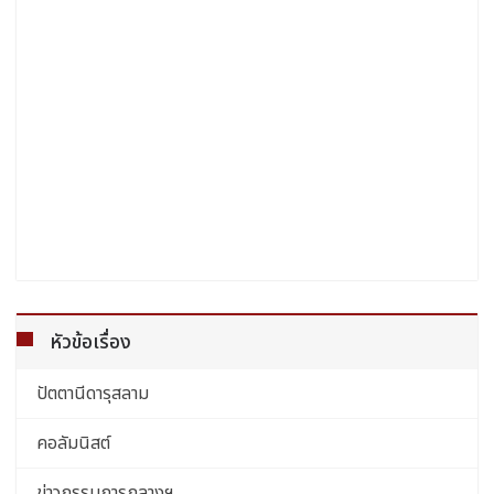
หัวข้อเรื่อง
ปัตตานีดารุสลาม
คอลัมนิสต์
ข่าวกรรมการกลางฯ