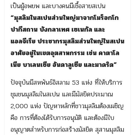
เป็นผู้อพยพ และบางคนมีเชื้อสายสเปน
“มุสลิมในสเปนส่วนใหญ่มาจากโมร็อกโก
ปากีสถาน บังกลาเทศ เซเนกัล และ
แอลจีเรีย ประชากรมุสลิมส่วนใหญ่ในสเปน
อาศัยอยู่ในเขตอุตสาหกรรม เช่น คาตาโล
เนีย บาเลนเซีย อันดาลูเซีย และมาดริด”
ปัจจุบันมีสหพันธ์อิสลาม 53 แห่ง ที่ให้บริการ
ชุมชนมุสลิมในสเปน และมีมัสยิดประมาณ
2,000 แห่ง ปัญหาหลักที่ชาวมุสลิมต้องเผชิญ
คือ การที่ต้องได้รับการอนุมัติ และต้องมีใบ
อนุญาตสำหรับการก่อสร้างมัสยิด สุสานมุสลิม