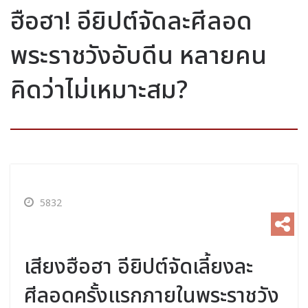
ฮือฮา! อียิปต์จัดละศีลอด
พระราชวังอับดีน หลายคน
คิดว่าไม่เหมาะสม?
5832
เสียงฮือฮา อียิปต์จัดเลี้ยงละ
ศีลอดครั้งแรกภายในพระราชวัง