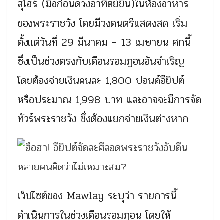
สุโฮร์ (มื้อก่อนดวงอาทิตย์ขึ้น)ในห้องอาหาร
ของพระราชวัง โดยมีวงดนตรีแสดงสด เริ่ม
ตั้งแต่วันที่ 29 มีนาคม – 13 เมษายน ศกนี้
ซึ่งเป็นช่วงตรงกับเดือนรอมฎอนอันจำเริญ
โดยต้องจ่ายเงินคนละ 1,800 ปอนด์อียิปต์
หรือประมาณ 1,998 บาท และอาจจะมีการจัด
ทัวร์พระราชวัง ซึ่งต้องแยกจ่ายเงินต่างหาก
เว็ปไซต์ของ Mawlay ระบุว่า รายการนี้
ดำเนินการในช่วงเดือนรอมฎอน โดยให้