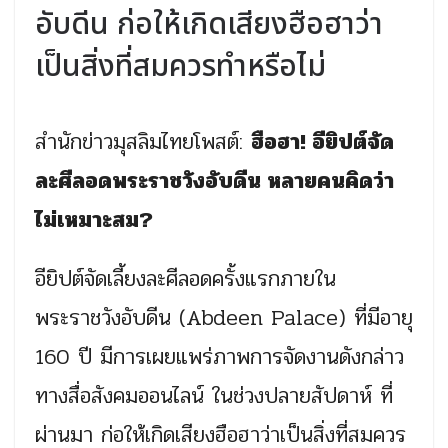
อับดีน ก่อให้เกิดเสียงฮือฮาว่า
เป็นสิ่งที่สมควรทำหรือไม่
สำนักข่าวมุสลิมไทยโพสต์:
ฮือฮา! อียิปต์จัด
ละศีลอดพระราชวังอับดีน หลายคนคิดว่า
ไม่เหมาะสม?
อียิปต์จัดเลี้ยงละศีลอดครั้งแรกภายใน
พระราชวังอับดีน (Abdeen Palace) ที่มีอายุ
160 ปี มีการเผยแพร่ภาพการจัดงานดังกล่าว
ทางสื่อสังคมออนไลน์ ในช่วงปลายสัปดาห์ ที่
ผ่านมา ก่อให้เกิดเสียงฮือฮาว่าเป็นสิ่งที่สมควร