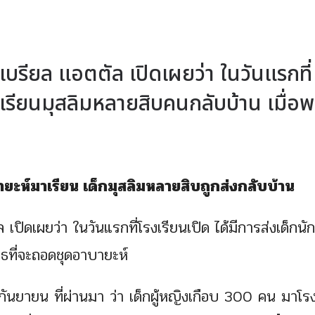
เบรียล แอตตัล เปิดเผยว่า ในวันแรกที่
ักเรียนมุสลิมหลายสิบคนกลับบ้าน เมื่อ
ยะห์มาเรียน เด็กมุสลิมหลายสิบถูกส่งกลับบ้าน
เปิดเผยว่า ในวันแรกที่โรงเรียนเปิด ได้มีการส่งเด็กนัก
ธที่จะถอดชุดอาบายะห์
 กันยายน ที่ผ่านมา ว่า เด็กผู้หญิงเกือบ 300 คน มาโร