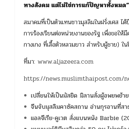
ทางสังคม แต่ไม่ใช่การแก้ปัญหาทั้งหมด
สมาคมที่เป็นตัวแทนชาวมุสลิมในฝรั่งเศส ได้ย
การร้องเรียนต่อหน่วยงานของรัฐ เพื่อขอให้มี
กางเกง ที่เสื้อตัวหลวมยาว สำหรับผู้ชาย) ใน
ที่มา:
www.aljazeera.com
https://news.muslimthaipost.com/
เปลี่ยนให้เป็นมัสยิด มิลานสั่งผู้อพยพย้า
จีนจับมุสลิมคาซัคสถาน อ่านกุรอานที่สาธ
แอลจีเรีย-คูเวต สั่งแบนหนัง Barbie (20