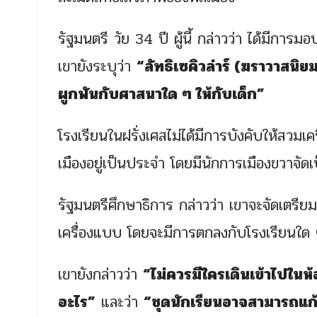
รัฐมนตรี วัย 34 ปี ผู้นี้ กล่าวว่า ได้มีการม
เขายังระบุว่า
“ลัทธิเซคิวล่าร์ (ฆราวาสนิย
ผูกพันกับศาสนาใด ๆ ให้กับเด็ก”
โรงเรียนในฝรั่งเศสไม่ได้มีการบังคับให้สวม
เมืองอยู่เป็นประจำ โดยมีนักการเมืองขวาจัดเ
รัฐมนตรีศึกษาธิการ กล่าวว่า เขาจะจัดเตรี
เครื่องแบบ โดยจะมีการตกลงกับโรงเรียนใด ๆ 
เขายังกล่าวว่า
“ไม่ควรมีใครเดินเข้าไปในห้อง
อะไร”
และว่า
“ชุดนักเรียนอาจสามารถแก้ป