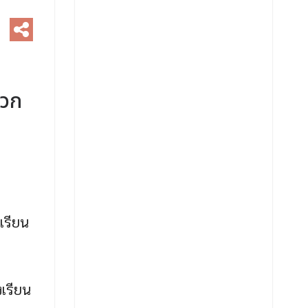
พวก
เรียน
งเรียน