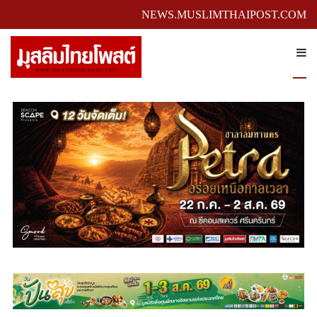
NEWS.MUSLIMTHAIPOST.COM