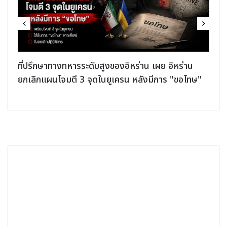
ที่ปรึกษาทางทหารระดับสูงของอิหร่าน เผย อิหร่าน
ยกเลิกแผนโจมตี 3 จุดในยูเครน หลังมีการ "ขอโทษ"