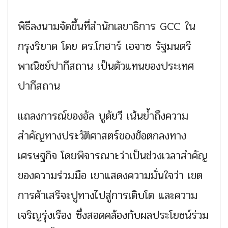
พิธีลงนามจัดขึ้นที่สำนักเลขาธิการ GCC ใน
กรุงริยาด โดย ดร.โกฮาร์ เอจาซ รัฐมนตรี
พาณิชย์ปากีสถาน เป็นตัวแทนของประเทศ
ปากีสถาน
แถลงการณ์ของอัล บูดัยวี เน้นย้ำถึงความ
สำคัญทางประวัติศาสตร์ของข้อตกลงทาง
เศรษฐกิจ โดยพิจารณาะว่าเป็นช่วงเวลาสำคัญ
ของความร่วมมือ เขาแสดงความมั่นใจว่า เขต
การค้าเสรีจะปูทางไปสู่การเติบโต และความ
เจริญรุ่งเรือง ซึ่งสอดคล้องกับผลประโยชน์ร่วม