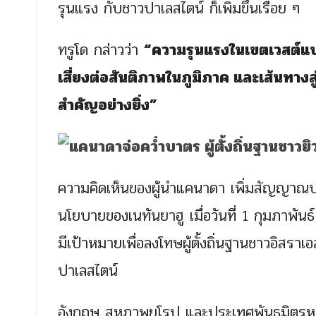
รุนแรง กับชาวปาเลสไตน์ ก็เพิ่มขึ้นเรื่อย ๆ
ทรูโด กล่าวว่า
“ความรุนแรงในเขตเวสต์แบงก
เสี่ยงต่อสันติภาพในภูมิภาค และเส้นทางส
สำคัญอย่างยิ่ง”
ความคิดเห็นของผู้นำแคนาดา เพิ่มสัญญาณบ่ง
นโยบายของเนทันยาฮู เมื่อวันที่ 1 กุมภาพันธ
มีเป้าหมายเพื่อลงโทษผู้ตั้งถิ่นฐานชาวอิสร
ปาเลสไตน์
อังกฤษ สหภาพยุโรป และประเทศพันธมิตรหล