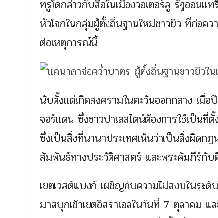
ทรูโดกล่าวกับสื่อในเมืองวอเตอร์ลู รัฐออนแทร
หัวโจกในกลุ่มผู้ตั้งถิ่นฐานใหม่ชาวยิว ที่ก
ต่อเหตุการณ์นี้
นับตั้งแต่เกิดสงครามในตะวันออกกลาง เมื่อปี
จอร์แดน ซึ่งชาวปาเลสไตน์ต้องการใช้เป็นที่ตั้งรั
ซึ่งเป็นสิ่งที่นานาประเทศเห็นว่าเป็นสิ่งผิดก
สัมพันธ์ทางประวัติศาสตร์ และพระคัมภีร์กับด
เขตเวสต์แบงก์ เผชิญกับความไม่สงบในระดั
มาสบุกเข้าเขตอิสราเอลในวันที่ 7 ตุลาคม และ