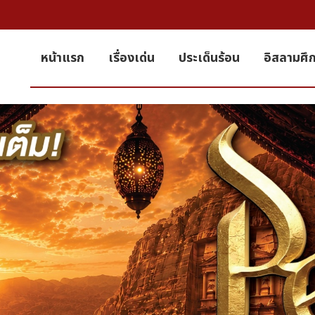
หน้าแรก
เรื่องเด่น
ประเด็นร้อน
อิสลามศึ