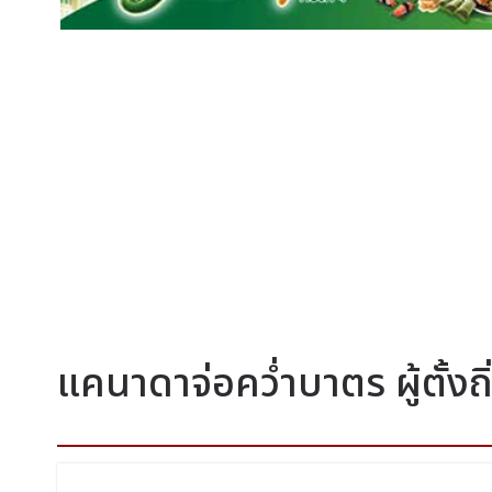
แคนาดาจ่อคว่ำบาตร ผู้ตั้ง