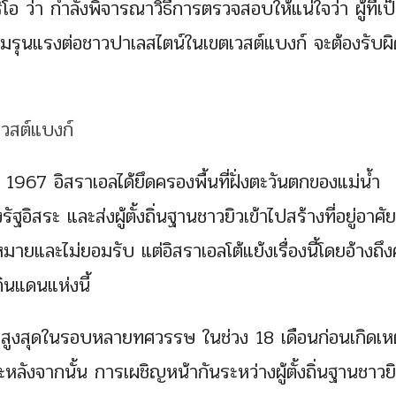
ิโอ ว่า กำลังพิจารณาวิธีการตรวจสอบให้แน่ใจว่า ผู้ที่เป
่อความรุนแรงต่อชาวปาเลสไตน์ในเขตเวสต์แบงก์ จะต้องรับ
 1967 อิสราเอลได้ยึดครองพื้นที่ฝั่งตะวันตกของแม่น้ำ
ฐอิสระ และส่งผู้ตั้งถิ่นฐานชาวยิวเข้าไปสร้างที่อยู่อาศัยท
ฎหมายและไม่ยอมรับ แต่อิสราเอลโต้แย้งเรื่องนี้โดยอ้างถึ
ินแดนแห่งนี้
บสูงสุดในรอบหลายทศวรรษ ในช่วง 18 เดือนก่อนเกิดเห
หลังจากนั้น การเผชิญหน้ากันระหว่างผู้ตั้งถิ่นฐานชาวยิ