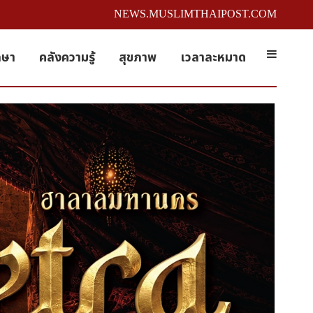
NEWS.MUSLIMTHAIPOST.COM
กษา
คลังความรู้
สุขภาพ
เวลาละหมาด