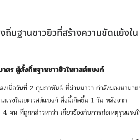
ถิ่นฐานชาวยิวที่สร้างความขัดแย้งใน
าตร ผู้ตั้งถิ่นฐานชาวยิวในเวสต์แบงก์
เมื่อวันที่ 2 กุมภาพันธ์ ที่ผ่านมาว่า กำลังมองหามา
ุรุนแรงในเขตเวสต์แบงก์ สิ่งนี้เกิดขึ้น 1 วัน หลังจาก
 คน ที่ถูกกล่าวหาว่า เกี่ยวข้องกับการก่อเหตุรุนแรง