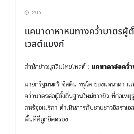
2310
แคนาดาหาหนทางคว่ำบาตรผู้ตั้ง
เวสต์แบงก์
สำนักข่าวมุสลิมไทยโพสต์ :
แคนาดาจ่อคว่ำบ
นายกรัฐมนตรี จัสติน ทรูโด ของแคนาดา แถลง
คว่ำบาตรต่อผู้ตั้งถิ่นฐานใหม่ชาวยิว ที่ก่อเหต
สหรัฐอเมริกา ดำเนินการกับชายชาวอิสราเอล 4
พื้นที่ที่ถูกยึดครอง