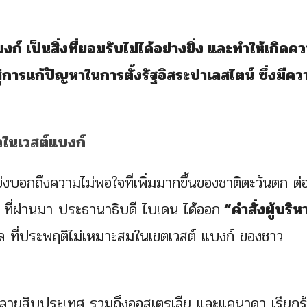
์ เป็นสิ่งที่ยอมรับไม่ได้อย่างยิ่ง และทำให้เกิดค
ู่การแก้ปัญหาในการตั้งรัฐอิสระปาเลสไตน์ ซึ่งมีคว
บอกถึงความไม่พอใจที่เพิ่มมากขึ้นของชาติตะวันตก ต่
์ ที่ผ่านมา ประธานาธิบดี ไบเดน ได้ออก
“คำสั่งผู้บริห
าเอล ที่ประพฤติไม่เหมาะสมในเขตเวสต์ แบงก์ ของชาว
ายสิบประเทศ รวมถึงออสเตรเลีย และแคนาดา เรียกร้