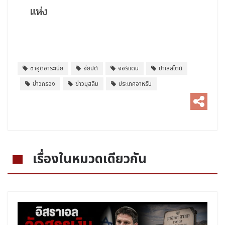
แห่ง
ซาอุดิอาระเบีย
อียิปต์
จอร์แดน
ปาเลสไตน์
ข่าวกรอง
ข่าวมุสลิม
ประเทศอาหรับ
เรื่องในหมวดเดียวกัน