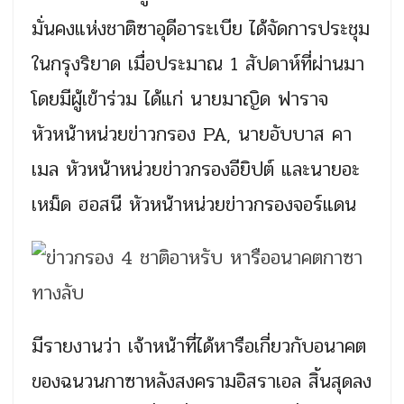
มั่นคงแห่งชาติซาอุดีอาระเบีย ได้จัดการประชุม
ในกรุงริยาด เมื่อประมาณ 1 สัปดาห์ที่ผ่านมา
โดยมีผู้เข้าร่วม ได้แก่ นายมาญิด ฟาราจ
หัวหน้าหน่วยข่าวกรอง PA, นายอับบาส คา
เมล หัวหน้าหน่วยข่าวกรองอียิปต์ และนายอะ
เหม็ด ฮอสนี หัวหน้าหน่วยข่าวกรองจอร์แดน
มีรายงานว่า เจ้าหน้าที่ได้หารือเกี่ยวกับอนาคต
ของฉนวนกาซาหลังสงครามอิสราเอล สิ้นสุดลง