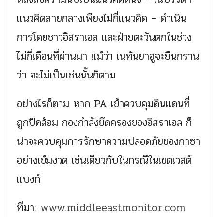
แนวคิดสายกลางเพียงไม่กี่แนวคิด – ดำเนิน
การโดยชาวอิสราเอล และฝ่ายตะวันตกในช่วง
ไม่กี่เดือนที่ผ่านมา แม้ว่า เนทันยาฮูจะยืนกราน
ว่า จะไม่เป็นเช่นนั้นก็ตาม
อย่างไรก็ตาม หาก PA เข้าควบคุมดินแดนที่
ถูกปิดล้อม กองกำลังยึดครองของอิสราเอล ก็
น่าจะควบคุมการรักษาความปลอดภัยของกาซา
อย่างเข้มงวด เช่นเดียวกับในกรณีในเขตเวสต์
แบงก์
ที่มา:
www.middleeastmonitor.com