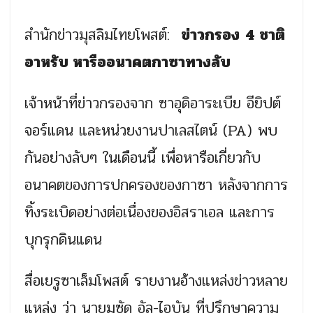
สำนักข่าวมุสลิมไทยโพสต์:
ข่าวกรอง
4 ชาติ
อาหรับ หารืออนาคต
กาซาทางลับ
เจ้าหน้าที่ข่าวกรองจาก ซาอุดิอาระเบีย อียิปต์
จอร์แดน และหน่วยงานปาเลสไตน์ (PA) พบ
กันอย่างลับๆ ในเดือนนี้ เพื่อหารือเกี่ยวกับ
อนาคตของการปกครองของกาซา หลังจากการ
ทิ้งระเบิดอย่างต่อเนื่องของอิสราเอล และการ
บุกรุกดินแดน
สื่อเยรูซาเล็มโพสต์ รายงานอ้างแหล่งข่าวหลาย
แหล่ง ว่า นายมูซัด อัล-ไอบัน ที่ปรึกษาความ