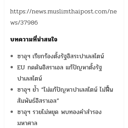
https://news.muslimthaipost.com/ne
ws/37986
บทความที่น่าสนใจ
ซาอุฯ เรียกร้องตั้งรัฐอิสระปาเลสไตน์
EU กดดันอิสราเอล แก้ปัญหาตั้งรัฐ
ปาเลสไตน์
ซาอุฯ ย้ำ “ไม่แก้ปัญหาปาเลสไตน์ ไม่ฟื้น
สัมพันธ์อิสราเอล”
ซาอุฯ รวยไม่หยุด พบทองคำสำรอง
มหาศาล