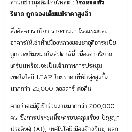
สำนักข่าวมุสลิมไทยโพสต์ :
โรงแรม
ทั่ว
ริยาด ถูกจองเต็มแม้ราคาสูงลิ่ว
สื่ออัล-อาราบิยา รายงานว่า โรงแรมและ
อาคารให้เช่าทั่วเมืองหลวงของซาอุดิอาระเบีย
ถูกจองเต็มหมดในสัปดาห์นี้ เนื่องจากริยาด
เตรียมพร้อมจะเป็นเจ้าภาพการประชุม
เทคโนโลยี LEAP โดยราคาที่พักพุ่งสูงขึ้น
มากกว่า 25,000 ดอลล่าร์ ต่อคืน
คาดว่าจะมีผู้เข้าร่วมงานมากกว่า 200,000
คน ซึ่งการประชุมนี้จะครอบคลุมเรื่อง ปัญญา
ประดิษฐ์ (AI), เทคโนโลยีเมืองอัจฉริยะ, ผลก