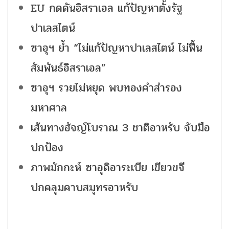
EU กดดันอิสราเอล แก้ปัญหาตั้งรัฐ
ปาเลสไตน์
ซาอุฯ ย้ำ “ไม่แก้ปัญหาปาเลสไตน์ ไม่ฟื้น
สัมพันธ์อิสราเอล”
ซาอุฯ รวยไม่หยุด พบทองคำสำรอง
มหาศาล
เส้นทางฮัจญ์โบราณ 3 ชาติอาหรับ จับมือ
ปกป้อง
ภาพมักกะห์ ซาอุดิอาระเบีย เขียวขจี
ปกคลุมคาบสมุทรอาหรับ