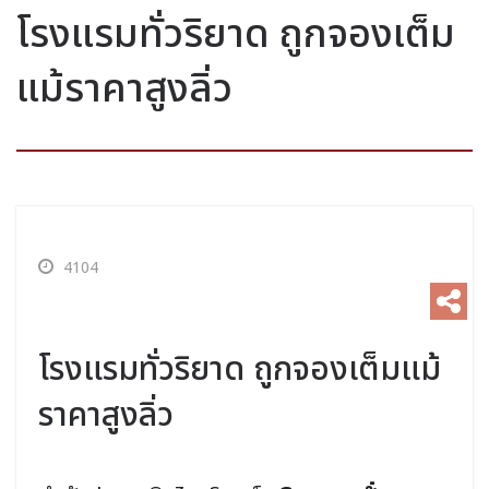
โรงแรมทั่วริยาด ถูกจองเต็ม
แม้ราคาสูงลิ่ว
4104
โรงแรมทั่วริยาด ถูกจองเต็มแม้
ราคาสูงลิ่ว