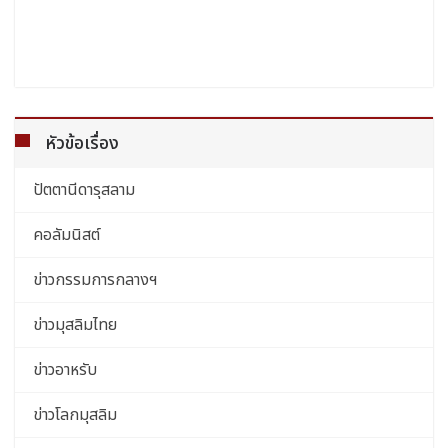
หัวข้อเรื่อง
ปัตตานีดารุสลาม
คอลัมนิสต์
ข่าวกรรมการกลางฯ
ข่าวมุสลิมไทย
ข่าวอาหรับ
ข่าวโลกมุสลิม