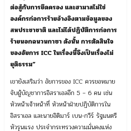
ต่อสู้กับการยึดครอง และฮามาสไม่ใช่
องค์กรก่อการร้ายอ้างอิงตามข้อมูลของ
สหประชาชาติ และไม่ได้ปฏิบัติการก่อการ
ร้ายนอกฉนวนกาซา ดังนั้น การตัดสินใจ
ของอัยการ ICC ในเรื่องนี้จึงเป็นเรื่องไม่
ยุติธรรม”
เขายังเสริมว่า อัยการของ ICC ควรขอหมาย
จับผู้บัญชาการอิสราเอลอีก 5 – 6 คน เช่น
หัวหน้าเจ้าหน้าที่ หัวหน้าฝ่ายปฏิบัติการใน
อิสราเอล และนายอิติมาร์ เบน-กวีร์ รัฐมนตรี
หัวรุนแรง ประจำกระทรวงความมั่นคงแห่ง