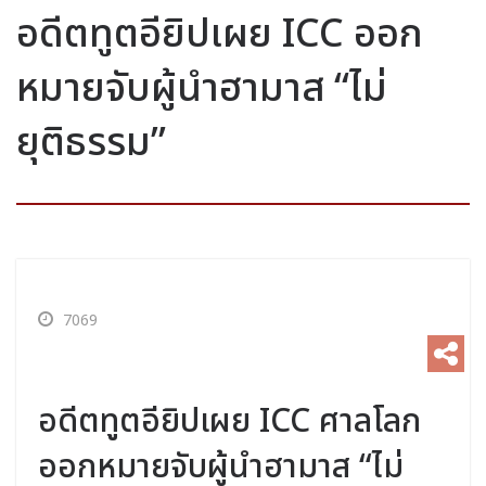
อดีตทูตอียิปเผย ICC ออก
หมายจับผู้นำฮามาส “ไม่
ยุติธรรม”
7069
อดีตทูตอียิปเผย ICC ศาลโลก
ออกหมายจับผู้นำฮามาส “ไม่