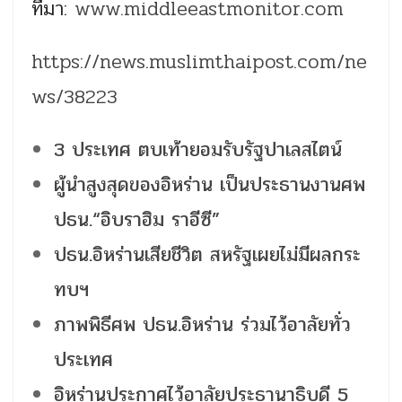
ที่มา:
www.middleeastmonitor.com
https://news.muslimthaipost.com/ne
ws/38223
3 ประเทศ ตบเท้ายอมรับรัฐปาเลสไตน์
ผู้นำสูงสุดของอิหร่าน เป็นประธานงานศพ
ปธน.“อิบราฮิม ราอีซี”
ปธน.อิหร่านเสียชีวิต สหรัฐเผยไม่มีผลกระ
ทบฯ
ภาพพิธีศพ ปธน.อิหร่าน ร่วมไว้อาลัยทั่ว
ประเทศ
อิหร่านประกาศไว้อาลัยประธานาธิบดี 5