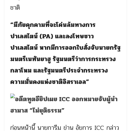
ชาติ
“มีภัยคุกคามที่จะโค่นล้มทางการ
ปาเลสไตน์ (PA) และลงโทษชาว
ปาเลสไตน์ หากมีการออกใบสั่งจับนายกรัฐ
มนตรีเนทันยาฮู รัฐมนตรีว่าการกระทรวง
กลาโหม และรัฐมนตรีประจำกระทรวง
ความมั่นคงแห่งชาติอิสราเอล”
ก่อนหน้านี้ นายการีม ข่าน อัยการ ICC กล่าว