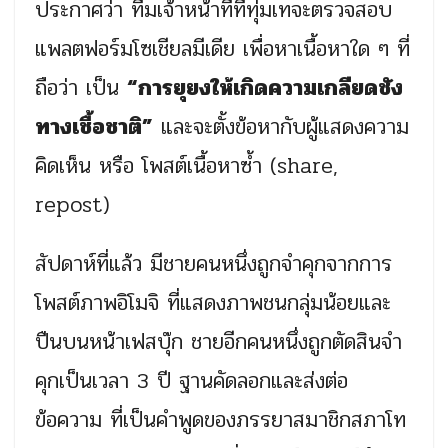
ประกาศว่า ทีมเจ้าหน้าที่ที่ทุ่มเทจะตรวจสอบ
แพลตฟอร์มโซเชียลมีเดีย เพื่อหาเนื้อหาใด ๆ ที่
ถือว่า เป็น
“การยุยงให้เกิดความเกลียดชัง
ทางเชื้อชาติ”
และจะตั้งข้อหากับผู้แสดงความ
คิดเห็น หรือ โพสต์เนื้อหาซ้ำ (share,
repost)
สัปดาห์ที่แล้ว มีชายคนหนึ่งถูกจำคุกจากการ
โพสต์ภาพอิโมจิ ที่แสดงภาพชนกลุ่มน้อยและ
ปืนบนหน้าเฟสบุ๊ก ชายอีกคนหนึ่งถูกตัดสินจำ
คุกเป็นเวลา 3 ปี ฐานคัดลอกและส่งต่อ
ข้อความ ที่เป็นคำพูดของภรรยาสมาชิกสภาโท