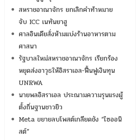
สหราชอาณาจักร ยกเลิกคำท้าหมาย
จับ ICC เนทันยาฮู
ศาลอินเดียสั่งห้ามแบ่งร้านอาหารตาม
ศาสนา
รัฐบาลใหม่สหราชอาณาจักร เรียกร้อง
หยุดส่งอาวุธให้อิสราเอล-ฟื้นฟูเงินทุน
UNRWA
นายพลอิสราเอล ประณามความรุนแรงผู้
ตั้งถิ่นฐานชาวยิว
Meta ขยายลบโพสต์เกลียดชัง “ไซออนิ
สต์”