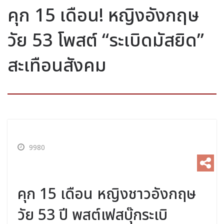
คุก 15 เดือน! หญิงอังกฤษ
วัย 53 โพสต์ “ระเบิดมัสยิด”
สะเทือนสังคม
9980
คุก 15 เดือน หญิงชาวอังกฤษ
วัย 53 ปี พสต์เฟสบุ๊กระเบิ