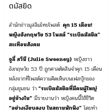
ดมัสยิด
สำนักข่าวมุสลิมไทยโพสต์:
คุก 15 เดือน!
หญิงอังกฤษวัย 53 โพสต์ “ระเบิดมัสยิด”
สะเทือนสังคม
จูลี่ สวีนี (Julie Sweeney)
หญิงชาว
อังกฤษวัย 53 ปี ถูกศาลตัดสินจำคุก 15 เดือน
หลังจากที่โพสต์ความคิดเห็นบนเฟสบุ๊กของ
กลุ่มชุมชน ว่า
“ระเบิดมัสยิดที่มีคนผู้ใหญ่
อยู่ข้างใน”
มีรายงานว่า หญิงคนนี้ใช้ชีวิต
“อย่างเงียบสงบ ในสถานพักพิง”
โดยทำ