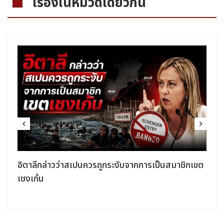
เรื่องในหมวดเดียวกัน
อิตาลีกล่าวว่าสเปนควรถูกระงับจากการเป็นสมาชิกเขต
เชงเก้น