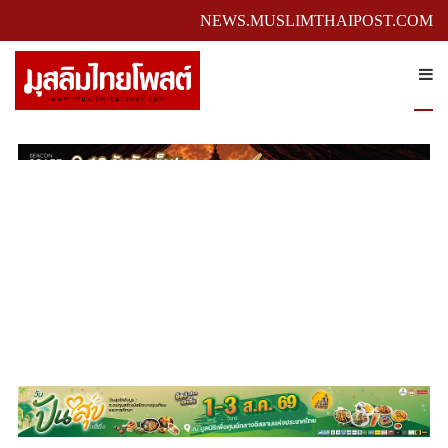
NEWS.MUSLIMTHAIPOST.COM