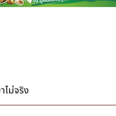
าไม่จริง