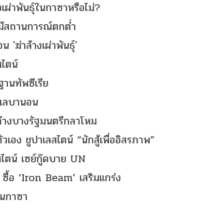
เผ่าพันธุ์ในกาซาหรือไม่?
 แม้สถานการณ์ตกต่ำ
'ฆ่าล้างเผ่าพันธุ์'
สไตน์
ฐานทัพซีเรีย
า-เลบานอน
 ล้างบางรัฐมนตรีกลาโหม
เอง ชูปาเลสไตน์ “นักสู้เพื่ออิสรภาพ”
สไตน์ เซย์กู๊ดบาย UN
 ซื้อ ‘Iron Beam’ เสริมแกร่ง
ุนกาซา