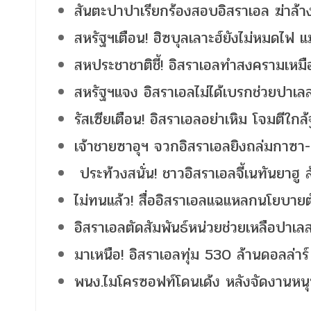
สันตะปาปาเรียกร้องสอบอิสราเอล ฆ่าล้าง
สหรัฐฯเตือน! ฮิซบุลเลาะฮ์ยังไม่หมดไฟ
สหประชาชาติชี้! อิสราเอลทำสงครามเหมือน 
สหรัฐฯแจง อิสราเอลไม่ได้เบรกช่วยปาเล
รัสเซียเตือน! อิสราเอลอย่าเหิม โจมตีใกล้
เจ้าชายซาอุฯ จวกอิสราเอลยิงถล่มกาซ
ประท้วงสนั่น! ชาวอิสราเอลจี้เนทันยาฮู
ไม่ทนแล้ว! สื่ออิสราเอลแฉแหลกนโยบายตัว
อิสราเอลตัดสัมพันธ์หน่วยช่วยเหลือปาเล
มาเหนือ! อิสราเอลทุ่ม 530 ล้านดอลล่าร์
พนง.ไมโครซอฟท์โดนเด้ง หลังจัดงานหน