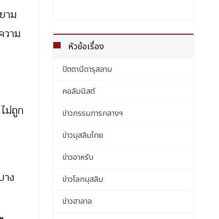
ายาม
งความ
หัวข้อเรื่อง
ปัตตานีดารุสลาม
คอลัมนิสต์
ไม่ถูก
ข่าวกรรมการกลางฯ
ข่าวมุสลิมไทย
ข่าวอาหรับ
สบาง
ข่าวโลกมุสลิม
ข่าวฮาลาล