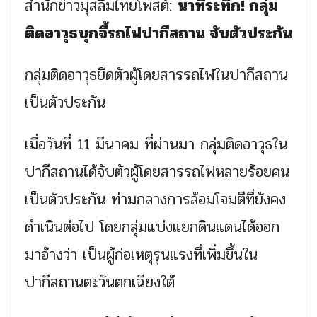
สำนักข่าวมุสลิมไทยโพสต์:
นาทีระทึก! กลุ่ม
ติดอาวุธบุกจี้รถไฟปากีสถาน จับตัวประกัน
กลุ่มติดอาวุธยึดตัวผู้โดยสารรถไฟในปากีสถาน
เป็นตัวประกัน
เมื่อวันที่ 11 มีนาคม ที่ผ่านมา กลุ่มติดอาวุธใน
ปากีสถานได้จับตัวผู้โดยสารรถไฟหลายร้อยคน
เป็นตัวประกัน ท่ามกลางการล้อมโจมตีที่ยังคง
ดำเนินต่อไป โดยกลุ่มแบ่งแยกดินแดนได้ออก
มาอ้างว่า เป็นผู้ก่อเหตุรุนแรงที่เพิ่มขึ้นใน
ปากีสถานตะวันตกเฉียงใต้