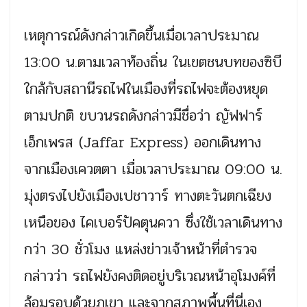
เหตุการณ์ดังกล่าวเกิดขึ้นเมื่อเวลาประมาณ
13:00 น.ตามเวลาท้องถิ่น ในเขตชนบทของซิบี
ใกล้กับสถานีรถไฟในเมืองที่รถไฟจะต้องหยุด
ตามปกติ ขบวนรถดังกล่าวมีชื่อว่า ญัฟฟาร์
เอ็กเพรส (Jaffar Express) ออกเดินทาง
จากเมืองเควตตา เมื่อเวลาประมาณ 09:00 น.
มุ่งตรงไปยังเมืองเปชาวาร์ ทางตะวันตกเฉียง
เหนือของ ไคเบอร์ปัคตุนควา ซึ่งใช้เวลาเดินทาง
กว่า 30 ชั่วโมง แหล่งข่าวเจ้าหน้าที่ตำรวจ
กล่าวว่า รถไฟยังคงติดอยู่บริเวณหน้าอุโมงค์ที่
ล้อมรอบด้วยภูเขา และจากสภาพพื้นที่นี่เอง