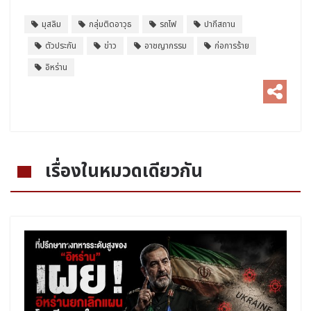
มุสลิม
กลุ่มติดอาวุธ
รถไฟ
ปากีสถาน
ตัวประกัน
ข่าว
อาชญากรรม
ก่อการร้าย
อิหร่าน
เรื่องในหมวดเดียวกัน