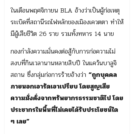
ในเดือนพฤศจิกายน BLA อ้างว่าเป็นผู้ก่อเหตุ
ระเบิดที่สถานีรถไฟหลักของเมิองเควตตา ทำให้
มีผู้เสียชีวิต 26 ราย รวมทั้งทหาร 14 นาย
กองกำลังความมั่นคงต่อสู้กับการก่อความไม่
สงบที่กินเวลานานหลายสิบปี ในแคว้นบาลูจิ
สถาน ซึ่งกลุ่มก่อการร้ายอ้างว่า
“ถูกบุคคล
ภายนอกเอารัดเอาเปรียบ โดยสูญเสีย
ความมั่งคั่งจากทรัพยากรธรรมชาติไป โดย
ประชากรในพื้นที่ไม่เคยได้รับประโยชน์ใด
ๆ เลย”