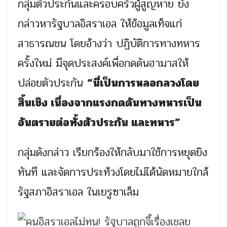
กลุ่มตัวประกันและครอบครัวผู้สูญหาย ยัง
กล่าวหารัฐบาลอิสราเอล ให้ข้อมูลเท็จแก่
สาธารณชน โดยอ้างว่า ปฏิบัติการทางทหาร
ครั้งใหม่ มีจุดประสงค์เพื่อกดดันฮามาสให้
ปล่อยตัวประกัน
“นี่เป็นการหลอกลวงโดย
สิ้นเชิง เนื่องจากแรงกดดันทางทหารเป็น
อันตรายต่อทั้งตัวประกัน และทหาร”
กลุ่มดังกล่าว เรียกร้องให้กลับมาใช้การหยุดยิง
ทันที และจัดการประท้วงโดยไม่ได้นัดหมายใกล้
รัฐสภาอิสราเอล ในเยรูซาเล็ม