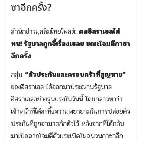
ซาอีกครั้ง?
สำนักข่าวมุสลิมไทยโพสต์:
คนอิสราเอลไม่
ทน! รัฐบาลถูกจี้เรื่องเชลย ขณะโจมตีกาซา
อีกครั้ง
กลุ่ม
“ตัวประกันและครอบครัวที่สูญหาย”
ของอิสราเอล ได้ออกมาประณามรัฐบาล
อิสราเอลอย่างรุนแรงในวันนี้ โดยกล่าวหาว่า
เจ้าหน้าที่ได้ละทิ้งความพยายามในการปล่อยตัว
ประกันที่ถูกฮามาสกักตัวไว้ หลังจากที่ได้กลับ
มาเปิดฉากโจมตีด้วยระเบิดในฉนวนกาซาอีก