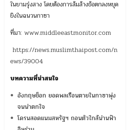
ในยามรุ่งสาง โดยต้องการล้มล้างข้อตกลงหยุด
ยิงในฉนวนกาซา
ที่มา:
www.middleeastmonitor.com
https://news.muslimthaipost.com/n
ews/39004
บทความที่น่าสนใจ
อังกฤษช็อก ยอดพลเรือนตายในกาซาพุ่ง
จนน่าตกใจ
โดรนสอดแนมสหรัฐฯ ถอนตัวใกล้น่านฟ้า
อิหร่าน