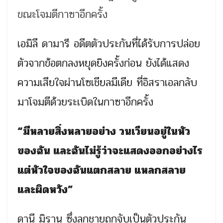
เอมิลี ดามารี อดีตตัวประกันที่ได้รับการปล่อย
ตัวจากข้อตกลงหยุดยิงครั้งก่อน ยังได้แสดง
ความเสียใจผ่านโซเชียลมีเดีย ที่อิสราเอลกลับ
มาโจมตีด้วยระเบิดในกาซาอีกครั้ง
“มีหลายสิ่งหลายอย่าง วนเวียนอยู่ในหัว
ของฉัน และฉันไม่รู้ว่าจะแสดงออกอย่างไร
แต่หัวใจของฉันแตกสลาย แหลกสลาย
และผิดหวัง”
ดานี มิราน ซึ่งลูกชายถูกจับเป็นตัวประกัน