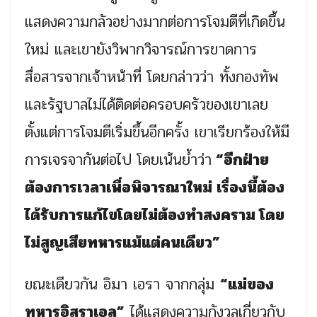
แสดงความกลัวอย่างมากต่อการโจมตีที่เกิดขึ้น
ใหม่ และเขายังวิพากวิจารณ์การขาดการ
สื่อสารจากเจ้าหน้าที่ โดยกล่าวว่า ทั้งกองทัพ
และรัฐบาลไม่ได้ติดต่อครอบครัวของเขาเลย
ตั้งแต่การโจมตีเริ่มขึ้นอีกครั้ง เขาเรียกร้องให้มี
การเจรจากันต่อไป โดยเน้นย้ำว่า
“อีกฝ่าย
ต้องการเวลาเพื่อพิจารณาใหม่ เรื่องนี้ต้อง
ได้รับการแก้ไขโดยไม่ต้องทำสงคราม โดย
ไม่สูญเสียทหารแม้แต่คนเดียว”
ขณะเดียวกัน อิมา เอรา จากกลุ่ม
“แม่ของ
ทหารอิสราเอล”
ได้แสดงความกังวลเกี่ยวกับ