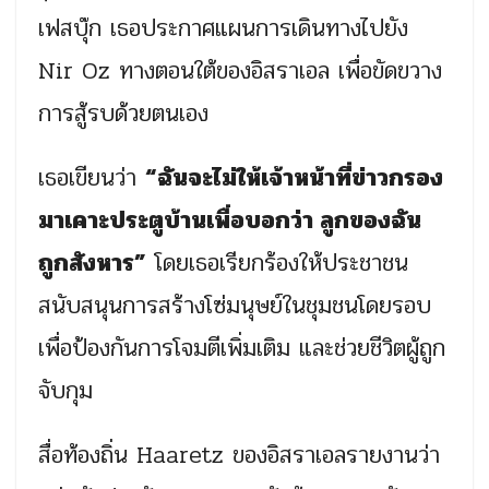
เฟสบุ๊ก เธอประกาศแผนการเดินทางไปยัง
Nir Oz ทางตอนใต้ของอิสราเอล เพื่อขัดขวาง
การสู้รบด้วยตนเอง
เธอเขียนว่า
“ฉันจะไม่ให้เจ้าหน้าที่ข่าวกรอง
มาเคาะประตูบ้านเพื่อบอกว่า ลูกของฉัน
ถูกสังหาร”
โดยเธอเรียกร้องให้ประชาชน
สนับสนุนการสร้างโซ่มนุษย์ในชุมชนโดยรอบ
เพื่อป้องกันการโจมตีเพิ่มเติม และช่วยชีวิตผู้ถูก
จับกุม
สื่อท้องถิ่น Haaretz ของอิสราเอลรายงานว่า