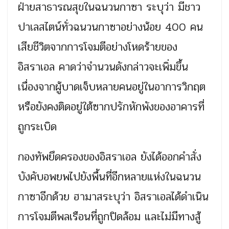
ฝ่ายสาธารณสุขในฉนวนกาซา ระบุว่า มีชาว
ปาเลสไตน์ทั่วฉนวนกาซาอย่างน้อย 400 คน
เสียชีวิตจากการโจมตีอย่างโหดร้ายของ
อิสราเอล คาดว่าจำนวนดังกล่าวจะเพิ่มขึ้น
เนื่องจากผู้บาดเจ็บหลายคนอยู่ในอาการวิกฤต
หรือยังคงติดอยู่ใต้ซากปรักหักพังของอาคารที่
ถูกระเบิด
กองทัพยึดครองของอิสราเอล ยังได้ออกคำสั่ง
บังคับอพยพไปยังพื้นที่อีกหลายแห่งในฉนวน
กาซาอีกด้วย ฮามาสระบุว่า อิสราเอลได้ดำเนิน
การโจมตีพลเรือนที่ถูกปิดล้อม และไม่มีทางสู้