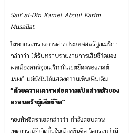
Saif al-Din Kamel Abdul Karim
Musallat
โฆษกกระทรางการต่างประเทศสหรัฐอเมริกา
กล่าวว่า ได้รับทราบรายงานการเสียชีวิตของ
พลเมืองสหรัฐอเมริกาในเขตยึดครองเวสต์
แบงก์ แต่ยังไม่ได้แสดงความเห็นเพิ่มเติม
“ด้วยความเคารพต่อความเป็นส่วนตัวของ
ครอบครัวผู้เสียชีวิต”
กองทัพอิสราเอลกล่าวว่า กำลังสอบสวน
เหตุการณ์ที่เกิดขึ้นในเมืองซินจิล โดยระบุว่ามี