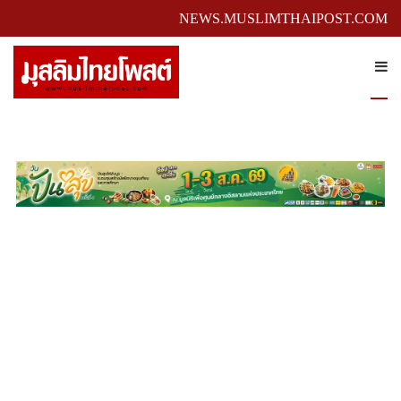
NEWS.MUSLIMTHAIPOST.COM