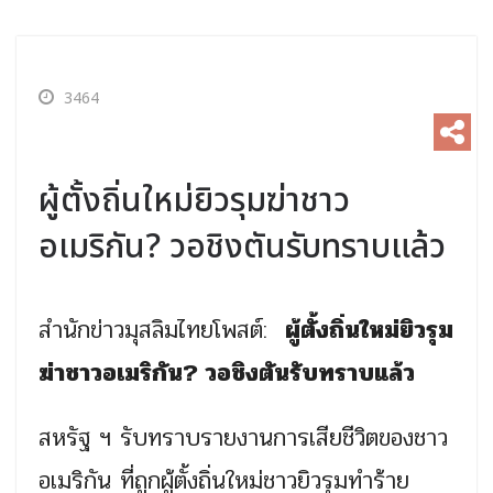
3464
ผู้ตั้งถิ่นใหม่ยิวรุมฆ่าชาว
อเมริกัน? วอชิงตันรับทราบแล้ว
สำนักข่าวมุสลิมไทยโพสต์:
ผู้ตั้งถิ่นใหม่ยิวรุม
ฆ่าชาวอเมริกัน? วอชิงตันรับทราบแล้ว
สหรัฐ ฯ รับทราบรายงานการเสียชีวิตของชาว
อเมริกัน ที่ถูกผู้ตั้งถิ่นใหม่ชาวยิวรุมทำร้าย