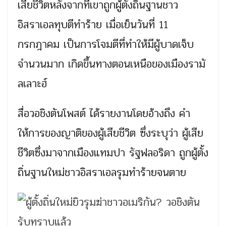
เสียชีวิตหลังจากที่เขาถูกผู้ตั้งถิ่นฐานชาว
อิสราเอลทุบตีทำร้าย เมื่อเย็นวันที่ 11
กรกฎาคม เป็นการโจมตีที่ทำให้มีผู้บาดเจ็บ
จำนวนมาก เกิดขึ้นทางตอนเหนือของเมืองรามั
ลเลาะฮ์
สื่อวอชิงตันโพสต์ ได้รายงานโดยอ้างถึง คำ
ให้การของญาติของผู้เสียชีวิต ซึ่งระบุว่า ผู้เสีย
ชีวิตซึ่งมาจากเมืองแทมปา รัฐฟลอริดา ถูกผู้ตั้ง
ถิ่นฐานใหม่ชาวอิสราเอลรุมทำร้ายจนตาย