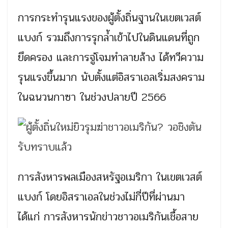
การกระทำรุนแรงของผู้ตั้งถิ่นฐานในเขตเวสต์
แบงก์ รวมถึงการรุกล้ำเข้าไปในดินแดนที่ถูก
ยึดครอง และการจู่โจมทำลายล้าง ได้ทวีความ
รุนแรงขึ้นมาก นับตั้งแต่อิสราเอลเริ่มสงคราม
ในฉนวนกาซา ในช่วงปลายปี 2566
การสังหารพลเมืองสหรัฐอเมริกา ในเขตเวสต์
แบงก์ โดยอิสราเอลในช่วงไม่กี่ปีที่ผ่านมา
ได้แก่ การสังหารนักข่าวชาวอเมริกันเชื้อสาย