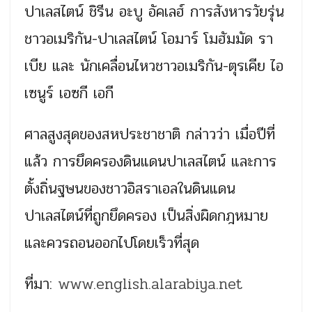
ปาเลสไตน์ ชิรีน อะบู อัคเลฮ์ การสังหารวัยรุ่น
ชาวอเมริกัน-ปาเลสไตน์ โอมาร์ โมฮัมมัด รา
เบีย และ นักเคลื่อนไหวชาวอเมริกัน-ตุรเคีย ไอ
เซนูร์ เอซกี เอกี
ศาลสูงสุดของสหประชาชาติ กล่าวว่า เมื่อปีที่
แล้ว การยึดครองดินแดนปาเลสไตน์ และการ
ตั้งถิ่นฐษนของชาวอิสราเอลในดินแดน
ปาเลสไตน์ที่ถูกยึดครอง เป็นสิ่งผิดกฎหมาย
และควรถอนออกไปโดยเร็วที่สุด
ที่มา:
www.english.alarabiya.net