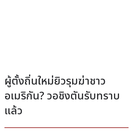
ผู้ตั้งถิ่นใหม่ยิวรุมฆ่าชาว
อเมริกัน? วอชิงตันรับทราบ
แล้ว