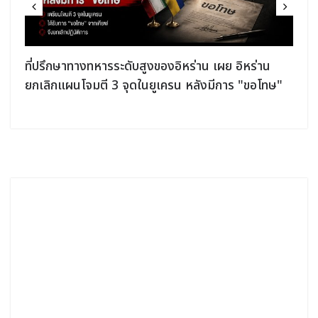
ที่ปรึกษาทางทหารระดับสูงของอิหร่าน เผย อิหร่าน
ยกเลิกแผนโจมตี 3 จุดในยูเครน หลังมีการ "ขอโทษ"