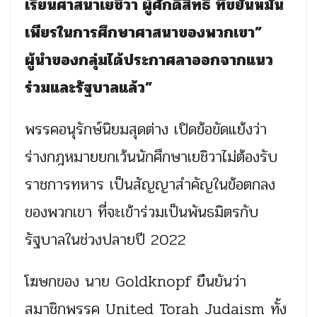
เรียนศาสนาเยชิวา ผู้ศักดิ์สิทธิ์ ที่ขยันหมั่น
เพียรในการศึกษาศาสนาของพวกเขา”
ผู้นำของกลุ่มได้ประกาศลาออกจากแนว
ร่วมและรัฐบาลแล้ว”
พรรคอนุรักษ์นิยมสุดต่าง เปิดข้อขัดแย้งว่า
ร่างกฎหมายยกเว้นนักศึกษาเยชิวาไม่ต้องรับ
ราชการทหาร เป็นสัญญาสำคัญในข้อตกลง
ของพวกเขา ที่จะเข้าร่วมเป็นพันธมิตรกับ
รัฐบาลในช่วงปลายปี 2022
โฆษกของ นาย Goldknopf ยืนยันว่า
สมาชิกพรรค United Torah Judaism ทั้ง