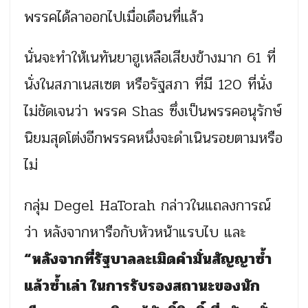
พรรคได้ลาออกไปเมื่อเดือนที่แล้ว
นั่นจะทำให้เนทันยาฮูเหลือเสียงข้างมาก 61 ที่
นั่งในสภาเนสเซต หรือรัฐสภา ที่มี 120 ที่นั่ง
ไม่ชัดเจนว่า พรรค Shas ซึ่งเป็นพรรคอนุรักษ์
นิยมสุดโต่งอีกพรรคหนึ่งจะดำเนินรอยตามหรือ
ไม่
กลุ่ม Degel HaTorah กล่าวในแถลงการณ์
ว่า หลังจากหารือกับหัวหน้าแรบไบ และ
“หลังจากที่รัฐบาลละเมิดคำมั่นสัญญาซ้ำ
แล้วซ้ำเล่า ในการรับรองสถานะของนัก