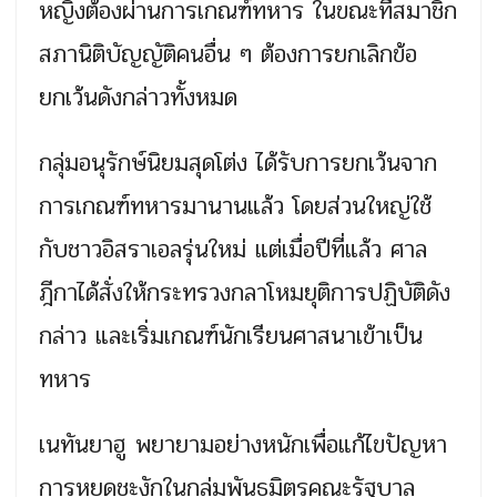
หญิงต้องผ่านการเกณฑ์ทหาร ในขณะที่สมาชิก
สภานิติบัญญัติคนอื่น ๆ ต้องการยกเลิกข้อ
ยกเว้นดังกล่าวทั้งหมด
กลุ่มอนุรักษ์นิยมสุดโต่ง ได้รับการยกเว้นจาก
การเกณฑ์ทหารมานานแล้ว โดยส่วนใหญ่ใช้
กับชาวอิสราเอลรุ่นใหม่ แต่เมื่อปีที่แล้ว ศาล
ฎีกาได้สั่งให้กระทรวงกลาโหมยุติการปฏิบัติดัง
กล่าว และเริ่มเกณฑ์นักเรียนศาสนาเข้าเป็น
ทหาร
เนทันยาฮู พยายามอย่างหนักเพื่อแก้ไขปัญหา
การหยุดชะงักในกลุ่มพันธมิตรคณะรัฐบาล