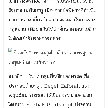
เขากำลังจะลาออกจากการเป็นพันธมิตรร่วม
รัฐบาล เนทันยาฮู เนื่องจากข้อพิพาทที่ดำเนิน
มายายนาน เกี่ยวกับความล้มเหลวในการร่าง
กฎหมาย เพื่อยกเว้นให้นักศึกษาศาสนาเยชิวา
ไม่ต้องเข้ารับราชการทหาร
สมาชิก 6 ใน 7 กลุ่มที่เหลือของพรรค ซึ่ง
ประกอบด้วยกลุ่ม Degel HaTorah และ
Agudat Yisrael ได้เขียนจดหมายลาออก
โดยนาย Yitzhak Goldknopf ประธาน