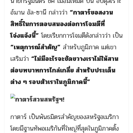
นายกรัฐมนตรี ชี้ค โมฮัมเหม็ด บิน อับดุลเราะ
ฮ์มาน อัล-ซานี กล่าวว่า
“กาตาร์ขอสงวน
สิทธิ์ในการตอบสนองต่อการโจมตีที่
โจ่งแจ้งนี้”
โดยเรียกการโจมตีดังกล่าวว่า เป็น
“เหตุการณ์สำคัญ”
สำหรับภูมิภาค แต่เขา
เสริมว่า
“ไม่มีอะไรจะขัดขวางเราไม่ให้สาน
ต่อบทบาทการไกล่เกลี่ย สำหรับประเด็น
ต่าง ๆ รอบตัวเราในภูมิภาคนี้”
กาตาร์ เป็นพันธมิตรสำคัญของสหรัฐอเมริกา
โดยมีฐานทัพอเมริกันที่ใหญ่ที่สุดในภูมิภาคตั้ง