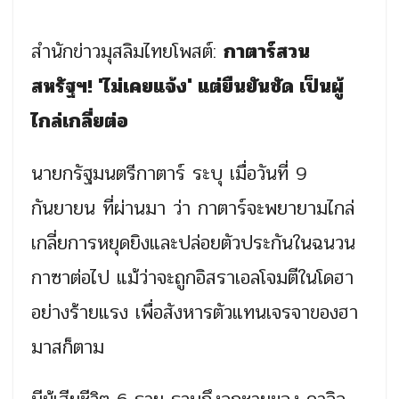
สำนักข่าวมุสลิมไทยโพสต์:
กาตาร์สวน
สหรัฐฯ! 'ไม่เคยแจ้ง' แต่ยืนยันชัด เป็นผู้
ไกล่เกลี่ยต่อ
นายกรัฐมนตรีกาตาร์ ระบุ เมื่อวันที่ 9
กันยายน ที่ผ่านมา ว่า กาตาร์จะพยายามไกล่
เกลี่ยการหยุดยิงและปล่อยตัวประกันในฉนวน
กาซาต่อไป แม้ว่าจะถูกอิสราเอลโจมตีในโดฮา
อย่างร้ายแรง เพื่อสังหารตัวแทนเจรจาของฮา
มาสก็ตาม