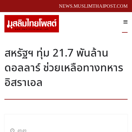
NEWS.MUSLIMTHAIPOST.COM
สหรัฐฯ ทุ่ม 21.7 พันล้าน
ดอลลาร์ ช่วยเหลือทางทหาร
อิสราเอล
4949