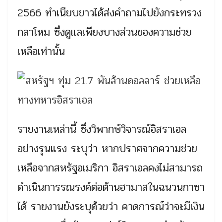
2566 ทำเนียบขาวได้ส่งคำถามไปยังกระทรวง
กลาโหม ซึ่งดูแลเพียงบางส่วนของความช่วย
เหลือเท่านั้น
รายงานเหล่านี้ ซึ่งวิพากษ์วิจารณ์อิสราเอล
อย่างรุนแรง ระบุว่า หากปราศจากความช่วย
เหลือจากสหรัฐอเมริกา อิสราเอลคงไม่สามารถ
ดำเนินการรณรงค์ต่อต้านฮามาสในฉนวนกาซา
ได้ รายงานยังระบุด้วยว่า คาดการณ์ว่าจะมีเงิน