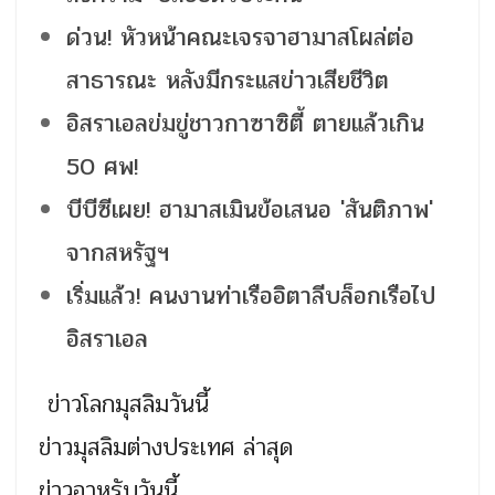
ด่วน! หัวหน้าคณะเจรจาฮามาสโผล่ต่อ
สาธารณะ หลังมีกระแสข่าวเสียชีวิต
อิสราเอลข่มขู่ชาวกาซาซิตี้ ตายแล้วเกิน
50 ศพ!
บีบีซีเผย! ฮามาสเมินข้อเสนอ 'สันติภาพ'
จากสหรัฐฯ
เริ่มแล้ว! คนงานท่าเรืออิตาลีบล็อกเรือไป
อิสราเอล
ข่าวโลกมุสลิมวันนี้
ข่าวมุสลิมต่างประเทศ ล่าสุด
ข่าวอาหรับวันนี้