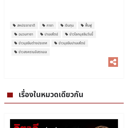
สหประชาชาติ
กาซา
เงินทุน
ฟื้นฟู
ฉนวนกาซา
ปาเลสไตน์
ข่าวโลกมุสลิมวันนี้
ข่าวมุสลิมต่างประเทศ
ข่าวมุสลิมปาเลสไตน์
ข่าวสงครามอิสราเอล
เรื่องในหมวดเดียวกัน