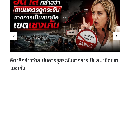
กการเป็นสมาชิกเขต
อิสราเอลระบุว่าได้ทำลายอุโมงค์ใต้เมือง
ตอนใต้ของเลบานอนแล้ว