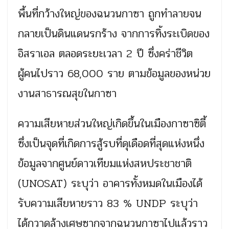
พื้นที่กว้างใหญ่ของฉนวนกาซา ถูกทำลายจน
กลายเป็นดินแดนรกร้าง จากการทิ้งระเบิดของ
อิสราเอล ตลอดระยะเวลา 2 ปี ซึ่งคร่าชีวิต
ผู้คนไปราว 68,000 ราย ตามข้อมูลของหน่วย
งานสาธารณสุขในกาซา
ความเสียหายส่วนใหญ่เกิดขึ้นในเมืองกาซาซิตี้
ซึ่งเป็นจุดที่เกิดการสู้รบที่ดุเดือดที่สุดแห่งหนึ่ง
ข้อมูลจากศูนย์ดาวเทียมแห่งสหประชาชาติ
(UNOSAT) ระบุว่า อาคารทั้งหมดในเมืองได้
รับความเสียหายราว 83 % UNDP ระบุว่า
ได้กวาดล้างเศษซากจากฉนวนกาซาไปแล้วราว