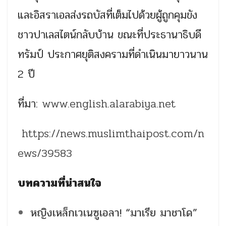
และอิสราเอลส่งรถบัสที่เต็มไปด้วยผู้ถูกคุมขัง
ชาวปาเลสไตน์กลับบ้าน ขณะที่ประธานาธิบดี
ทรัมป์ ประกาศยุติสงครามที่ดำเนินมายาวนาน
2 ปี
ที่มา:
www.english.alarabiya.net
https://news.muslimthaipost.com/n
ews/39583
บทความที่น่าสนใจ
หญิงเหล็กเวเนซูเอลา! “มาเรีย มาชาโด”