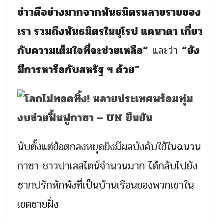
ข่าวดีอย่างมากจากพันธมิตรหลายรายของ
เรา รวมถึงพันธมิตรในยุโรป แคนาดา เกี่ยว
กับความเต็มใจที่จะช่วยเหลือ”
และว่า
“ยัง
มีการหารือกับสหรัฐ ฯ ด้วย”
นับตั้งแต่ข้อตกลงหยุดยิงมีผลบังคับใข้ในฉนวน
กาซา ชาวปาเลสไตน์จำนวนมาก ได้กลับไปยัง
ซากปรักหักพังที่เป็นบ้านเรือนของพวกเขาใน
เขตชายฝั่ง