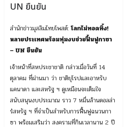
UN ยืนยัน
สำนักข่าวมุสลิมไทยโพสต์:
โลกไม่ทอดทิ้ง!
หลายประเทศพร้อมทุ่มงบช่วยฟื้นฟูกาซา
– UN ยืนยัน
เจ้าหน้าที่สหประชาชาติ กล่าวเมื่อวันที่ 14
ตุลาคม ที่ผ่านมา ว่า ชาติยุโรปและอาหรับ
แคนาดา และสหรัฐ ฯ ดูเหมือนจะเต็มใจ
สนับสนุนงบประมาณ ราว 7 หมื่นล้านดอลล่า
ร๋สหรัฐ ฯ ที่จำเป็นสำหรับการฟื้นฟูฉนวนกา
ซา พร้อมเสริมว่า สงครามที่กินเวลานาน 2 ปี