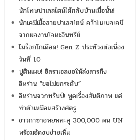
นักโทษปาเลสไตน์ได้กลับบ้านเมื่อนั้น!
นักเคมีเชื้อสายปาเลสไตน์ คว้าโนเบลเคมี
จากผลงานโลหะอินทรีย์
โมร็อกโกเดือด! Gen Z ประท้วงต่อเนื่อง
วันที่ 10
ปูตินเผย! อิสราเอลขอให้ส่งสารถึง
อิหร่าน “ขอไม่ยกระดับ”
อิหร่านจวกทรัมป์! พูดเรื่องสันติภาพ แต่
ทำตัวเหมือนสร้างศัตรู
ชาวกาซาอพยพทะลุ 300,000 คน UN
พร้อมอัดงบช่วยเพิ่ม