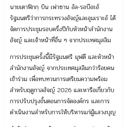
นายเตาฟิกกฺ บิน เฟาซาน อัล-รอบีอะฮ์
รัฐมนตรีว่าการกระทรวงฮัจญ์และอุมเราะฮ์ ได้
จัดการประชุมรอบครึ่งปีกับหัวหน้าสำนักงาน
ฮัจญ์ และเจ้าหน้าที่อื่น ๆ จากประเทศมุสลิม
การประชุมครั้งนี้มีรัฐมนตรี มุฟตี และหัวหน้า
สำนักงานฮัจญ์ จากประเทศมุสลิมกว่าร้อยคน
เข้าร่วม เพื่อทบทวนการเตรียมความพร้อม
สำหรับฤดูกาลฮัจญ์ 2026 และหารือเกี่ยวกับ
การปรับปรุงขั้นตอนการจัดองค์กร และการ
ดำเนินงานสำหรับการให้บริหารแก่ผู้แสวงบุญ