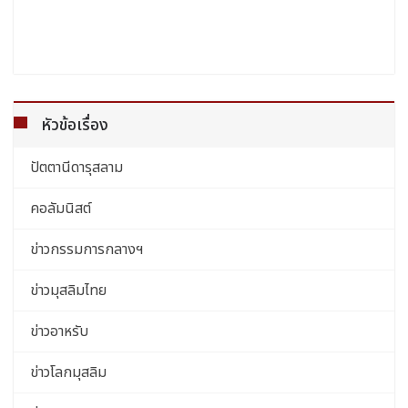
หัวข้อเรื่อง
ปัตตานีดารุสลาม
คอลัมนิสต์
ข่าวกรรมการกลางฯ
ข่าวมุสลิมไทย
ข่าวอาหรับ
ข่าวโลกมุสลิม