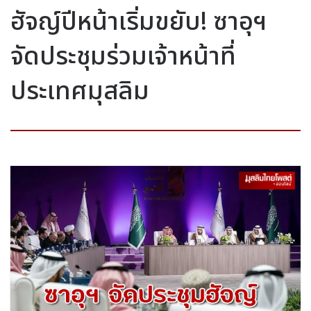
ฮัจญ์ปีหน้าเริ่มขยับ! ซาอุฯ
จัดประชุมร่วมเจ้าหน้าที่
ประเทศมุสลิม