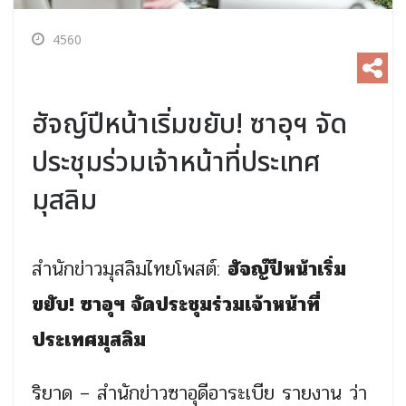
4560
ฮัจญ์ปีหน้าเริ่มขยับ! ซาอุฯ จัด
ประชุมร่วมเจ้าหน้าที่ประเทศ
มุสลิม
สำนักข่าวมุสลิมไทยโพสต์:
ฮัจญ์ปีหน้าเริ่ม
ขยับ! ซาอุฯ จัดประชุมร่วมเจ้าหน้าที่
ประเทศมุสลิม
ริยาด – สำนักข่าวซาอุดีอาระเบีย รายงาน ว่า