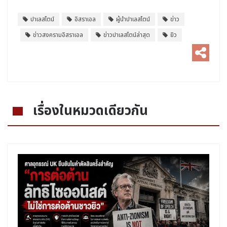
ปาเลสไตน์
อิสราเอล
ผู้นำปาเลสไตน์
ข่าว
ข่าวสงครามอิสราเอล
ข่าวปาเลสไตน์ล่าสุด
ยิว
เรื่องในหมวดเดียวกัน