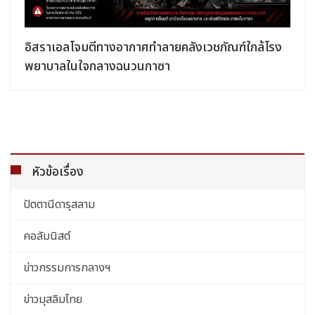
อิสราเอลโจมตีทางอากาศทำลายคลังเวชภัณฑ์ใกล้โรง
พยาบาลในใจกลางฉนวนกาซา
หัวข้อเรื่อง
ปัตตานีดารุสลาม
คอลัมนิสต์
ข่าวกรรมการกลางฯ
ข่าวมุสลิมไทย