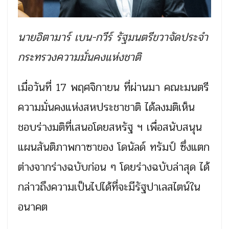
นายอิตามาร์ เบน-กวีร์ รัฐมนตรีขวาจัดประจำ
กระทรวงความมั่นคงแห่งชาติ
เมื่อวันที่ 17 พฤศจิกายน ที่ผ่านมา คณะมนตรี
ความมั่นคงแห่งสหประชาชาติ ได้ลงมติเห็น
ชอบร่างมติที่เสนอโดยสหรัฐ ฯ เพื่อสนับสนุน
แผนสันติภาพกาซาของ โดนัลด์ ทรัมป์ ซึ่งแตก
ต่างจากร่างฉบับก่อน ๆ โดยร่างฉบับล่าสุด ได้
กล่าวถึงความเป็นไปได้ที่จะมีรัฐปาเลสไตน์ใน
อนาคต