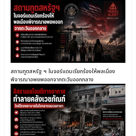
สถานทูตสหรัฐ ฯ ในจอร์แดนเรียกร้องให้พลเมือง
พิจารณาอพยพออกจากตะวันออกกลาง