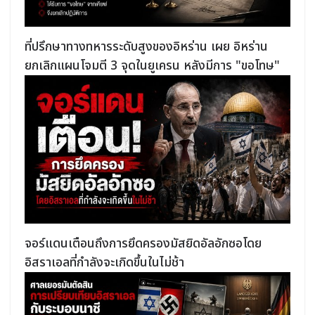
ที่ปรึกษาทางทหารระดับสูงของอิหร่าน เผย อิหร่าน
ยกเลิกแผนโจมตี 3 จุดในยูเครน หลังมีการ "ขอโทษ"
จอร์แดนเตือนถึงการยึดครองมัสยิดอัลอักซอโดย
อิสราเอลที่กำลังจะเกิดขึ้นในไม่ช้า