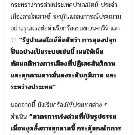
กระทรวงการต่างประเทศปาเลสไตน์ ประจำ
เมืองลามัลเลาะฮ์ ระบุในแถลงการณ์ประณาม
อย่างรุนแรงต่อคำเรียกร้องของเบน-กวีร์ และ
ว่า
“รัฐปาเลสไตน์ยืนยันว่า การยุยงปลุก
ปั่นอย่างเป็นระบบเช่นนี้ เผยให้เห็น
ทัศนคติทางการเมืองที่ปฏิเสธสันติภาพ
และคุกคามความั่นคงระดับภูมิภาค และ
ระหว่างประเทศ”
นอกจากนี้ ยังเรียกร้องให้ประเทศต่าง ๆ
ดำเนิน
“มาตรการเร่งด่วนที่เป็นรูปธรรม
เพื่อหยุดยั้งการลุกลามนี้ กระตุ้นกลไกการ