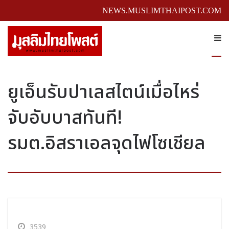
NEWS.MUSLIMTHAIPOST.COM
ยูเอ็นรับปาเลสไตน์เมื่อไหร่
จับอับบาสทันที!
รมต.อิสราเอลจุดไฟโซเชียล
3539