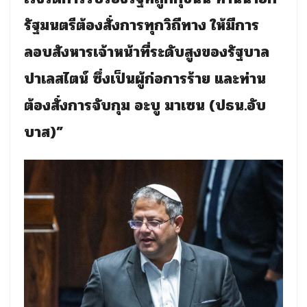
รัฐมนตรีต้องสั่งการทุกวิถีทาง ให้มีการ
ลอบสังหารเจ้าหน้าที่ระดับสูงของรัฐบาล
ปาเลสไตน์ ซึ่งเป็นผู้ก่อการร้าย และท่าน
ต้องสั่งการจับกุม อะบู มาเซน (ปธน.อับ
บาส)”