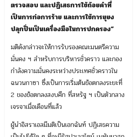
ตรวจสอบ และปฏิเสธการใช้ถ้อยคำที่
เป็นการก่อการร้าย และการใช้การยุยง
ปลุกปั่นเป็นเครื่องมือในการปกครอง”
มติดังกล่าวจะให้การรับรองคณะมนตรีความ
มั่นคง ฯ สำหรับการบริหารชั่วคราว และกอง
กำลังความมั่นคงระหว่างประเทศชั่วคราวใน
ฉนวนกาซา ซึ่งเป็นการเริ่มต้นข้อตกลงระยะที่
2 ของข้อตกลงสงบศึก ที่สหรัฐ ฯ เป็นตัวกลาง
เจรจาเมื่อเดือนที่แล้ว
ผู้นำอิสราเอลมีมติเป็นเอกฉันท์ ปฏิเสธความ
เป็นไปได้ใด ๆ ที่จะมีรัฐปาเลสไตน์ เนทันยาฮูก