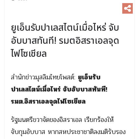
ยูเอ็นรับปาเลสไตน์เมื่อไหร่ จับ
อับบาสทันที! รมตอิสราเอลจุด
ไฟโซเชียล
สำนักข่าวมุสลิมไทยโพสต์:
ยูเอ็นรับ
ปาเลสไตน์เมื่อไหร่ จับอับบาสทันที!
รมต.อิสราเอลจุดไฟโซเชียล
รัฐมนตรีขวาจัดของอิสราเอล เรียกร้องให้
จับกุมอับบาส หากสหประชาชาติลงมติรับรอง