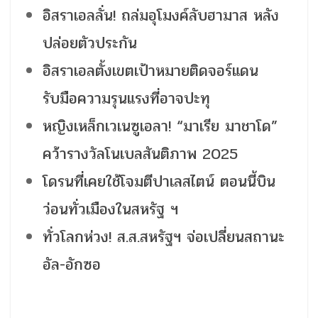
อิสราเอลลั่น! ถล่มอุโมงค์ลับฮามาส หลัง
ปล่อยตัวประกัน
อิสราเอลตั้งเขตเป้าหมายติดจอร์แดน
รับมือความรุนแรงที่อาจปะทุ
หญิงเหล็กเวเนซูเอลา! “มาเรีย มาชาโด”
คว้ารางวัลโนเบลสันติภาพ 2025
โดรนที่เคยใช้โจมตีปาเลสไตน์ ตอนนี้บิน
ว่อนทั่วเมืองในสหรัฐ ฯ
ทั่วโลกห่วง! ส.ส.สหรัฐฯ จ่อเปลี่ยนสถานะ
อัล-อักซอ