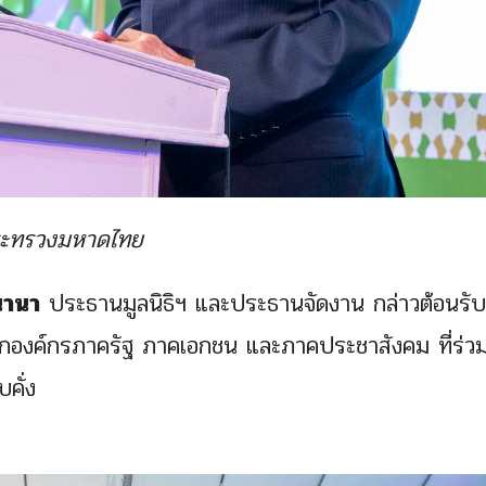
กระทรวงมหาดไทย
นานา
ประธานมูลนิธิฯ และประธานจัดงาน กล่าวต้อนรั
ิจากองค์กรภาครัฐ ภาคเอกชน และภาคประชาสังคม ที่ร่วม
คั่ง