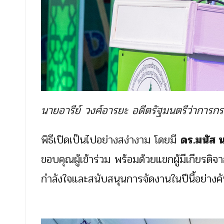
นายอารีย์ วงศ์อารยะ อดีตรัฐมนตรีว่าการ
พิธีเปิดเป็นไปอย่างสง่างาม โดยมี
ดร.มนัส 
ขอบคุณผู้เข้าร่วม พร้อมด้วยแขกผู้มีเกียรต
กำลังใจและสนับสนุนการจัดงานในปีนี้อย่างคับ