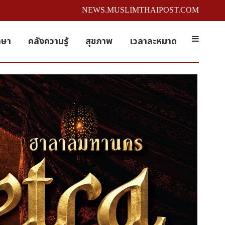
NEWS.MUSLIMTHAIPOST.COM
กษา
คลังความรู้
สุขภาพ
เวลาละหมาด