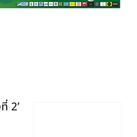
ี่ 2’