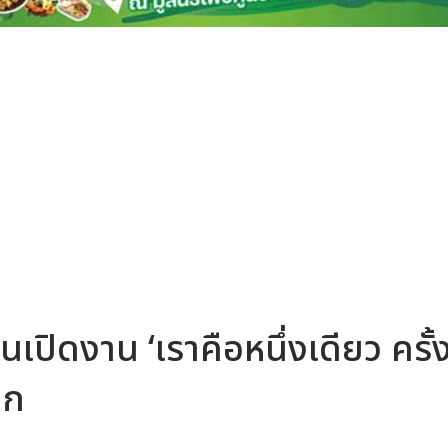
ปิดงาน ‘เราคือหนึ่งเดียว ครั้งท
าก