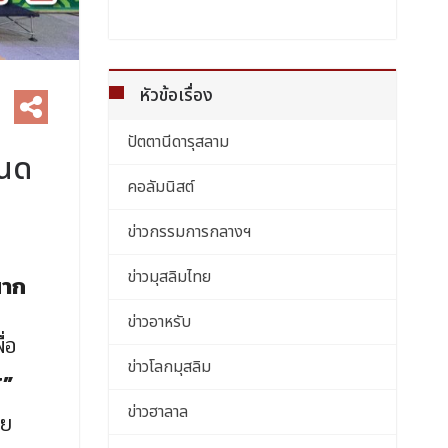
หัวข้อเรื่อง
ปัตตานีดารุสลาม
ินด
คอลัมนิสต์
ข่าวกรรมการกลางฯ
ข่าวมุสลิมไทย
มาก
ข่าวอาหรับ
ื่อ
ข่าวโลกมุสลิม
Y”
ข่าวฮาลาล
ทย