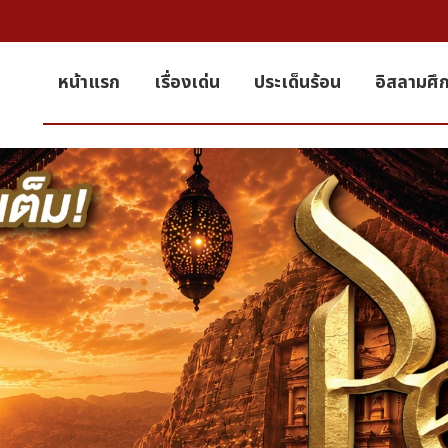
หน้าแรก
เรื่องเด่น
ประเด็นร้อน
อิสลามศึ