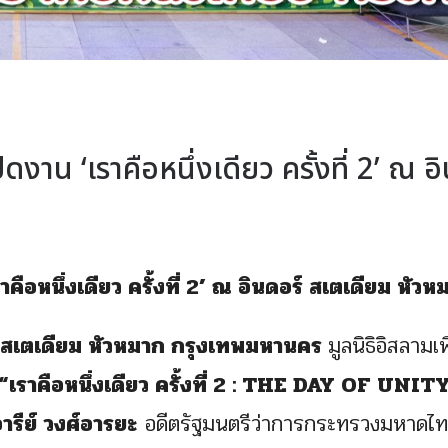
งาน ‘เราคือหนึ่งเดียว ครั้งที่ 2’ ณ อ
ือหนึ่งเดียว ครั้งที่ 2’ ณ อินดอร์ สเตเดียม หัวห
 สเตเดียม หัวหมาก กรุงเทพมหานคร
มูลนิธิอิสลามเพ
“เราคือหนึ่งเดียว ครั้งที่ 2 : THE DAY OF UNIT
ารีย์ วงศ์อารยะ
อดีตรัฐมนตรีว่าการกระทรวงมหาดไ