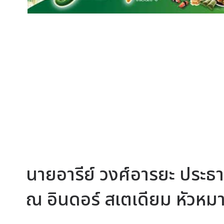
นายอารีย์ วงศ์อารยะ ประธานเ
ณ อินดอร์ สเตเดียม หัวหม