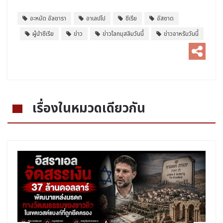
อะหมัด อัลชารา
อาเลปโป
ซีเรีย
อัสซาด
ผู้นำซีเรีย
ข่าว
ข่าวโลกมุสลิมวันนี้
ข่าวอาหรับวันนี้
เรื่องในหมวดเดียวกัน