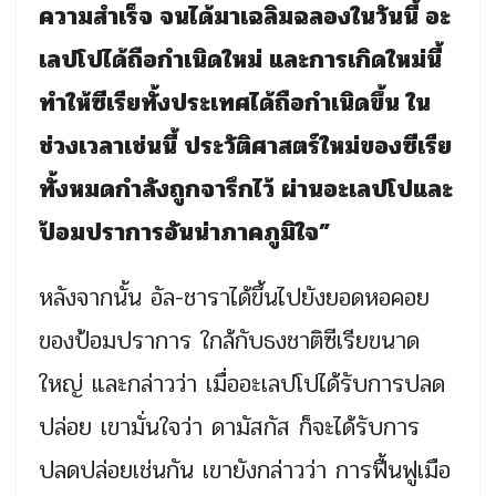
ความสำเร็จ จนได้มาเฉลิมฉลองในวันนี้ อะ
เลปโปได้ถือกำเนิดใหม่ และการเกิดใหม่นี้
ทำให้ซีเรียทั้งประเทศได้ถือกำเนิดขึ้น ใน
ช่วงเวลาเช่นนี้ ประวัติศาสตร์ใหม่ของซีเรีย
ทั้งหมดกำลังถูกจารึกไว้ ผ่านอะเลปโปและ
ป้อมปราการอันน่าภาคภูมิใจ”
หลังจากนั้น อัล-ชาราได้ขึ้นไปยังยอดหอคอย
ของป้อมปราการ ใกล้กับธงชาติซีเรียขนาด
ใหญ่ และกล่าวว่า เมื่ออะเลปโปได้รับการปลด
ปล่อย เขามั่นใจว่า ดามัสกัส ก็จะได้รับการ
ปลดปล่อยเช่นกัน เขายังกล่าวว่า การฟื้นฟูเมือ