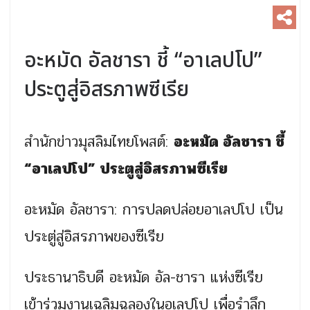
อะหมัด อัลชารา ชี้ “อาเลปโป”
ประตูสู่อิสรภาพซีเรีย
สำนักข่าวมุสลิมไทยโพสต์:
อะหมัด อัลชารา ชี้
“อาเลปโป” ประตูสู่อิสรภาพซีเรีย
อะหมัด อัลชารา: การปลดปล่อยอาเลปโป เป็น
ประตู่สู่อิสรภาพของซีเรีย
ประธานาธิบดี อะหมัด อัล-ชารา แห่งซีเรีย
เข้าร่วมงานเฉลิมฉลองในอเลปโป เพื่อรำลึก