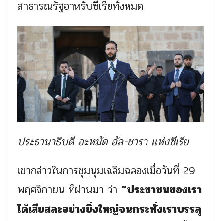
สาธารณรัฐอาหรับซีเรียทั้งหมด
ประธานาธิบดี อะหมัด อัล-ชารา แห่งซีเรีย
เขากล่าวในการชุมนุมเฉลิมฉลองเมื่อวันที่ 29
พฤศจิกายน ที่ผ่านมา ว่า
“ประชาชนของเรา
ได้เสียสละอย่างยิ่งใหญ่จนกระทั่งเราบรรลุ