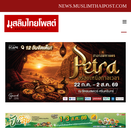
NEWS.MUSLIMTHAIPOST.COM