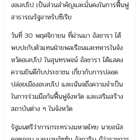
งอเลปโป เป็นส่วนสำคัญและมั่นคงในการฟื้นฟู
สาธารณรัฐอาหรับซีเรีย
วันที่ 30 พฤศจิกายน ที่ผ่านมา อัลชารา ได้
พบปะกับตัวแทนฝ่ายพลเรือนและทหารในจัง
หวัดอเลปโป ในสุนทรพจน์ อัลชารา ได้แสดง
ความยินดีกับประชาชน เกี่ยวกับการปลอด
ปล่อยเมืองอะลปโป และเน้นจถึงความจำเป็น
ในการร่วมมือกันฟื้นฟูจังหวัด และเสริมสร้าง
สถาบันต่าง ๆ ในจังหวัด
รัฐมนตรีว่าการกระทรวงมหาดไทย นายอนัส
คอตฏอบ และนายอัซซัม อัลการิบ ผู้ว่าราชการ