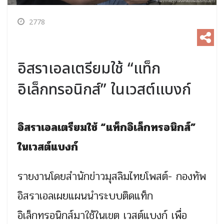
2778
อิสราเอลเตรียมใช้ “แท็ก
อิเล็กทรอนิกส์” ในเวสต์แบงก์
อิสราเอลเตรียมใช้ “แท็กอิเล็กทรอนิกส์”
ในเวสต์แบงก์
รายงานโดยสำนักข่าวมุสลิมไทยโพสต์- กองทัพ
อิสราเอลเผยแผนนำระบบติดแท็ก
อิเล็กทรอนิกส์มาใช้ในเขต
เวสต์แบงก์
เพื่อ