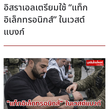
อิสราเอลเตรียมใช้ “แท็ก
อิเล็กทรอนิกส์” ในเวสต์
แบงก์