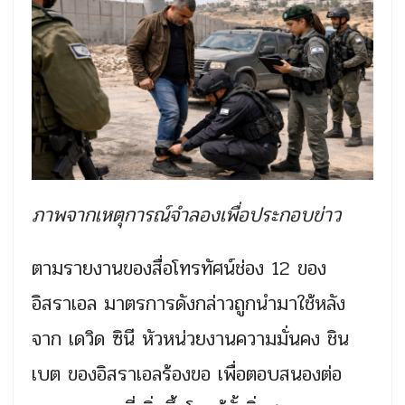
ภาพจากเหตุการณ์จำลองเพื่อประกอบข่าว
ตามรายงานของสื่อโทรทัศน์ช่อง 12 ของ
อิสราเอล มาตรการดังกล่าวถูกนำมาใช้หลัง
จาก เดวิด ซินี หัวหน่วยงานความมั่นคง ชิน
เบต ของอิสราเอลร้องขอ เพื่อตอบสนองต่อ