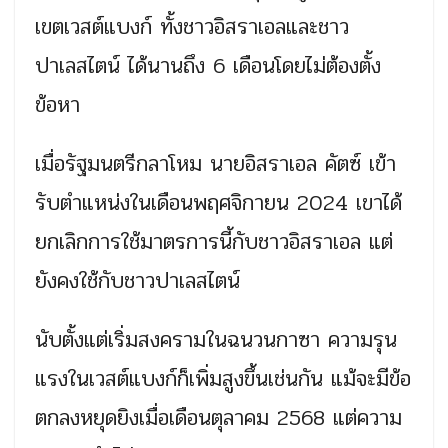
เขตเวสต์แบงก์ ทั้งชาวอิสราเอลและชาว
ปาเลสไตน์ ได้นานถึง 6 เดือนโดยไม่ต้องตั้ง
ข้อหา
เมื่อรัฐมนตรีกลาโหม นายอิสราเอล คัตซ์ เข้า
รับตำแหน่งในเดือนพฤศจิกายน 2024 เขาได้
ยกเลิกการใช้มาตรการนี้กับชาวอิสราเอล แต่
ยังคงใช้กับชาวปาเลสไตน์
นับตั้งแต่เริ่มสงครามในฉนวนกาซา ความรุน
แรงในเวสต์แบงก์ก็เพิ่มสูงขึ้นเช่นกัน แม้จะมีข้อ
ตกลงหยุดยิงเมื่อเดือนตุลาคม 2568 แต่ความ