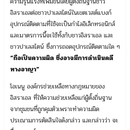
ความรุนแรงที่เพิ่มขึ้นโดยผู้ตั้งถิ่นฐานชาว
อิสราเอลต่อชาวปาเลสไตน์ในเขตเวสต์แบงก์
อุปกรณ์ติดตามที่ใช้จะเป็นกำไลอิเล็กทรอนิกส์
และมาตรการนี้จะใช้ทั้งกับชาวอิสราเอล และ
ชาวปาเลสไตน์ ซึ่งการถอดอุปกรณ์ติดตามใด ๆ
“ถือเป็นความผิด ซึ่งอาจมีการดำเนินคดี
ทางอาญา”
โอเนนู องค์กรช่วยเหลือทางกฎหมายของ
อิสราเอล ที่ให้ความช่วยเหลือแก่ผู้ตั้งถิ่นฐาน
จากชุมชนที่ถูกคุมตัวเพราะทำความผิด
ประณามการตัดสินใจดังกล่าว และกล่าวว่า จะ