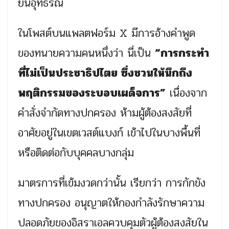
ยื่นอุทธรณ์
ในโพสต์บนแพลตฟอร์ม X มีการอ้างคำพูด
ของทนายความคนหนึ่งว่า นี่เป็น
“การกระทำ
ที่ไม่เป็นประชาธิปไตย ซึ่งชวนให้นึกถึง
พฤติกรรมของระบอบเผด็จการ”
เนื่องจาก
คำสั่งจำกัดทางปกครอง ห้ามผู้ต้องสงสัยที่
อาศัยอยู่ในเขตเวสต์แบงก์ เข้าไปในบางพื้นที่
หรือติดต่อกับบุคคลบางกลุ่ม
มาตรการที่เข้มงวดกว่านั้น เรียกว่า การกักขัง
ทางปกครอง อนุญาตให้กองกำลังรักษาความ
ปลอดภัยของอิสราเอลควบคุมตัวผู้ต้องสงสัยใน