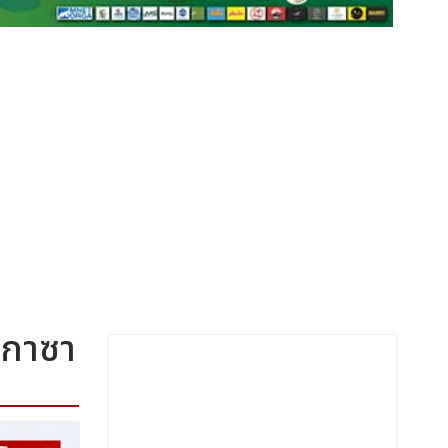
นกาซา