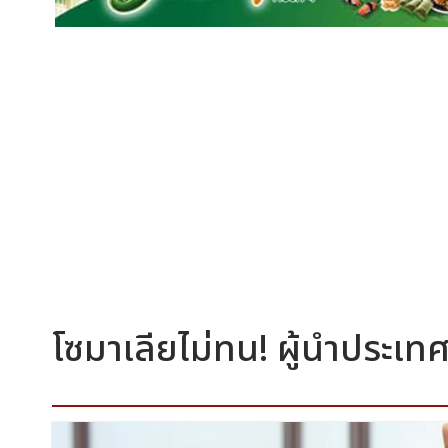
โซมาเลียไม่ทน! ผู้นำประเ