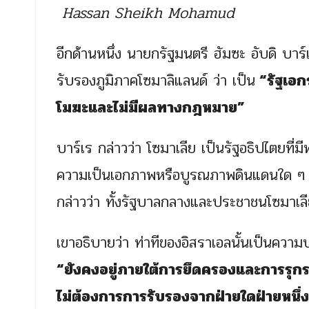
Hassan Sheikh Mohamud
อีกด้านหนึ่ง นายกรัฐมนตรี ฮัมซะ อับดิ บา
รับรองภูมิภาคโซมาลิแลนด์ ว่า เป็น
“รัฐเอก
โมฆะและไม่มีผลทางกฎหมาย”
บาร์เร กล่าวว่า โซมาเลีย เป็นรัฐอธิปไตยที
ความเป็นเอกภาพหรือบูรณภาพดินแดนใด ๆ ถ
กล่าวว่า ทั้งรัฐบาลกลางและประชาชนโซมาเล
เขาอธิบายว่า ท่าทีของอิสราเอลนั้นเป็นความ
“ยังคงอยู่ภายใต้การยึดครองและการรุก
ไม่ต้องการการรับรองจากฝ่ายใดฝ่ายหนึ่ง