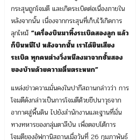
กระสุนถูกโจมตี และเกิดระเบิดต่อเนื่องภายใน
หลังจากนั้น เนื่องจากกระสุนที่เก็บไว้เกิดการ
ลุกไหม้
“เครื่องบินมาทิ้งระเบิดสองลูก แล้ว
ก็บินหนีไป หลังจากนั้น เราได้ยินเสียง
ระเบิด ทุกคนต่างวิ่งหนีลงมาจากชั้นสอง
ของบ้านด้วยความตื่นตระหนก”
แหล่งข่าวความมั่นคงในปากีสถานกล่าวว่า การ
โจมตีดังกล่าวเป็นการโจมตีด้วยขีปนาวุธจาก
อากาศสู่พื้นดิน ไปยังสำนักงานและฐานที่มั่น
ทางทหารของกลุ่มตาลีบัน เพื่อตอบโต้การ
โจมตีของอัฟกานิสถานเมื่อวันที่ 26 กุมภาพันธ์