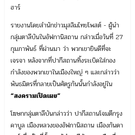
ฮาร์
รายงานโดยสำนักข่าวมุสลิมไทยโพสต์ - ผู้นำ
กลุ่มตาลีบันในอัฟกานิสถาน กล่าวเมื่อวันที่ 27
กุมภาพันธ์ ที่ผ่านมา ว่า พวกเขายินดีที่จะ
เจรจา หลังจากที่ปากีสถานทิ้งระเบิดใส่กอง
กำลังของพวกเขาในเมืองใหญ่ ๆ และกล่าวว่า
พันธมิตรที่กลายเป็นศัตรูกันนั้นกำลังอยู่ใน
“สงครามเปิดเผย”
โฆษกกลุ่มตาลีบันกล่าวว่า ปากีสถานโจมตีกรุง
คาบูล เมืองหลวงของอัฟกานิสถาน เมืองกันดา