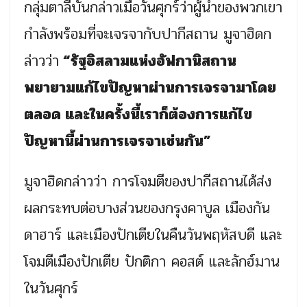
กลุ่มตาลีบันกล่าวเมื่อวันศุกร์ว่าผู้นำของพวกเขา
กำลังพร้อมที่จะเจรจากับปากีสถาน มูจาฮิดก
ล่าวว่า
“รัฐอิสลามแห่งอัฟกานิสถาน
พยายามแก้ไขปัญหาผ่านการเจรจามาโดย
ตลอด และในครั้งนี้เราก็ต้องการแก้ไข
ปัญหานี้ผ่านการเจรจาเช่นกัน”
มูจาฮิดกล่าวว่า การโจมตีของปากีสถานได้ส่ง
ผลกระทบต่อบางส่วนของกรุงคาบูล เมืองกัน
ดาฮาร์ และเมืองปักเตียในคืนวันพฤหัสบดี และ
โจมตีเมืองปักเตีย ปักติกา คอสต์ และลักฮ์มาน
ในวันศุกร์