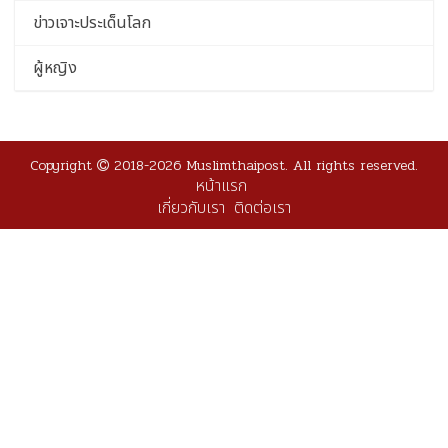
ข่าวเจาะประเด็นโลก
ผู้หญิง