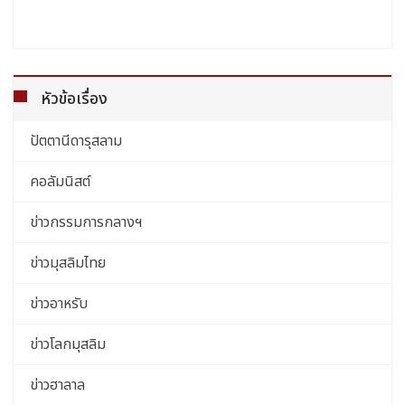
หัวข้อเรื่อง
ปัตตานีดารุสลาม
คอลัมนิสต์
ข่าวกรรมการกลางฯ
ข่าวมุสลิมไทย
ข่าวอาหรับ
ข่าวโลกมุสลิม
ข่าวฮาลาล