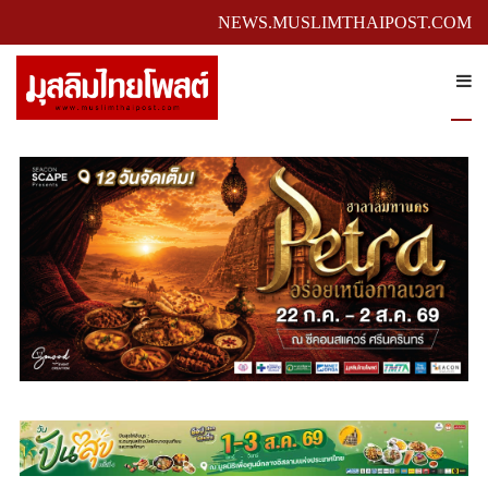
NEWS.MUSLIMTHAIPOST.COM