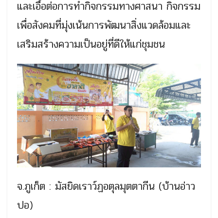
และเอื้อต่อการทำกิจกรรมทางศาสนา กิจกรรม
เพื่อสังคมที่มุ่งเน้นการพัฒนาสิ่งแวดล้อมและ
เสริมสร้างความเป็นอยู่ที่ดีให้แก่ชุมชน
จ.ภูเก็ต : มัสยิดเราว์ฏอตุลมุตตากีน (บ้านอ่าว
ปอ)