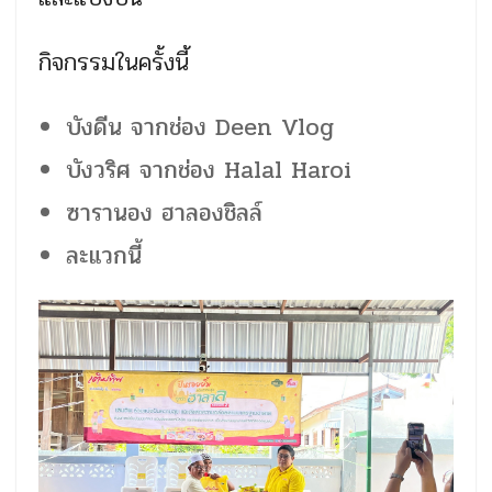
กิจกรรมในครั้งนี้
บังดีน จากช่อง Deen Vlog
บังวริศ จากช่อง Halal Haroi
ซารานอง ฮาลองชิลล์
ละแวกนี้