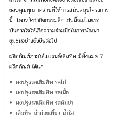
ขอบคุณทุกภาคส่วนที่ให้การสนับสนุนโครงการ
นี้ โดยหวังว่ากิจกรรมดีๆ เช่นนี้จะเป็นแรง
บันดาลใจให้เกิดความร่วมมือในการพัฒนา
ชุมชนอย่างยั่งยืนต่อไป
ผลิตภัณฑ์ภายใต้แบรนด์เติมทิพ มีทั้งหมด 7
ผลิตภัณฑ์ ได้แก่
ผงปรุงรสเติมทิพ รสไก่
ผงปรุงรสเติมทิพ รสเนื้อ
ผงปรุงรสเติมทิพ รสต้มยำ
เติมทิพ น้ำก๋วยเตี๋ยว น้ำใส