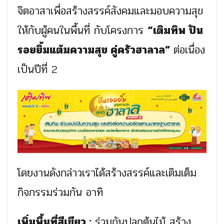
จิตอาสาเพื่อสร้างสรรค์สังคมและมอบความสุข
ให้กับผู้คนในพื้นที่ กับโครงการ
“เติมทิพ ปัน
รอยยิ้มแต้มความสุข คู่ครัวฮาลาล”
ต่อเนื่อง
เป็นปีที่ 2
โดยงานดังกล่าวเราได้สร้างสรรค์และเติมเต็ม
กิจกรรมร่วมกัน อาทิ
เพิ่มพื้นที่สีเขียว :
ร่วมกันปลูกต้นไม้ สร้าง