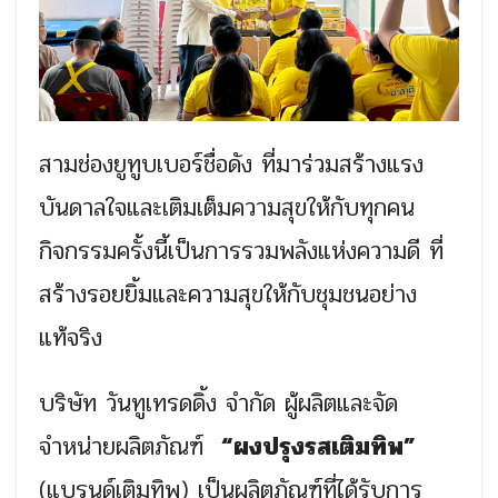
สามช่องยูทูบเบอร์ชื่อดัง ที่มาร่วมสร้างแรง
บันดาลใจและเติมเต็มความสุขให้กับทุกคน
กิจกรรมครั้งนี้เป็นการรวมพลังแห่งความดี ที่
สร้างรอยยิ้มและความสุขให้กับชุมชนอย่าง
แท้จริง
บริษัท วันทูเทรดดิ้ง จำกัด ผู้ผลิตและจัด
จำหน่ายผลิตภัณฑ์
“ผงปรุงรสเติมทิพ”
(แบรนด์เติมทิพ) เป็นผลิตภัณฑ์ที่ได้รับการ