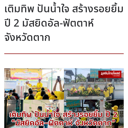
เติมทิพ ปันน้ำใจ สร้างรอยยิ้ม
ปี 2 มัสยิดอัล-ฟัตตาห์
จังหวัดตาก