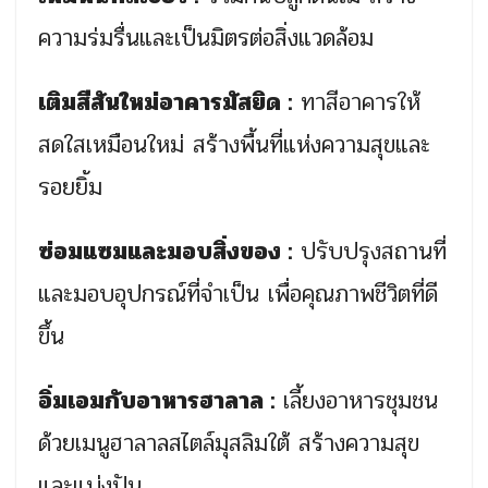
ความร่มรื่นและเป็นมิตรต่อสิ่งแวดล้อม
เติมสีสันใหม่อาคารมัสยิด :
ทาสีอาคารให้
สดใสเหมือนใหม่ สร้างพื้นที่แห่งความสุขและ
รอยยิ้ม
ซ่อมแซมและมอบสิ่งของ :
ปรับปรุงสถานที่
และมอบอุปกรณ์ที่จำเป็น เพื่อคุณภาพชีวิตที่ดี
ขึ้น
อิ่มเอมกับอาหารฮาลาล :
เลี้ยงอาหารชุมชน
ด้วยเมนูฮาลาลสไตล์มุสลิมใต้ สร้างความสุข
และแบ่งปัน