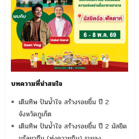
บทความที่น่าสนใจ
เติมทิพ ปันน้ำใจ สร้างรอยยิ้ม ปี 2
จังหวัดภูเก็ต
เติมทิพ ปันน้ำใจ สร้างรอยยิ้ม ปี 2 มัสยิด
นูรุ้ลยากีน (ทุ่งควายกิน) ระยอง