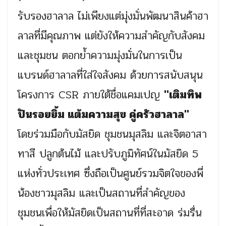
รับรองฮาลาล ไม่เพียงแต่มุ่งมั่นพัฒนาสินค้าฮา
ลาลที่มีคุณภาพ แต่ยังให้ความสำคัญกับสังคม
และชุมชน ตอกย้ำความมุ่งมั่นในการเป็น
แบรนด์ฮาลาลที่ใส่ใจสังคม ด้วยการสนับสนุน
โครงการ CSR ภายใต้ชื่อแคมเปญ
"เติมทิพ
ปันรอยยิ้ม แต้มความสุข คู่ครัวฮาลาล"
โดยร่วมมือกับมัสยิด ชุมชนมุสลิม และจิตอาสา
ทาสี ปลูกต้นไม้ และปรับภูมิทัศน์ในมัสยิด 5
แห่งทั่วประเทศ ซึ่งถือเป็นศูนย์รวมจิตใจของพี่
น้องชาวมุสลิม และเป็นสถานที่สำคัญของ
ชุมชนเพื่อให้มัสยิดเป็นสถานที่ที่สะอาด ร่มรื่น