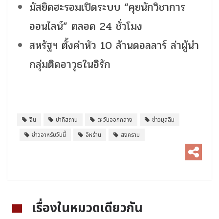
มัสยิดฮะรอมเปิดระบบ “คุยนักวิชาการ
ออนไลน์” ตลอด 24 ชั่วโมง
สหรัฐฯ ตั้งค่าหัว 10 ล้านดอลลาร์ ล่าผู้นำ
กลุ่มติดอาวุธในอิรัก
จีน
ปากีสถาน
ตะวันออกกลาง
ข่าวมุสลิม
ข่าวอาหรับวันนี้
อิหร่าน
สงคราม
เรื่องในหมวดเดียวกัน