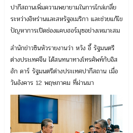
ปากีสถานเพิ่มความพยายามในการไกล่เกลี่ย
ระหว่างอิหร่านและสหรัฐอเมริกา และช่วยแก้ไข
ปัญหาการเปิดช่องแคบฮอร์มุซอย่างเหมาะสม
สำนักข่าวซินหัวรายงานว่า หวัง อี้ รัฐมนตรี
ต่างประเทศจีน ได้สนทนาทางโทรศัพท์กับอิส
ฮัก ดาร์ รัฐมนตรีต่างประเทศปากีสถาน เมื่อ
วันอังคาร 12 พฤษภาคม ที่ผ่านมา