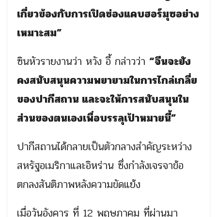
เกี่ยวข้องกับการเปิดช่องแคบฮอร์มุซอย่าง
เหมาะสม”
ซินหัวรายงานว่า หวัง อี้ กล่าวว่า
“จีนจะยัง
คงสนับสนุนความพยายามในการไกล่เกลี่ย
ของปากีสถาน และจะให้การสนับสนุนใน
ส่วนของตนเองเพื่อบรรลุเป้าหมายนี้”
ปากีสถานได้กลายเป็นตัวกลางสำคัญระหว่าง
สหรัฐอเมริกาและอิหร่าน ซึ่งกำลังเจรจาข้อ
ตกลงสันติภาพหลังความขัดแย้ง
เมื่อวันอังคาร ที่ 12 พฤษภาคม ที่ผ่านมา