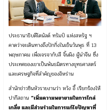
ประธานาธิบดีโดนัลด์ ทรัมป์ แห่งสหรัฐ ฯ
คาดว่าจะเดินทางถึงปักกิ่งในเย็นวันพุธ ที่ 13
พฤษภาคม เพื่อเจรจากับสี จิ้นผิง ผู้นำจีน ซึ่ง
ประเทศของเขาเป็นพันธมิตรทางยุทธศาสตร์
และเศรษฐกิจที่สำคัญของอิหร่าน
สำนักข่าวซินหัวรายงานว่า หวัง อี้ เรียกร้องให้
ปากีสถาน
“เพิ่มความพยายามในการไกล่
เกลี่ย และมีส่วนร่วมในการแก้ไขปัญหาที่